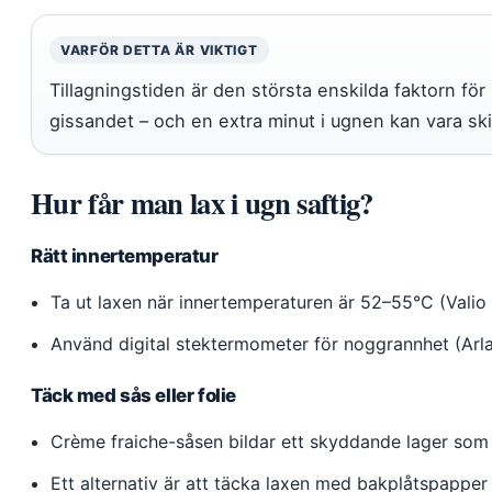
VARFÖR DETTA ÄR VIKTIGT
Tillagningstiden är den största enskilda faktorn för
gissandet – och en extra minut i ugnen kan vara skil
Hur får man lax i ugn saftig?
Rätt innertemperatur
Ta ut laxen när innertemperaturen är 52–55°C (Valio 
Använd digital stektermometer för noggrannhet (Arla
Täck med sås eller folie
Crème fraiche-såsen bildar ett skyddande lager som h
Ett alternativ är att täcka laxen med bakplåtspapper 