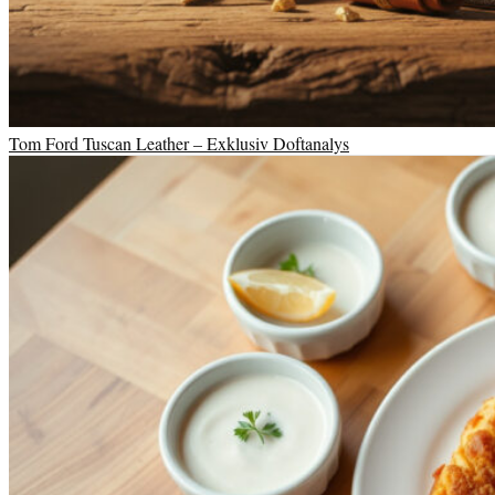
Tom Ford Tuscan Leather – Exklusiv Doftanalys