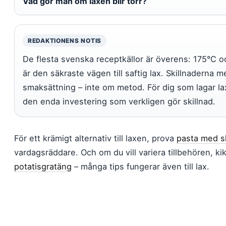
Vad gör man om laxen blir torr?
REDAKTIONENS NOTIS
De flesta svenska receptkällor är överens: 175°C 
är den säkraste vägen till saftig lax. Skillnaderna 
smaksättning – inte om metod. För dig som lagar l
den enda investering som verkligen gör skillnad.
För ett krämigt alternativ till laxen, prova
pasta med s
vardagsräddare. Och om du vill variera tillbehören, k
potatisgratäng
– många tips fungerar även till lax.