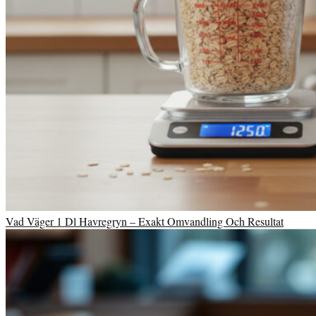
Vad Väger 1 Dl Havregryn – Exakt Omvandling Och Resultat