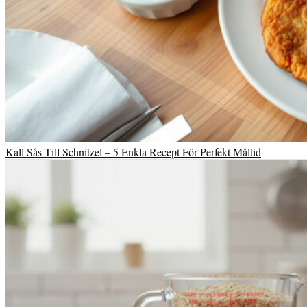
Kall Sås Till Schnitzel – 5 Enkla Recept För Perfekt Måltid