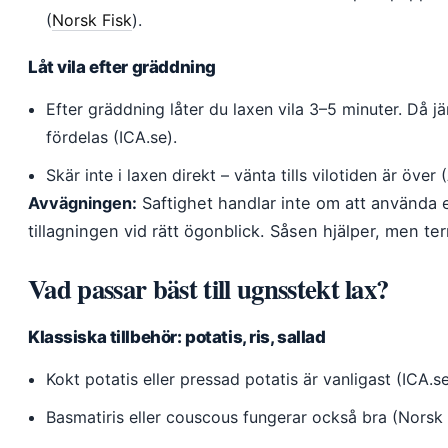
(
Norsk Fisk
).
Låt vila efter gräddning
Efter gräddning låter du laxen vila 3–5 minuter. Då 
fördelas (ICA.se).
Skär inte i laxen direkt – vänta tills vilotiden är över (
Avvägningen:
Saftighet handlar inte om att använda e
tillagningen vid rätt ögonblick. Såsen hjälper, men 
Vad passar bäst till ugnsstekt lax?
Klassiska tillbehör: potatis, ris, sallad
Kokt potatis eller pressad potatis är vanligast (ICA.se
Basmatiris eller couscous fungerar också bra (Norsk 