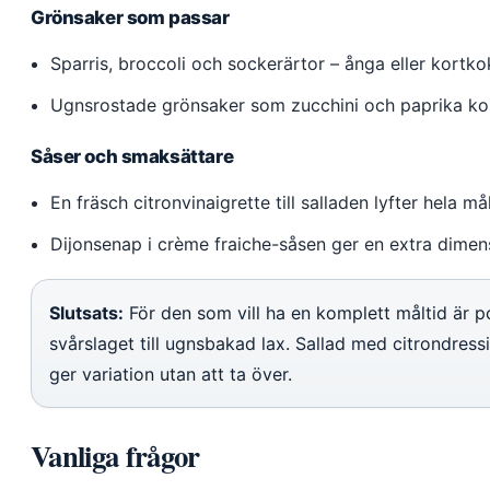
Grönsaker som passar
Sparris, broccoli och sockerärtor – ånga eller kortko
Ugnsrostade grönsaker som zucchini och paprika ko
Såser och smaksättare
En fräsch citronvinaigrette till salladen lyfter hela må
Dijonsenap i crème fraiche-såsen ger en extra dimens
Slutsats:
För den som vill ha en komplett måltid är p
svårslaget till ugnsbakad lax. Sallad med citrondress
ger variation utan att ta över.
Vanliga frågor