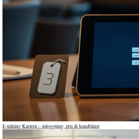
E-tidning Kuriren – inloggning, pris & kundtjänst