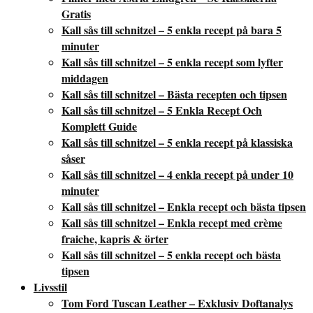
Gratis
Kall sås till schnitzel – 5 enkla recept på bara 5
minuter
Kall sås till schnitzel – 5 enkla recept som lyfter
middagen
Kall sås till schnitzel – Bästa recepten och tipsen
Kall sås till schnitzel – 5 Enkla Recept Och
Komplett Guide
Kall sås till schnitzel – 5 enkla recept på klassiska
såser
Kall sås till schnitzel – 4 enkla recept på under 10
minuter
Kall sås till schnitzel – Enkla recept och bästa tipsen
Kall sås till schnitzel – Enkla recept med crème
fraiche, kapris & örter
Kall sås till schnitzel – 5 enkla recept och bästa
tipsen
Livsstil
Tom Ford Tuscan Leather – Exklusiv Doftanalys