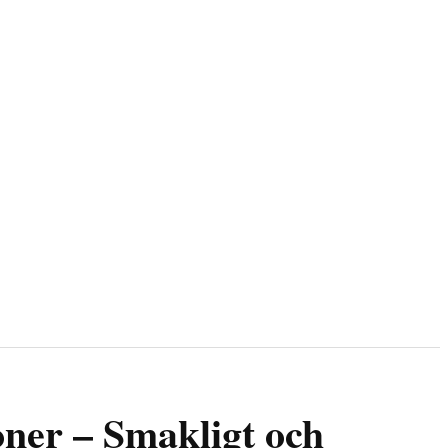
er – Smakligt och