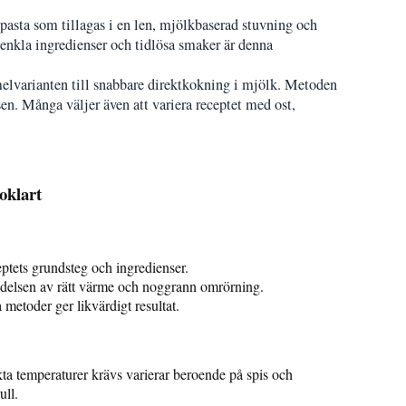
pasta som tillagas i en len, mjölkbaserad stuvning och
d enkla ingredienser och tidlösa smaker är denna
amelvarianten till snabbare direktkokning i mjölk. Metoden
sen. Många väljer även att variera receptet med ost,
oklart
ptets grundsteg och ingredienser.
delsen av rätt värme och noggrann omrörning.
 metoder ger likvärdigt resultat.
ta temperaturer krävs varierar beroende på spis och
ull.