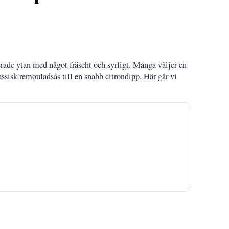
iterade ytan med något fräscht och syrligt. Många väljer en
ssisk remouladsås till en snabb citrondipp. Här går vi