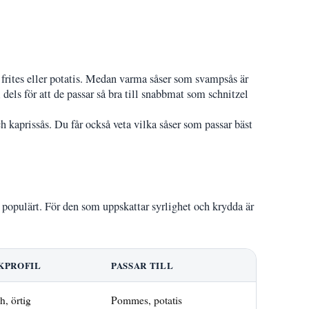
 frites eller potatis. Medan varma såser som svampsås är
 dels för att de passar så bra till snabbmat som schnitzel
h kaprissås. Du får också veta vilka såser som passar bäst
m populärt. För den som uppskattar syrlighet och krydda är
KPROFIL
PASSAR TILL
h, örtig
Pommes, potatis