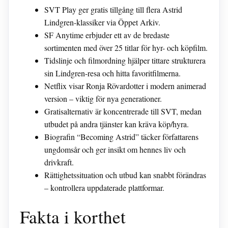
SVT Play ger gratis tillgång till flera Astrid
Lindgren-klassiker via Öppet Arkiv.
SF Anytime erbjuder ett av de bredaste
sortimenten med över 25 titlar för hyr- och köpfilm.
Tidslinje och filmordning hjälper tittare strukturera
sin Lindgren-resa och hitta favoritfilmerna.
Netflix visar Ronja Rövardotter i modern animerad
version – viktig för nya generationer.
Gratisalternativ är koncentrerade till SVT, medan
utbudet på andra tjänster kan kräva köp/hyra.
Biografin “Becoming Astrid” täcker författarens
ungdomsår och ger insikt om hennes liv och
drivkraft.
Rättighetssituation och utbud kan snabbt förändras
– kontrollera uppdaterade plattformar.
Fakta i korthet