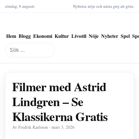
söndag, 9 augusti
Nyheter, nöje och nästa grej att göra.
Hem
Blogg
Ekonomi
Kultur
Livsstil
Nöje
Nyheter
Spel
Sp
Sök
efter:
Filmer med Astrid
Lindgren – Se
Klassikerna Gratis
Av Fredrik Karlsson · mars 3, 2026