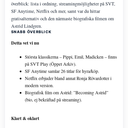
överblick: lista i ordning, streamingmöjligheter på SVT,
SF Anytime, Netflix och mer, samt var du hittar
gratisalternativ och den närmaste biografiska filmen om
Astrid Lindgren.
SNABB ÖVERBLICK
Detta vet vi nu
Största klassikerna – Pippi, Emil, Madicken – finns
på SVT Play (Öppet Arkiv).
SF Anytime samlar 26 titlar för hyra/köp.
Netflix erbjuder bland annat Ronja Rövardotter i
modern version.
Biografisk film om Astrid: ”Becoming Astrid”
(bio, ej bekräftad på streaming).
Klart & oklart