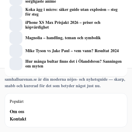
sorgligaste anime
Koka ägg i micro: säker guide utan explosion – steg
för steg
iPhone XS Max Prisjakt 2026 – priser och
köpvärdighet
Magnolia – handling, teman och symbolik
Mike Tyson vs Jake Paul – vem vann? Resultat 2024
Hur många bultar finns det i Ölandsbron? Sanningen
om myten
samhallsarenan.se är din moderna nöjes- och nyhetsguide — skarp,
snabb och kurerad för det som betyder något just nu.
Populärt
Om oss
Kontakt