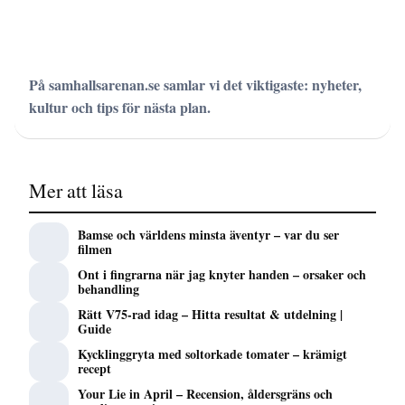
På samhallsarenan.se samlar vi det viktigaste: nyheter,
kultur och tips för nästa plan.
Mer att läsa
Bamse och världens minsta äventyr – var du ser
filmen
Ont i fingrarna när jag knyter handen – orsaker och
behandling
Rätt V75-rad idag – Hitta resultat & utdelning |
Guide
Kycklinggryta med soltorkade tomater – krämigt
recept
Your Lie in April – Recension, åldersgräns och