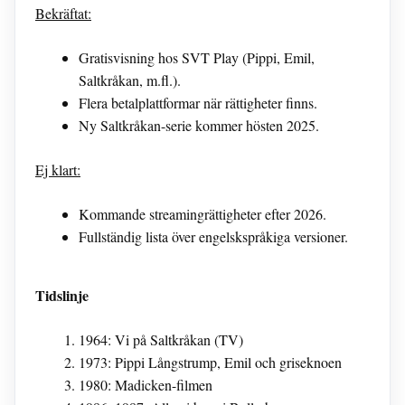
Bekräftat:
Gratisvisning hos SVT Play (Pippi, Emil,
Saltkråkan, m.fl.).
Flera betalplattformar när rättigheter finns.
Ny Saltkråkan-serie kommer hösten 2025.
Ej klart:
Kommande streamingrättigheter efter 2026.
Fullständig lista över engelskspråkiga versioner.
Tidslinje
1964: Vi på Saltkråkan (TV)
1973: Pippi Långstrump, Emil och griseknoen
1980: Madicken-filmen