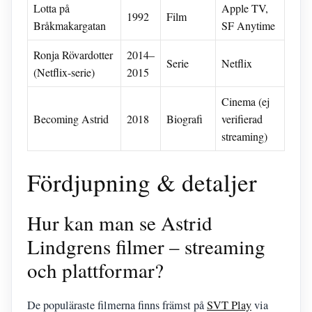
Lotta på
Apple TV,
1992
Film
Bråkmakargatan
SF Anytime
Ronja Rövardotter
2014–
Serie
Netflix
(Netflix-serie)
2015
Cinema (ej
Becoming Astrid
2018
Biografi
verifierad
streaming)
Fördjupning & detaljer
Hur kan man se Astrid
Lindgrens filmer – streaming
och plattformar?
De populäraste filmerna finns främst på
SVT Play
via