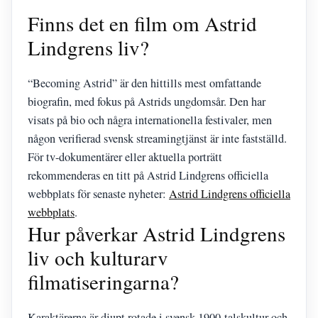
Finns det en film om Astrid
Lindgrens liv?
“Becoming Astrid” är den hittills mest omfattande
biografin, med fokus på Astrids ungdomsår. Den har
visats på bio och några internationella festivaler, men
någon verifierad svensk streamingtjänst är inte fastställd.
För tv-dokumentärer eller aktuella porträtt
rekommenderas en titt på Astrid Lindgrens officiella
webbplats för senaste nyheter:
Astrid Lindgrens officiella
webbplats
.
Hur påverkar Astrid Lindgrens
liv och kulturarv
filmatiseringarna?
Karaktärerna är djupt rotade i svensk 1900-talskultur och