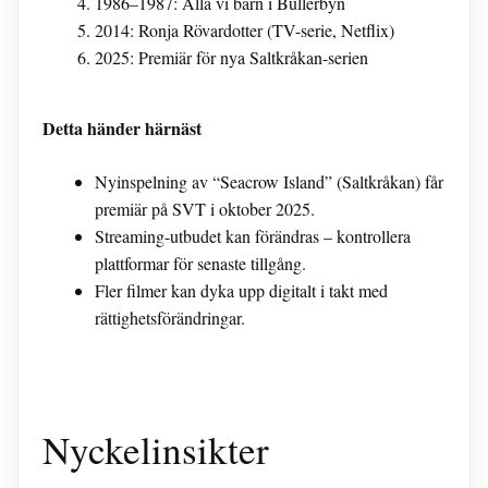
1986–1987: Alla vi barn i Bullerbyn
2014: Ronja Rövardotter (TV-serie, Netflix)
2025: Premiär för nya Saltkråkan-serien
Detta händer härnäst
Nyinspelning av “Seacrow Island” (Saltkråkan) får
premiär på SVT i oktober 2025.
Streaming-utbudet kan förändras – kontrollera
plattformar för senaste tillgång.
Fler filmer kan dyka upp digitalt i takt med
rättighetsförändringar.
Nyckelinsikter