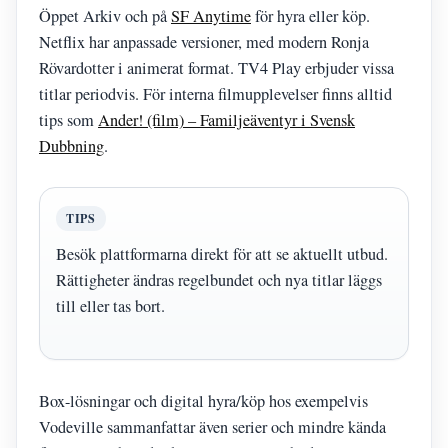
Öppet Arkiv och på
SF Anytime
för hyra eller köp.
Netflix har anpassade versioner, med modern Ronja
Rövardotter i animerat format. TV4 Play erbjuder vissa
titlar periodvis. För interna filmupplevelser finns alltid
tips som
Ander! (film) – Familjeäventyr i Svensk
Dubbning
.
TIPS
Besök plattformarna direkt för att se aktuellt utbud.
Rättigheter ändras regelbundet och nya titlar läggs
till eller tas bort.
Box-lösningar och digital hyra/köp hos exempelvis
Vodeville sammanfattar även serier och mindre kända