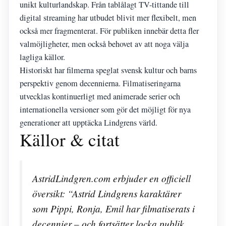
unikt kulturlandskap. Från tablålagt TV-tittande till
digital streaming har utbudet blivit mer flexibelt, men
också mer fragmenterat. För publiken innebär detta fler
valmöjligheter, men också behovet av att noga välja
lagliga källor.
Historiskt har filmerna speglat svensk kultur och barns
perspektiv genom decennierna. Filmatiseringarna
utvecklas kontinuerligt med animerade serier och
internationella versioner som gör det möjligt för nya
generationer att upptäcka Lindgrens värld.
Källor & citat
AstridLindgren.com erbjuder en officiell
översikt: “Astrid Lindgrens karaktärer
som Pippi, Ronja, Emil har filmatiserats i
decennier – och fortsätter locka publik