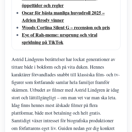
öppettider och regler
Oscar för bästa manliga huvudroll 2025 –
Adrien Brody vinner
Woods Cortina Silent G – recension och pris
Eye of Rah-meme: ursprung och viral
spridning på TikTok
Astrid Lindgrens berättelser har lockat generationer av
tittare både i bokform och på vita duken. Hennes
karaktärer förvandlades snabbt till klassiska film- och tv-
figurer som fortfarande samlar hela familjer framför
skärmen. Utbudet av filmer med Astrid Lindgren är idag
stort och lättillgängligt – om man vet var man ska leta.
Idag finns hennes mest älskade filmer på flera
plattformar, både mot betalning och helt gratis.
Samtidigt växer intresset för biografiska produktioner
om författarens eget liv. Guiden nedan ger dig konkret