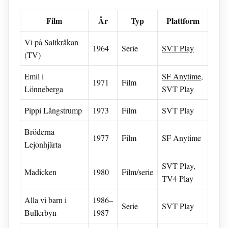
Film
År
Typ
Plattform
Vi på Saltkråkan
1964
Serie
SVT Play
(TV)
Emil i
SF Anytime
,
1971
Film
Lönneberga
SVT Play
Pippi Långstrump
1973
Film
SVT Play
Bröderna
1977
Film
SF Anytime
Lejonhjärta
SVT Play,
Madicken
1980
Film/serie
TV4 Play
Alla vi barn i
1986–
Serie
SVT Play
Bullerbyn
1987