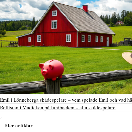
Emil i Lönneberga skådespelare – vem spelade Emil och vad h
Rollistan i Madicken på Junibacken – alla skådespelare
Fler artiklar