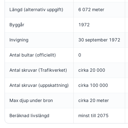
Längd (alternativ uppgift)
6 072 meter
Byggår
1972
Invigning
30 september 1972
Antal bultar (officiellt)
0
Antal skruvar (Trafikverket)
cirka 20 000
Antal skruvar (uppskattning)
cirka 100 000
Max djup under bron
cirka 20 meter
Beräknad livslängd
minst till 2075