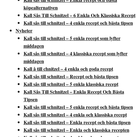
köpealternativen
Kall Sås Till Schnitzel – 6 Enkla Och Klassiska Recept
Kall sås till schnitzel – 4 enkla recept och bästa tipsen
Nyheter
Kall sås till schnitzel – 5 enkla recept som lyfter
middagen
Kall sås till schnitzel – 4 klassiska recept som lyfter
middagen
Kall å till chnitzel – 4 enkla och goda recept
Kall sås till schnitzel – Recept och bästa tipsen
Kall sås till schnitzel – 5 enkla klassiska recept
Kall Sås Till Schnitzel – Enkla Recept Och Bästa
Tipsen
Kall sås till schnitzel – 5 enkla recept och bästa tipsen
Kall sås till schnitzel – 4 enkla och klassiska recept
Kall sås till schnitzel – Enkla recept och bästa tipsen
Kall sås till schnitzel – Enkla och klassiska recepten