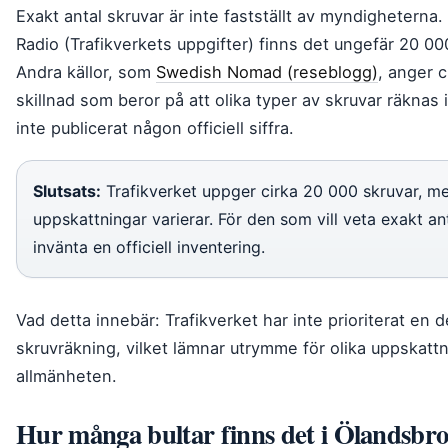
Exakt antal skruvar är inte fastställt av myndigheterna.
Radio (Trafikverkets uppgifter) finns det ungefär 20 000
Andra källor, som
Swedish Nomad (reseblogg)
, anger 
skillnad som beror på att olika typer av skruvar räknas i
inte publicerat någon officiell siffra.
Slutsats:
Trafikverket uppger cirka 20 000 skruvar, m
uppskattningar varierar. För den som vill veta exakt ant
invänta en officiell inventering.
Vad detta innebär: Trafikverket har inte prioriterat en d
skruvräkning, vilket lämnar utrymme för olika uppskatt
allmänheten.
Hur många bultar finns det i Ölandsbro