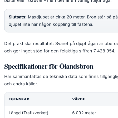
bultar eller skruvar – men det är en vanlig följdfråga.
Slutsats:
Maxdjupet är cirka 20 meter. Bron står på påla
djupet inte har någon koppling till fästena.
Det praktiska resultatet: Svaret på djupfrågan är ober
och ger inget stöd för den felaktiga siffran 7 428 954.
Specifikationer för Ölandsbron
Här sammanfattas de tekniska data som finns tillgängli
och andra källor.
EGENSKAP
VÄRDE
Längd (Trafikverket)
6 092 meter