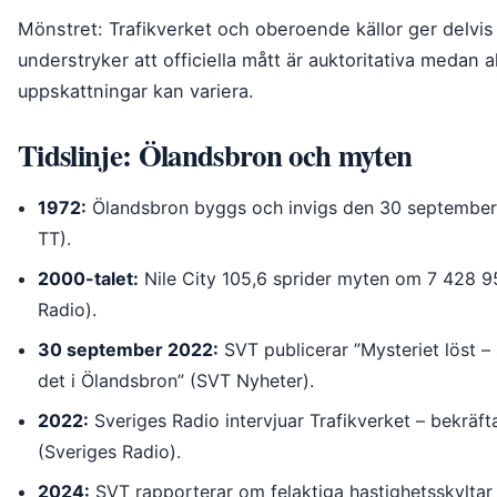
Mönstret: Trafikverket och oberoende källor ger delvis ol
understryker att officiella mått är auktoritativa medan
uppskattningar kan variera.
Tidslinje: Ölandsbron och myten
1972:
Ölandsbron byggs och invigs den 30 september 
TT).
2000-talet:
Nile City 105,6 sprider myten om 7 428 95
Radio).
30 september 2022:
SVT publicerar ”Mysteriet löst –
det i Ölandsbron” (SVT Nyheter).
2022:
Sveriges Radio intervjuar Trafikverket – bekräfta
(Sveriges Radio).
2024:
SVT rapporterar om felaktiga hastighetsskyltar