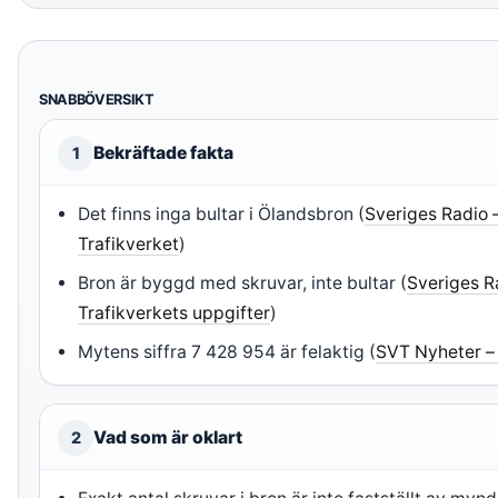
SNABBÖVERSIKT
Bekräftade fakta
1
Det finns inga bultar i Ölandsbron (
Sveriges Radio 
Trafikverket
)
Bron är byggd med skruvar, inte bultar (
Sveriges R
Trafikverkets uppgifter
)
Mytens siffra 7 428 954 är felaktig (
SVT Nyheter –
Vad som är oklart
2