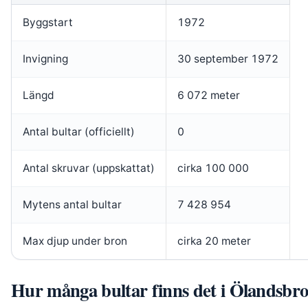
Byggstart
1972
Invigning
30 september 1972
Längd
6 072 meter
Antal bultar (officiellt)
0
Antal skruvar (uppskattat)
cirka 100 000
Mytens antal bultar
7 428 954
Max djup under bron
cirka 20 meter
Hur många bultar finns det i Ölandsbr