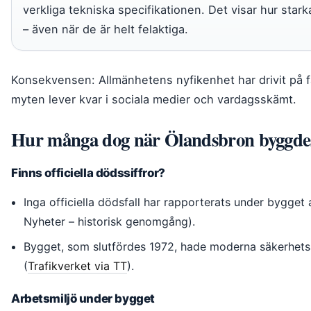
verkliga tekniska specifikationen. Det visar hur sta
– även när de är helt felaktiga.
Konsekvensen: Allmänhetens nyfikenhet har drivit på 
myten lever kvar i sociala medier och vardagsskämt.
Hur många dog när Ölandsbron byggde
Finns officiella dödssiffror?
Inga officiella dödsfall har rapporterats under bygge
Nyheter – historisk genomgång).
Bygget, som slutfördes 1972, hade moderna säkerhetss
(
Trafikverket via TT
).
Arbetsmiljö under bygget