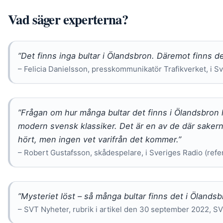
Vad säger experterna?
”Det finns inga bultar i Ölandsbron. Däremot finns de
– Felicia Danielsson, presskommunikatör Trafikverket, i S
”Frågan om hur många bultar det finns i Ölandsbron h
modern svensk klassiker. Det är en av de där sakern
hört, men ingen vet varifrån det kommer.”
– Robert Gustafsson, skådespelare, i Sveriges Radio (refer
”Mysteriet löst – så många bultar finns det i Ölandsbr
– SVT Nyheter, rubrik i artikel den 30 september 2022, S