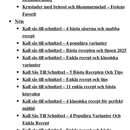
Krustader med brieost och fikonmarmelad – Festens
Favorit
Nöje
Kall sås till schnitzel – 4 bästa såserna och snabba
recept
Kall sås till schnitzel – 4 populära varianter
Kall sås till schnitzel – Bästa recepten och tipsen 2025
Kall sås till schnitzel – Enkla recept och klassiska
varianter
Kall Sås Till Schnitzel – 5 Bästa Recepten Och Tips
Kall sås till schnitzel – Enkla recept och tips
Kall sås till schnitzel – 11 enkla recept och bästa
köpvalen
Kall sås till schnitzel – 4 klassiska recept för perfekt
måltid
Kall Sås Till Schnitzel – 4 Populära Varianter Och
Enkla Recept
Kall sås till schnitzel – Enkla recept och bästa