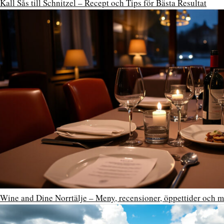
Kall Sås till Schnitzel – Recept och Tips för Bästa Resultat
Wine and Dine Norrtälje – Meny, recensioner, öppettider och m