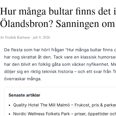
Hur många bultar finns det 
Ölandsbron? Sanningen om
Av Fredrik Karlsson · juli 9, 2026
De flesta som har hört frågan ”Hur många bultar finns 
har nog skrattat åt den. Tack vare en klassisk humorser
har den blivit en folklig gåta som väcker nyfikenhet.
döljer sig en riktig teknisk historia – och ett svar från 
överraskar många.
Senaste artiklar
Quality Hotel The Mill Malmö – Frukost, pris & parke
Nordic Wellness Folkets Park – priser, öppettider oc