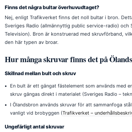
Finns det några bultar överhuvudtaget?
Nej, enligt Trafikverket finns det noll bultar i bron. Det
Sveriges Radio (allmännyttig public service-radio) och
Television). Bron är konstruerad med skruvförband, vilk
den här typen av broar.
Hur många skruvar finns det på Öland
Skillnad mellan bult och skruv
En bult är ett gängat fästelement som används med e
skruv gängas direkt i materialet (Sveriges Radio – tekni
I Ölandsbron används skruvar för att sammanfoga ståld
vanligt vid brobyggen (
Trafikverket – underhållsbeskri
Ungefärligt antal skruvar