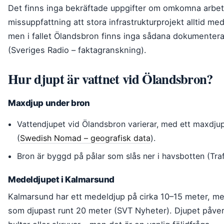
Det finns inga bekräftade uppgifter om omkomna arbeta
missuppfattning att stora infrastrukturprojekt alltid me
men i fallet Ölandsbron finns inga sådana dokumentera
(Sveriges Radio – faktagranskning).
Hur djupt är vattnet vid Ölandsbron?
Maxdjup under bron
Vattendjupet vid Ölandsbron varierar, med ett maxdju
(
Swedish Nomad – geografisk data
).
Bron är byggd på pålar som slås ner i havsbotten (Traf
Medeldjupet i Kalmarsund
Kalmarsund har ett medeldjup på cirka 10–15 meter, me
som djupast runt 20 meter (SVT Nyheter). Djupet påverk