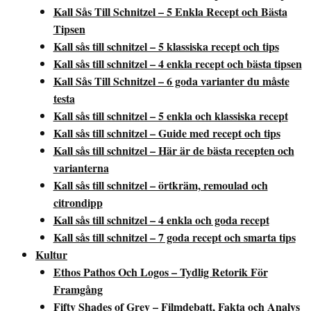
Kall Sås Till Schnitzel – 5 Enkla Recept och Bästa
Tipsen
Kall sås till schnitzel – 5 klassiska recept och tips
Kall sås till schnitzel – 4 enkla recept och bästa tipsen
Kall Sås Till Schnitzel – 6 goda varianter du måste
testa
Kall sås till schnitzel – 5 enkla och klassiska recept
Kall sås till schnitzel – Guide med recept och tips
Kall sås till schnitzel – Här är de bästa recepten och
varianterna
Kall sås till schnitzel – örtkräm, remoulad och
citrondipp
Kall sås till schnitzel – 4 enkla och goda recept
Kall sås till schnitzel – 7 goda recept och smarta tips
Kultur
Ethos Pathos Och Logos – Tydlig Retorik För
Framgång
Fifty Shades of Grey – Filmdebatt, Fakta och Analys