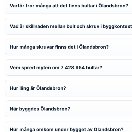
Varför tror många att det finns bultar i Ölandsbron?
Vad är skillnaden mellan bult och skruv i byggkontex
Hur många skruvar finns det i Ölandsbron?
Vem spred myten om 7 428 954 bultar?
Hur lång är Ölandsbron?
När byggdes Ölandsbron?
Hur många omkom under bygget av Ölandsbron?