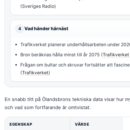
(Sveriges Radio)
Vad händer härnäst
4
Trafikverket planerar underhållsarbeten under 202
Bron beräknas hålla minst till år 2075 (
Trafikverket
Frågan om bultar och skruvar fortsätter att fascin
(
Trafikverket
)
En snabb titt på Ölandsbrons tekniska data visar hur m
och vad som fortfarande är omtvistat.
EGENSKAP
VÄRDE