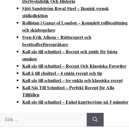
Derbystatistik Och Historia
Sjöö Sandström Royal Steel – Ikonisk svensk
stålkollektion
Rollistan i Gangs of London – Komplett rollbesättning
och skådespelare
Sven-Erik Alhem – Rättsexpert och
brottsofferförespråkare
Kall sås till schnitzel – Recept och guide för bästa
smaken
Kall sås till schnitzel – Recept Och Klassiska Favoriter
Kall å till chnitzel – 4 enkla recept och tip
Kall sås till schnitzel – tre enkla och klassiska recept
Kall Sås Till Schnitzel – Perfekt Recept för Alla
Tillfällen
Kall sås till schnitzel – Enkel kapriscrème på 5 minuter
Sök
efter: