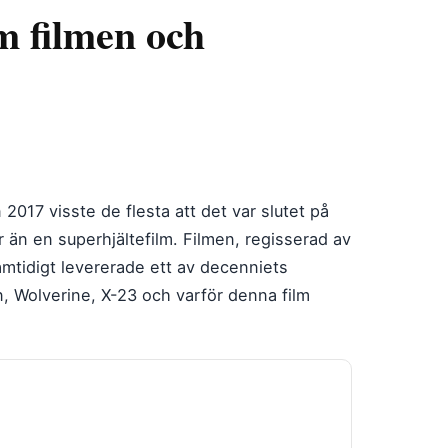
m filmen och
017 visste de flesta att det var slutet på
 än en superhjältefilm. Filmen, regisserad av
mtidigt levererade ett av decenniets
n, Wolverine, X-23 och varför denna film