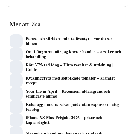
Mer att läsa
Bamse och världens minsta äventyr – var du ser
filmen
Ont i fingrarna när jag knyter handen – orsaker och
behandling
Rätt V75-rad idag – Hitta resultat & utdelning |
Guide
Kycklinggryta med soltorkade tomater – krämigt
recept
Your Lie in April – Recension, åldersgräns och
sorgligaste anime
Koka ägg i micro: säker guide utan explosion – steg
för steg
iPhone XS Max Prisjakt 2026 – priser och
köpvärdighet
Magnolia – handling, teman och symbolik