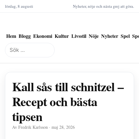
lördag, 8 augusti
Nyheter, nöje och nästa grej att göra.
Hem
Blogg
Ekonomi
Kultur
Livsstil
Nöje
Nyheter
Spel
Sp
Sök
efter:
Kall sås till schnitzel –
Recept och bästa
tipsen
Av Fredrik Karlsson · maj 28, 2026