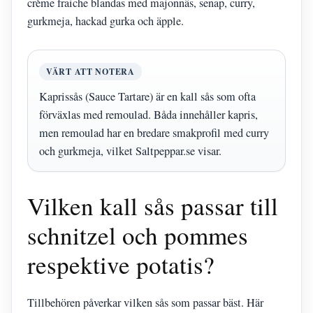
crème fraiche blandas med majonnäs, senap, curry,
gurkmeja, hackad gurka och äpple.
VÄRT ATT NOTERA
Kaprissås (Sauce Tartare) är en kall sås som ofta
förväxlas med remoulad. Båda innehåller kapris,
men remoulad har en bredare smakprofil med curry
och gurkmeja, vilket Saltpeppar.se visar.
Vilken kall sås passar till
schnitzel och pommes
respektive potatis?
Tillbehören påverkar vilken sås som passar bäst. Här