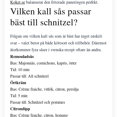
Koket.se
balanserar den friterade paneringen perfekt.
Vilken kall sås passar
bäst till schnitzel?
Frågan om vilken kall sås som är bäst har inget enskilt
svar – valet beror på både köttsort och tillbehör. Däremot
återkommer fyra såser i svenska recept oftare än andra.
Remouladsås
Bas: Majonnäs, cornichons, kapris, örter
Tid: 10 min
Passar till: All schnitzel
Örtkräm
Bas: Crème fraiche, vitlök, citron, persilja
Tid: 5 min
Passar till: Schnitzel och pommes
Citrondipp
Bas: Crème fraiche, citron, honung