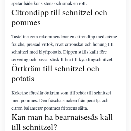
spelar både konsistens och smak en roll.
Citrondipp till schnitzel och
pommes
Tasteline.com rekommenderar en citrondipp med crème
fraiche, pressad vitlök, rivet citronskal och honung till
schnitzel med klyftpotatis. Dippen ställs kallt före
servering och passar särskilt bra till kycklingschnitzel.
Örtkräm till schnitzel och
potatis
Koket.se föreslår örtkräm som tillbehör till schnitzel
med pommes. Den fräscha smaken från persilja och
citron balanserar pommes fritesens sälta.
Kan man ha bearnaisesås kall
till schnitzel?