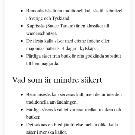
Remouladsås är en traditionell kall sås till schnitzel
i Sverige och Tyskland.
Kaprissås (Sauce Tartare) är en klassiker till
wienerschnitzel.
De flesta kalla såser med crème fraiche eller
majonnäs håller 3–4 dagar i kylskåp.
Färdiga såser från butik är ofta godkända substitut
till hemmagjorda.
Vad som är mindre säkert
Bearnaisesås kan serveras kall, men det är inte den
traditionella användningen.
Färdiga såsers kvalitet varierar mellan märken och
butiker.
Det saknas en bred jämförelse mellan olika kalla
såser i svenska källor.