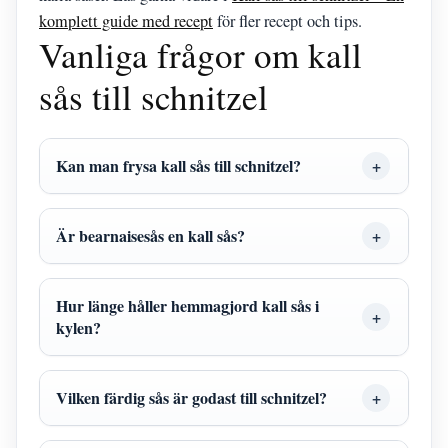
komplett guide med recept
för fler recept och tips.
Vanliga frågor om kall
sås till schnitzel
Kan man frysa kall sås till schnitzel?
Är bearnaisesås en kall sås?
Hur länge håller hemmagjord kall sås i
kylen?
Vilken färdig sås är godast till schnitzel?