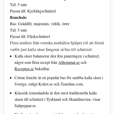
Tid: 5 min
Passar till: Kycklingschnitzel
Ranchsås
Bas: Gräddfil, majonnäs, vitlök, örter
Tid: 5 min
Passar till: Fläskschnitzel
Flera insikter från svenska matkällor hjälper till att förstå
varför just kalla såser fungerar så bra till schnitzel:
Kalla såser balanserar den feta paneringen i schnitzel,
något som flera recept från
Alltommat.se
och
Recepten.se
bekräftar.
Crème fraiche är en populär bas för snabba kalla såser i
Sverige, enligt Koket.se och Tasteline.com.
Klassisk remouladsås är den mest traditionella kalla
såsen till schnitzel i Tyskland och Skandinavien, visar
Saltpeppar.se.