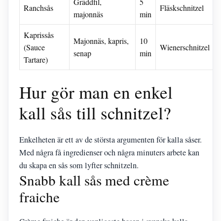
Gräddfil,
5
Ranchsås
Fläskschnitzel
majonnäs
min
Kaprissås
Majonnäs, kapris,
10
(Sauce
Wienerschnitzel
senap
min
Tartare)
Hur gör man en enkel
kall sås till schnitzel?
Enkelheten är ett av de största argumenten för kalla såser.
Med några få ingredienser och några minuters arbete kan
du skapa en sås som lyfter schnitzeln.
Snabb kall sås med crème
fraiche