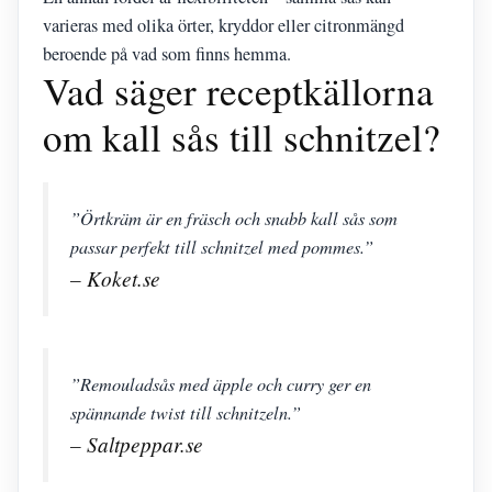
varieras med olika örter, kryddor eller citronmängd
beroende på vad som finns hemma.
Vad säger receptkällorna
om kall sås till schnitzel?
”Örtkräm är en fräsch och snabb kall sås som
passar perfekt till schnitzel med pommes.”
– Koket.se
”Remouladsås med äpple och curry ger en
spännande twist till schnitzeln.”
– Saltpeppar.se