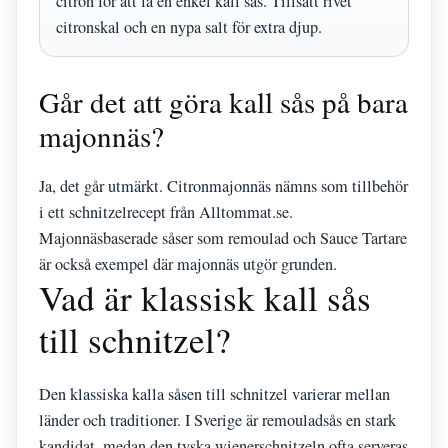
citron för att få en enkel kall sås. Tillsätt rivet
citronskal och en nypa salt för extra djup.
Går det att göra kall sås på bara
majonnäs?
Ja, det går utmärkt. Citronmajonnäs nämns som tillbehör
i ett schnitzelrecept från Alltommat.se.
Majonnäsbaserade såser som remoulad och Sauce Tartare
är också exempel där majonnäs utgör grunden.
Vad är klassisk kall sås
till schnitzel?
Den klassiska kalla såsen till schnitzel varierar mellan
länder och traditioner. I Sverige är remouladsås en stark
kandidat, medan den tyska wienerschnitzeln ofta serveras