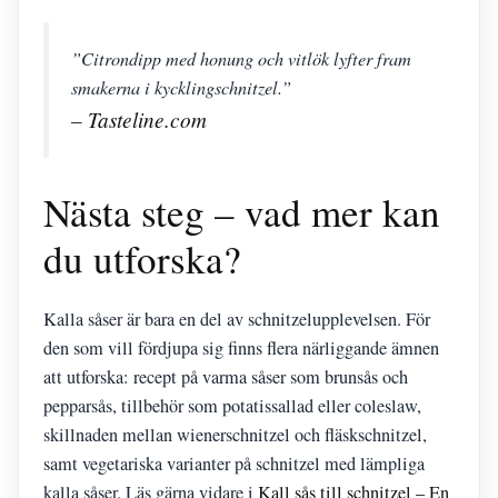
”Citrondipp med honung och vitlök lyfter fram
smakerna i kycklingschnitzel.”
– Tasteline.com
Nästa steg – vad mer kan
du utforska?
Kalla såser är bara en del av schnitzelupplevelsen. För
den som vill fördjupa sig finns flera närliggande ämnen
att utforska: recept på varma såser som brunsås och
pepparsås, tillbehör som potatissallad eller coleslaw,
skillnaden mellan wienerschnitzel och fläskschnitzel,
samt vegetariska varianter på schnitzel med lämpliga
kalla såser. Läs gärna vidare i
Kall sås till schnitzel – En