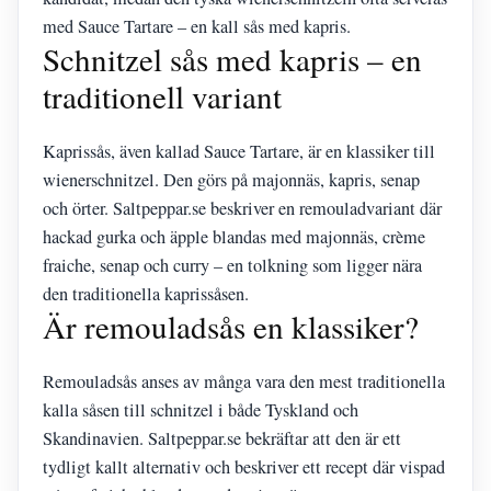
med Sauce Tartare – en kall sås med kapris.
Schnitzel sås med kapris – en
traditionell variant
Kaprissås, även kallad Sauce Tartare, är en klassiker till
wienerschnitzel. Den görs på majonnäs, kapris, senap
och örter. Saltpeppar.se beskriver en remouladvariant där
hackad gurka och äpple blandas med majonnäs, crème
fraiche, senap och curry – en tolkning som ligger nära
den traditionella kaprissåsen.
Är remouladsås en klassiker?
Remouladsås anses av många vara den mest traditionella
kalla såsen till schnitzel i både Tyskland och
Skandinavien. Saltpeppar.se bekräftar att den är ett
tydligt kallt alternativ och beskriver ett recept där vispad