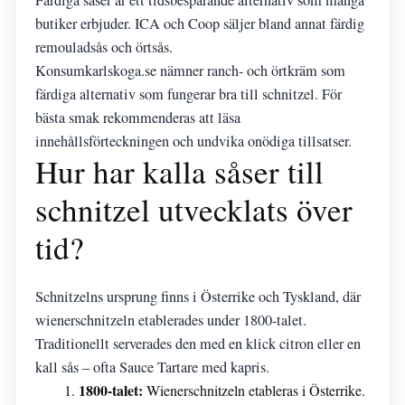
Färdiga såser är ett tidsbesparande alternativ som många
butiker erbjuder. ICA och Coop säljer bland annat färdig
remouladsås och örtsås.
Konsumkarlskoga.se nämner ranch- och örtkräm som
färdiga alternativ som fungerar bra till schnitzel. För
bästa smak rekommenderas att läsa
innehållsförteckningen och undvika onödiga tillsatser.
Hur har kalla såser till
schnitzel utvecklats över
tid?
Schnitzelns ursprung finns i Österrike och Tyskland, där
wienerschnitzeln etablerades under 1800-talet.
Traditionellt serverades den med en klick citron eller en
kall sås – ofta Sauce Tartare med kapris.
1800-talet:
Wienerschnitzeln etableras i Österrike.