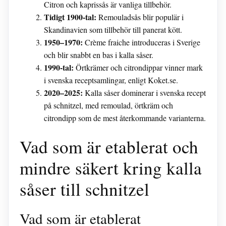
Citron och kaprissås är vanliga tillbehör.
Tidigt 1900-tal:
Remouladsås blir populär i
Skandinavien som tillbehör till panerat kött.
1950–1970:
Crème fraiche introduceras i Sverige
och blir snabbt en bas i kalla såser.
1990-tal:
Örtkrämer och citrondippar vinner mark
i svenska receptsamlingar, enligt Koket.se.
2020–2025:
Kalla såser dominerar i svenska recept
på schnitzel, med remoulad, örtkräm och
citrondipp som de mest återkommande varianterna.
Vad som är etablerat och
mindre säkert kring kalla
såser till schnitzel
Vad som är etablerat