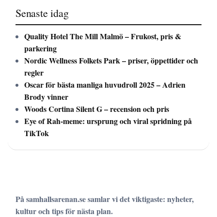
Senaste idag
Quality Hotel The Mill Malmö – Frukost, pris &
parkering
Nordic Wellness Folkets Park – priser, öppettider och
regler
Oscar för bästa manliga huvudroll 2025 – Adrien
Brody vinner
Woods Cortina Silent G – recension och pris
Eye of Rah-meme: ursprung och viral spridning på
TikTok
På samhallsarenan.se samlar vi det viktigaste: nyheter,
kultur och tips för nästa plan.