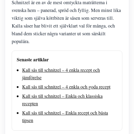
Schnitzel är en av de mest omtyckta maträtterna i
svenska hem – panerad, spröd och fyllig. Men minst lika
viktig som själva köttbiten är såsen som serveras till.
Kalla såser har blivit ett självklart val för många, och
bland dem sticker några varianter ut som särskilt
populära.
Senaste artiklar
Kall sås till schnitzel – 4 enkla recept och
jämförelse
Kall sås till schnitzel – 4 enkla och goda recept
Kall sås till schnitzel – Enkla och klassiska
recepten
Kall sås till schnitzel – Enkla recept och bästa
tipsen