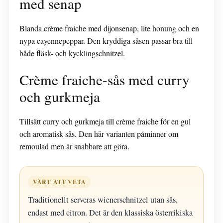
med senap
Blanda crème fraiche med dijonsenap, lite honung och en
nypa cayennepeppar. Den kryddiga såsen passar bra till
både fläsk- och kycklingschnitzel.
Crème fraiche-sås med curry
och gurkmeja
Tillsätt curry och gurkmeja till crème fraiche för en gul
och aromatisk sås. Den här varianten påminner om
remoulad men är snabbare att göra.
VÄRT ATT VETA
Traditionellt serveras wienerschnitzel utan sås,
endast med citron. Det är den klassiska österrikiska