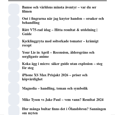
Bamse och världens minsta äventyr – var du ser
filmen
Ont i fingrarna när jag knyter handen – orsaker och
behandling
Rätt V75-rad idag – Hitta resultat & utdelning |
Guide
Kycklinggryta med soltorkade tomater – krämigt
recept
Your Lie in April – Recension, åldersgräns och
sorgligaste anime
Koka ägg i micro: säker guide utan explosion – steg
för steg
iPhone XS Max Prisjakt 2026 – priser och
köpvärdighet
Magnolia – handling, teman och symbolik
Mike Tyson vs Jake Paul – vem vann? Resultat 2024
Hur många bultar finns det i Ölandsbron? Sanningen
om myten