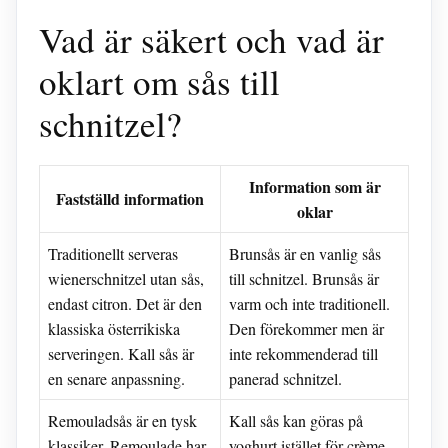
Vad är säkert och vad är
oklart om sås till
schnitzel?
Information som är
Fastställd information
oklar
Traditionellt serveras
Brunsås är en vanlig sås
wienerschnitzel utan sås,
till schnitzel. Brunsås är
endast citron. Det är den
varm och inte traditionell.
klassiska österrikiska
Den förekommer men är
serveringen. Kall sås är
inte rekommenderad till
en senare anpassning.
panerad schnitzel.
Remouladsås är en tysk
Kall sås kan göras på
klassiker. Remoulade har
yoghurt istället för crème