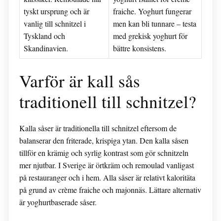
tyskt ursprung och är
fraiche. Yoghurt fungerar
vanlig till schnitzel i
men kan bli tunnare – testa
Tyskland och
med grekisk yoghurt för
Skandinavien.
bättre konsistens.
Varför är kall sås
traditionell till schnitzel?
Kalla såser är traditionella till schnitzel eftersom de
balanserar den friterade, krispiga ytan. Den kalla såsen
tillför en krämig och syrlig kontrast som gör schnitzeln
mer njutbar. I Sverige är örtkräm och remoulad vanligast
på restauranger och i hem. Alla såser är relativt kaloritäta
på grund av crème fraiche och majonnäs. Lättare alternativ
är yoghurtbaserade såser.