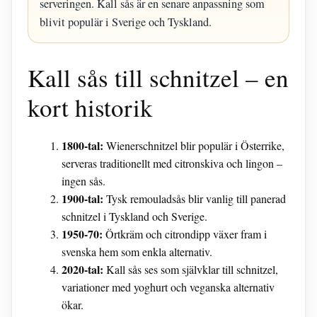
serveringen. Kall sås är en senare anpassning som
blivit populär i Sverige och Tyskland.
Kall sås till schnitzel – en
kort historik
1800-tal:
Wienerschnitzel blir populär i Österrike,
serveras traditionellt med citronskiva och lingon –
ingen sås.
1900-tal:
Tysk remouladsås blir vanlig till panerad
schnitzel i Tyskland och Sverige.
1950-70:
Örtkräm och citrondipp växer fram i
svenska hem som enkla alternativ.
2020-tal:
Kall sås ses som självklar till schnitzel,
variationer med yoghurt och veganska alternativ
ökar.