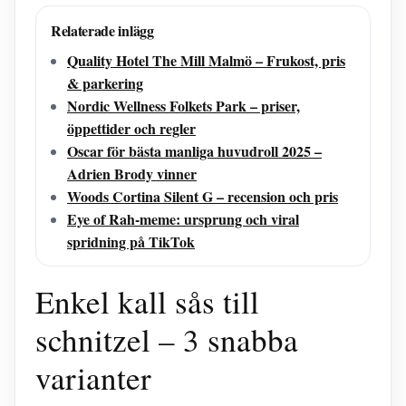
Relaterade inlägg
Quality Hotel The Mill Malmö – Frukost, pris
& parkering
Nordic Wellness Folkets Park – priser,
öppettider och regler
Oscar för bästa manliga huvudroll 2025 –
Adrien Brody vinner
Woods Cortina Silent G – recension och pris
Eye of Rah-meme: ursprung och viral
spridning på TikTok
Enkel kall sås till
schnitzel – 3 snabba
varianter