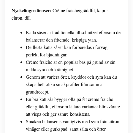
Nyckelingredienser:
Crème fraiche/gräddfil, kapris,
citron, dill
Kalla såser är traditionella till schnitzel eftersom de
balanserar den friterade, krispiga ytan.
De flesta kalla såser kan förberedas i förväg –
perfekt för bjudningar.
Crème fraiche är en populär bas på grund av sin
milda syra och krämighet.
Genom att variera örter, kryddor och syra kan du
skapa helt olika smakprofiler från samma
grundrecept.
En bra kall sås bygger ofta på fet crème fraiche
eller gräddfil, eftersom lättare varianter blir svårare
att vispa och ger sämre konsistens.
Smaken balanseras vanligtvis med syra från citron,
vinäger eller gurkspad, samt sälta och örter.