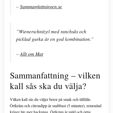
–
Sammanfattningen.se
”Wienerschnitzel med ranchsås och
picklad gurka är en god kombination.”
–
Allt om Mat
Sammanfattning – vilken
kall sås ska du välja?
Vilken kall sås du väljer beror på smak och tillfälle.
Örtkräm och citrondipp är snabbast (5 minuter), remoulad
kräver lite mer hackning. Örtkräm är mild och örtig,