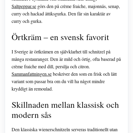
Saltpeppar.se
görs den på crème fraiche, majonnäs, senap,
curry och hackad ättiksgurka. Den får sin karaktär av
curry och gurka.
Örtkräm – en svensk favorit
I Sverige är örtkrämen en självklarhet till schnitzel på
många restauranger. Den är mild och örtig, ofta baserad på
crème fraiche med dill, persilja och citron.
Sammanfattningen.se
beskriver den som en frisk och lätt
variant som passar bra om du vill ha något mindre
kryddigt än remoulad.
Skillnaden mellan klassisk och
modern sås
Den klassiska wienerschnitzeln serveras traditionellt utan