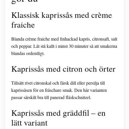
Klassisk kaprissås med crème
fraiche
Blanda crème fraiche med finhackad kapris, citronsaft, salt
och peppar. Låt stå kallt i minst 30 minuter så att smakerna
blandas ordentligt.
Kaprissås med citron och örter
Tillsätt rivet citronskal och färsk dill eller persilja till
kaprissåsen för en fräschare smak. Den här varianten
passar särskilt bra till panerad fläskschnitzel.
Kaprissås med gräddfil – en
lätt variant