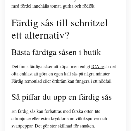
med fördel innehålla tomat, gurka och rödlök.
Färdig sås till schnitzel –
ett alternativ?
Bästa färdiga såsen i butik
Det finns färdiga såser att köpa, men enligt
ICA.se
är det
ofta enklast att göra en egen kall sås på några minuter.
Färdig remoulad eller örtkräm kan fungera i ett nödfall.
Så piffar du upp en färdig sås
En färdig sås kan förbättras med färska örter, lite
citronjuice eller extra kryddor som vitlökspulver och
svartpeppar. Det gör stor skillnad för smaken.