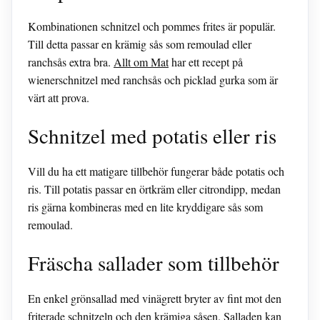
Kombinationen schnitzel och pommes frites är populär.
Till detta passar en krämig sås som remoulad eller
ranchsås extra bra.
Allt om Mat
har ett recept på
wienerschnitzel med ranchsås och picklad gurka som är
värt att prova.
Schnitzel med potatis eller ris
Vill du ha ett matigare tillbehör fungerar både potatis och
ris. Till potatis passar en örtkräm eller citrondipp, medan
ris gärna kombineras med en lite kryddigare sås som
remoulad.
Fräscha sallader som tillbehör
En enkel grönsallad med vinägrett bryter av fint mot den
friterade schnitzeln och den krämiga såsen. Salladen kan