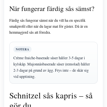
När fungerar färdig sås sämst?
Färdig sås fungerar sämst när du vill ha en specifik
smakprofil eller när du lagar mat för gäster. Då är en
hemmagjord sås att föredra.
NOTERA
Crème fraiche-baserade såser håller 3-5 dagar i
kylskåp. Majonnäsbaserade såser (remolad) håller
2-3 dagar på grund av ägg. Frys inte – de skär sig
vid upptining.
Schnitzel sås kapris – så
gör du