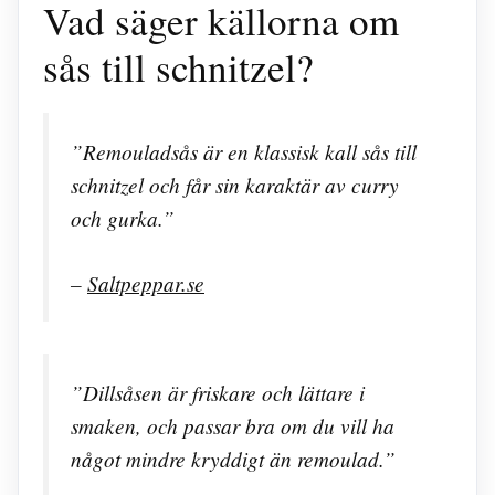
Vad säger källorna om
sås till schnitzel?
”Remouladsås är en klassisk kall sås till
schnitzel och får sin karaktär av curry
och gurka.”
–
Saltpeppar.se
”Dillsåsen är friskare och lättare i
smaken, och passar bra om du vill ha
något mindre kryddigt än remoulad.”