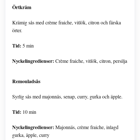
Örtkräm
Krämig sås med crème fraiche, vitlök, citron och färska
örter.
Tid:
5 min
Nyckelingredienser:
Crème fraiche, vitlök, citron, persilja
Remouladsås
Syrlig sås med majonnäs, senap, curry, gurka och äpple.
Tid:
10 min
Nyckelingredienser:
Majonnäs, crème fraiche, inlagd
gurka, äpple, curry