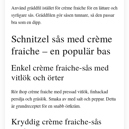
Använd gräddfil istället för crème fraiche för en lättare och
syrligare sås. Gräddfilen gör såsen tunnare, så den passar
bra som en dipp.
Schnitzel sås med crème
fraiche – en populär bas
Enkel crème fraiche-sås med
vitlök och örter
Rör ihop crème fraiche med pressad vitlök, finhackad
persilja och gräslök. Smaka av med salt och peppar. Detta
är grundreceptet för en snabb örtkräm.
Kryddig crème fraiche-sås