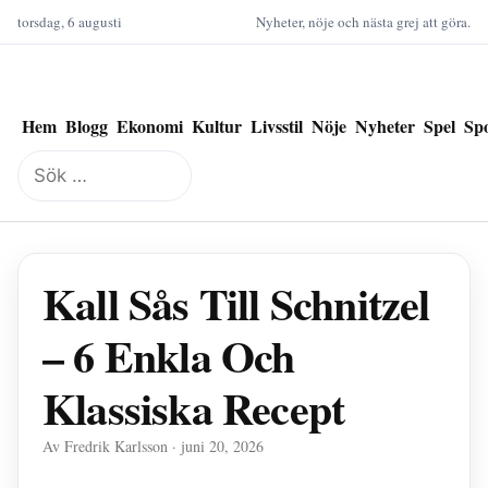
torsdag, 6 augusti
Nyheter, nöje och nästa grej att göra.
Hem
Blogg
Ekonomi
Kultur
Livsstil
Nöje
Nyheter
Spel
Sp
Sök
efter:
Kall Sås Till Schnitzel
– 6 Enkla Och
Klassiska Recept
Av Fredrik Karlsson · juni 20, 2026