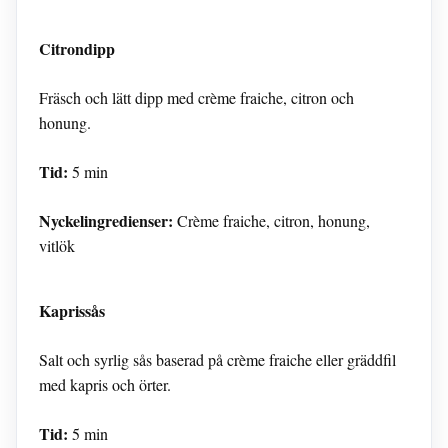
Citrondipp
Fräsch och lätt dipp med crème fraiche, citron och
honung.
Tid:
5 min
Nyckelingredienser:
Crème fraiche, citron, honung,
vitlök
Kaprissås
Salt och syrlig sås baserad på crème fraiche eller gräddfil
med kapris och örter.
Tid:
5 min