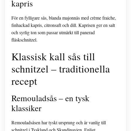
kapris
För en fylligare sås, blanda majonnäs med crème fraiche,
finhackad kapris, citronsaft och dill. Kaprisen ger en salt
och syrlig ton som passar utmärkt till panerad
fläskschnitzel.
Klassisk kall sås till
schnitzel – traditionella
recept
Remouladsås – en tysk
klassiker
Remouladsåsen har tyskt ursprung och är vanlig till
schnitzel i Tyskland och Skandinavien. Enligt