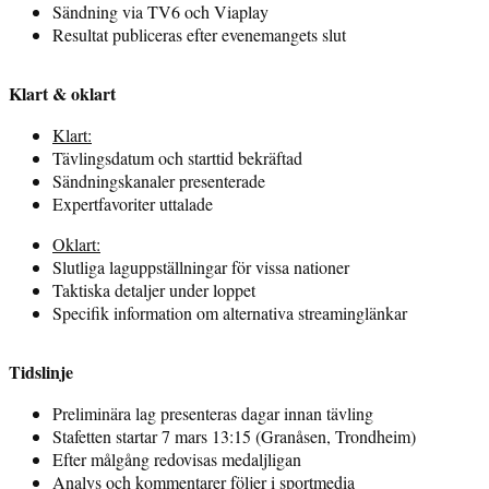
Sändning via TV6 och Viaplay
Resultat publiceras efter evenemangets slut
Klart & oklart
Klart:
Tävlingsdatum och starttid bekräftad
Sändningskanaler presenterade
Expertfavoriter uttalade
Oklart:
Slutliga laguppställningar för vissa nationer
Taktiska detaljer under loppet
Specifik information om alternativa streaminglänkar
Tidslinje
Preliminära lag presenteras dagar innan tävling
Stafetten startar 7 mars 13:15 (Granåsen, Trondheim)
Efter målgång redovisas medaljligan
Analys och kommentarer följer i sportmedia