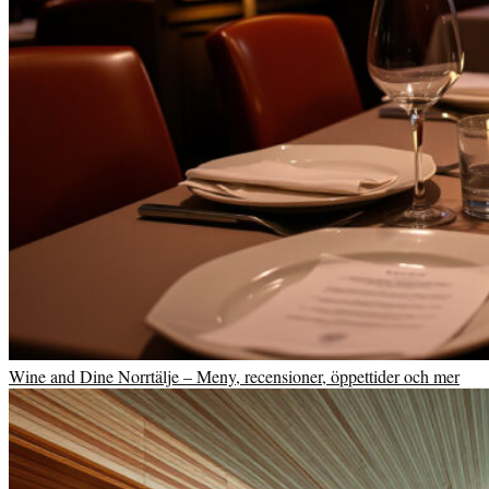
Wine and Dine Norrtälje – Meny, recensioner, öppettider och mer