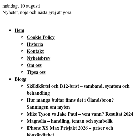
måndag, 10 augusti
Nyheter, nöje och nästa grej att göra.
Hem
Cookie Policy
Historia
Kontakt
Nyhetsbrev
Om oss
Tipsa oss
Blogg
Sköldkörtel och B12-brist – samband, symtom och
behandling
Hur många bultar finns det i Ölandsbron?
Sanningen om myten
Mike Tyson vs Jake Paul – vem vann? Resultat 2024
Magnolia – handling, teman och symbolik
iPhone XS Max Prisjakt 2026 – priser och
köpvärdighet