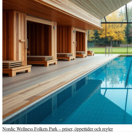
Nordic Wellness Folkets Park – priser, öppettider och regler