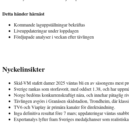
Detta händer härnäst
Kommande laguppställningar bekräftas
Liveuppdateringar under loppdagen
Fördjupade analyser i veckan efter tävlingen
Nyckelinsikter
Skid-VM stafett damer 2025 väntas bli en av säsongens mest pres
Sverige rankas som storfavorit, med oddset 1.38, och har uppmär
Norge bedöms konkurrenskraftigt nära, och innehar påtaglig riv
Tävlingen avgörs i Granåsen skidstadion, Trondheim, där klassisk 
TV6 och Viaplay är primära kanaler för direktsändning.
Inga definitiva resultat före 7 mars; uppdateringar väntas snabb
Expertanalys lyfter fram Sveriges medaljchanser som realistiska,