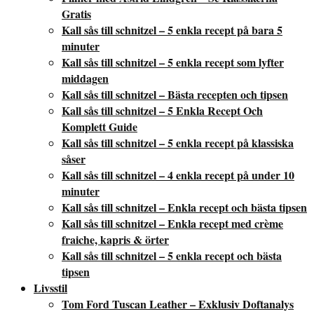
Gratis
Kall sås till schnitzel – 5 enkla recept på bara 5
minuter
Kall sås till schnitzel – 5 enkla recept som lyfter
middagen
Kall sås till schnitzel – Bästa recepten och tipsen
Kall sås till schnitzel – 5 Enkla Recept Och
Komplett Guide
Kall sås till schnitzel – 5 enkla recept på klassiska
såser
Kall sås till schnitzel – 4 enkla recept på under 10
minuter
Kall sås till schnitzel – Enkla recept och bästa tipsen
Kall sås till schnitzel – Enkla recept med crème
fraiche, kapris & örter
Kall sås till schnitzel – 5 enkla recept och bästa
tipsen
Livsstil
Tom Ford Tuscan Leather – Exklusiv Doftanalys