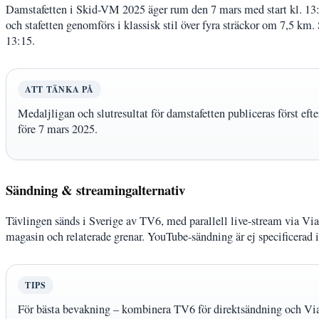
Damstafetten i Skid-VM 2025 äger rum den 7 mars med start kl. 13:
och stafetten genomförs i klassisk stil över fyra sträckor om 7,5 km.
13:15.
ATT TÄNKA PÅ
Medaljligan och slutresultat för damstafetten publiceras först eft
före 7 mars 2025.
Sändning & streamingalternativ
Tävlingen sänds i Sverige av TV6, med parallell live-stream via Via
magasin och relaterade grenar. YouTube-sändning är ej specificerad i o
TIPS
För bästa bevakning – kombinera TV6 för direktsändning och Viap