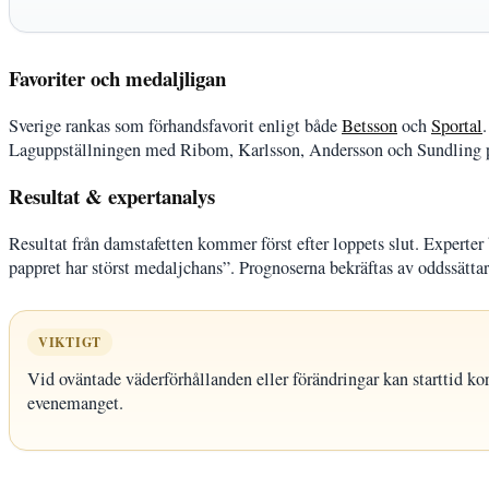
Favoriter och medaljligan
Sverige rankas som förhandsfavorit enligt både
Betsson
och
Sportal
Laguppställningen med Ribom, Karlsson, Andersson och Sundling pe
Resultat & expertanalys
Resultat från damstafetten kommer först efter loppets slut. Experter 
pappret har störst medaljchans”. Prognoserna bekräftas av oddssättar
VIKTIGT
Vid oväntade väderförhållanden eller förändringar kan starttid kort
evenemanget.