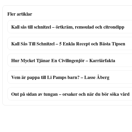
Fler artiklar
Kall sås till schnitzel – örtkräm, remoulad och citrondipp
Kall Sås Till Schnitzel – 5 Enkla Recept och Bästa Tipsen
Hur Mycket Tjänar En Civilingenjör – Karriärfakta
Vem är pappa till Li Pamps barn? – Lasse Åberg
Ont på sidan av tungan – orsaker och när du bör söka vård