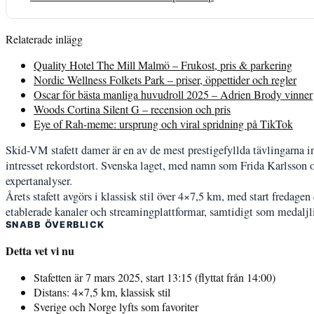
Relaterade inlägg
Quality Hotel The Mill Malmö – Frukost, pris & parkering
Nordic Wellness Folkets Park – priser, öppettider och regler
Oscar för bästa manliga huvudroll 2025 – Adrien Brody vinner
Woods Cortina Silent G – recension och pris
Eye of Rah-meme: ursprung och viral spridning på TikTok
Skid-VM stafett damer är en av de mest prestigefyllda tävlingarna 
intresset rekordstort. Svenska laget, med namn som Frida Karlsson 
expertanalyser.
Årets stafett avgörs i klassisk stil över 4×7,5 km, med start fredagen
etablerade kanaler och streamingplattformar, samtidigt som medaljl
SNABB ÖVERBLICK
Detta vet vi nu
Stafetten är 7 mars 2025, start 13:15 (flyttat från 14:00)
Distans: 4×7,5 km, klassisk stil
Sverige och Norge lyfts som favoriter