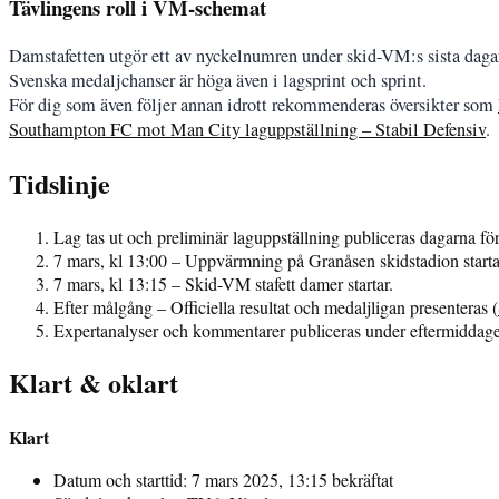
Tävlingens roll i VM-schemat
Damstafetten utgör ett av nyckelnumren under skid-VM:s sista dagar,
Svenska medaljchanser är höga även i lagsprint och sprint.
För dig som även följer annan idrott rekommenderas översikter som
Southampton FC mot Man City laguppställning – Stabil Defensiv
.
Tidslinje
Lag tas ut och preliminär laguppställning publiceras dagarna för
7 mars, kl 13:00 – Uppvärmning på Granåsen skidstadion starta
7 mars, kl 13:15 – Skid-VM stafett damer startar.
Efter målgång – Officiella resultat och medaljligan presenteras (
Expertanalyser och kommentarer publiceras under eftermiddage
Klart & oklart
Klart
Datum och starttid: 7 mars 2025, 13:15 bekräftat