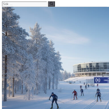
Sök
efter: