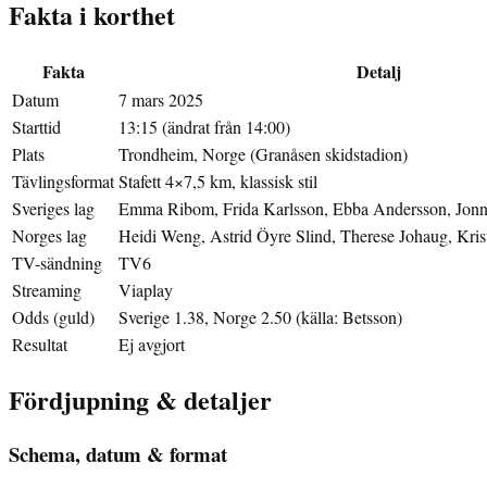
Fakta i korthet
Fakta
Detalj
Datum
7 mars 2025
Starttid
13:15 (ändrat från 14:00)
Plats
Trondheim, Norge (Granåsen skidstadion)
Tävlingsformat
Stafett 4×7,5 km, klassisk stil
Sveriges lag
Emma Ribom, Frida Karlsson, Ebba Andersson, Jonn
Norges lag
Heidi Weng, Astrid Öyre Slind, Therese Johaug, Kris
TV-sändning
TV6
Streaming
Viaplay
Odds (guld)
Sverige 1.38, Norge 2.50 (källa: Betsson)
Resultat
Ej avgjort
Fördjupning & detaljer
Schema, datum & format