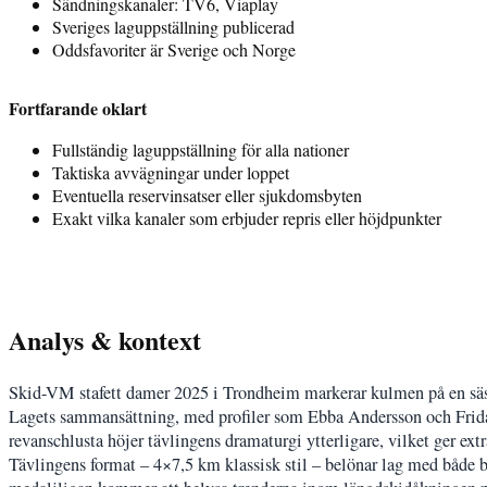
Sändningskanaler: TV6, Viaplay
Sveriges laguppställning publicerad
Oddsfavoriter är Sverige och Norge
Fortfarande oklart
Fullständig laguppställning för alla nationer
Taktiska avvägningar under loppet
Eventuella reservinsatser eller sjukdomsbyten
Exakt vilka kanaler som erbjuder repris eller höjdpunkter
Analys & kontext
Skid-VM stafett damer 2025 i Trondheim markerar kulmen på en säso
Lagets sammansättning, med profiler som Ebba Andersson och Frida 
revanschlusta höjer tävlingens dramaturgi ytterligare, vilket ger ext
Tävlingens format – 4×7,5 km klassisk stil – belönar lag med både bre