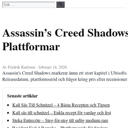
Sök
efter:
Assassin’s Creed Shadow
Plattformar
Av Fredrik Karlsson · februari 14, 2026
Assassin’s Creed Shadows markerar ännu ett stort kapitel i Ubisofts 
Releasedatum, plattformsstöd och frågor kring pris eller recensioner h
Senaste artiklar
Kall Sås Till Schnitzel – 4 Bästa Recepten och Tipsen
Kall sås till schnitzel – Enkla recept för vardag och fest
Steka Entrecôte – Steg-för-steg till saftig medium rare
Resident Evil 4 Remake – Plattformguide för Spelare