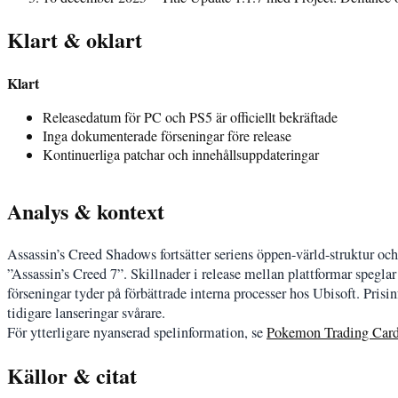
Klart & oklart
Klart
Releasedatum för PC och PS5 är officiellt bekräftade
Inga dokumenterade förseningar före release
Kontinuerliga patchar och innehållsuppdateringar
Analys & kontext
Assassin’s Creed Shadows fortsätter seriens öppen-värld-struktur och
”Assassin’s Creed 7”. Skillnader i release mellan plattformar speglar
förseningar tyder på förbättrade interna processer hos Ubisoft. Pris
tidigare lanseringar svårare.
För ytterligare nyanserad spelinformation, se
Pokemon Trading Car
Källor & citat