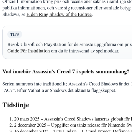
Officiell information kring pris och recensioner saknas i samtliga stö
publika informationen, och vare sig recensioner eller samlade bety
Shadows, se
Elden Ring Shadow of the Erdtree
.
TIPS
Besök Ubisoft och PlayStation för de senaste uppgifterna om pri
Guide För Installation
om du är intresserad av spelmoddar.
Vad innebär Assassin’s Creed 7 i spelets sammanhang?
Serien numreras inte traditionellt; Assassin’s Creed Shadows är det
”AC7”. Efter Valhalla är Shadows det aktuella flaggskeppet.
Tidslinje
20 mars 2025 – Assassin’s Creed Shadows lanseras globalt fö
2 december 2025 – Uppgifter om tänkt release för Nintendo Swit
16 december 2025 – Title Update 1.1.7 med Project: Defiance