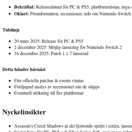
Bekräftat:
Releasedatum för PC & PS5, plattformslistan, inga
Oklart:
Prisinformation, recensioner, info om Nintendo Switch 
Tidslinje
20 mars 2025: Release för PC & PS5
2 december 2025: Möjlig lansering för Nintendo Switch 2
16 december 2025: Patch 1.1.7 lanserad
Detta händer härnäst
Fler officiella patchar & events väntas
Fördjupad analys av recensioner när de släpps
Eventuell utökning till fler plattformar
Nyckelinsikter
Assassin’s Creed Shadows är det fjortonde spelet i serien, lans
Spelet finns för PC, PS5 och Xbox Series X/S, men ingen info