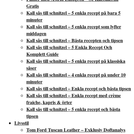
Gratis
Kall sås till schnitzel – 5 enkla recept på bara 5
minuter
Kall sås till schnitzel – 5 enkla recept som lyfter
middagen
Kall sås till schnitzel – Bästa recepten och tipsen
Kall sås till schnitzel – 5 Enkla Recept Och
Komplett Guide
Kall sås till schnitzel – 5 enkla recept på klassiska
såser
Kall sås till schnitzel – 4 enkla recept på under 10
minuter
Kall sås till schnitzel – Enkla recept och bästa tipsen
Kall sås till schnitzel – Enkla recept med crème
fraiche, kapris & örter
Kall sås till schnitzel – 5 enkla recept och bästa
tipsen
Livsstil
Tom Ford Tuscan Leather – Exklusiv Doftanalys