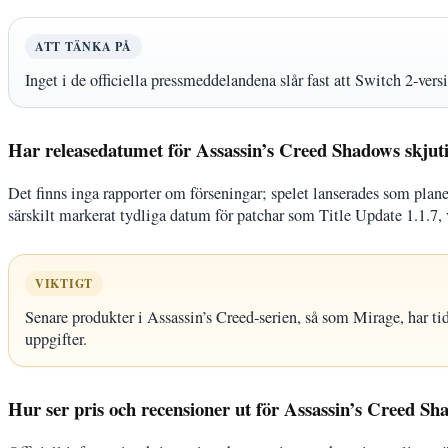
ATT TÄNKA PÅ
Inget i de officiella pressmeddelandena slår fast att Switch 2-versi
Har releasedatumet för Assassin’s Creed Shadows skjut
Det finns inga rapporter om förseningar; spelet lanserades som planera
särskilt markerat tydliga datum för patchar som Title Update 1.1.7, 
VIKTIGT
Senare produkter i Assassin’s Creed-serien, så som Mirage, har tid
uppgifter.
Hur ser pris och recensioner ut för Assassin’s Creed S