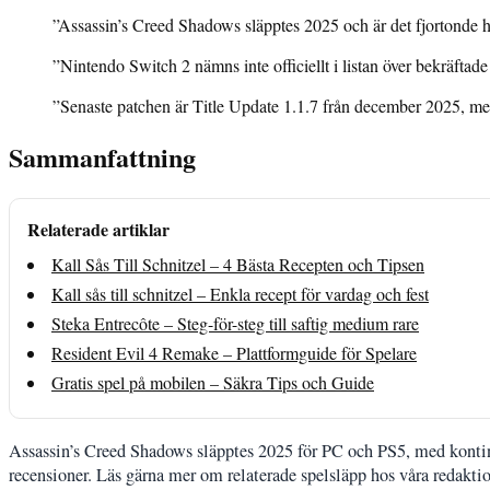
”Assassin’s Creed Shadows släpptes 2025 och är det fjortonde 
”Nintendo Switch 2 nämns inte officiellt i listan över bekräftade
”Senaste patchen är Title Update 1.1.7 från december 2025, me
Sammanfattning
Relaterade artiklar
Kall Sås Till Schnitzel – 4 Bästa Recepten och Tipsen
Kall sås till schnitzel – Enkla recept för vardag och fest
Steka Entrecôte – Steg-för-steg till saftig medium rare
Resident Evil 4 Remake – Plattformguide för Spelare
Gratis spel på mobilen – Säkra Tips och Guide
Assassin’s Creed Shadows släpptes 2025 för PC och PS5, med kontinu
recensioner. Läs gärna mer om relaterade spelsläpp hos våra redaktio