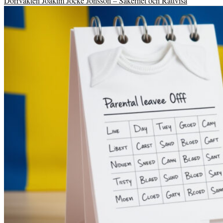
Dörrvakten Joakim Jocke Jonsson – Säkerhet och Rättvisa