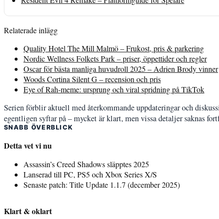
Relaterade inlägg
Quality Hotel The Mill Malmö – Frukost, pris & parkering
Nordic Wellness Folkets Park – priser, öppettider och regler
Oscar för bästa manliga huvudroll 2025 – Adrien Brody vinner
Woods Cortina Silent G – recension och pris
Eye of Rah-meme: ursprung och viral spridning på TikTok
Serien förblir aktuell med återkommande uppdateringar och diskussio
egentligen syftar på – mycket är klart, men vissa detaljer saknas fo
SNABB ÖVERBLICK
Detta vet vi nu
Assassin’s Creed Shadows släpptes 2025
Lanserad till PC, PS5 och Xbox Series X/S
Senaste patch: Title Update 1.1.7 (december 2025)
Klart & oklart