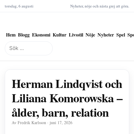
torsdag, 6 augusti
Nyheter, nöje och nästa grej att göra.
Hem
Blogg
Ekonomi
Kultur
Livsstil
Nöje
Nyheter
Spel
Sp
Sök
efter:
Herman Lindqvist och
Liliana Komorowska –
ålder, barn, relation
Av Fredrik Karlsson · juni 17, 2026