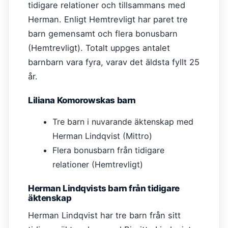
tidigare relationer och tillsammans med
Herman. Enligt Hemtrevligt har paret tre
barn gemensamt och flera bonusbarn
(Hemtrevligt). Totalt uppges antalet
barnbarn vara fyra, varav det äldsta fyllt 25
år.
Liliana Komorowskas barn
Tre barn i nuvarande äktenskap med
Herman Lindqvist (Mittro)
Flera bonusbarn från tidigare
relationer (Hemtrevligt)
Herman Lindqvists barn från tidigare
äktenskap
Herman Lindqvist har tre barn från sitt