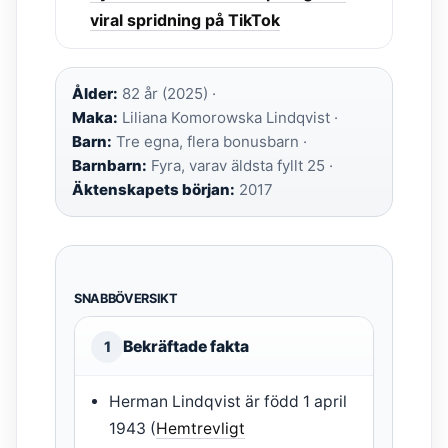
viral spridning på TikTok
Ålder:
82 år (2025) ·
Maka:
Liliana Komorowska Lindqvist ·
Barn:
Tre egna, flera bonusbarn ·
Barnbarn:
Fyra, varav äldsta fyllt 25 ·
Äktenskapets början:
2017
SNABBÖVERSIKT
Bekräftade fakta
1
Herman Lindqvist är född 1 april
1943 (
Hemtrevligt