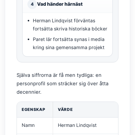
Vad händer härnäst
4
Herman Lindqvist förväntas
fortsätta skriva historiska böcker
Paret lär fortsätta synas i media
kring sina gemensamma projekt
Själva siffrorna är få men tydliga: en
personprofil som sträcker sig över åtta
decennier.
EGENSKAP
VÄRDE
Namn
Herman Lindqvist