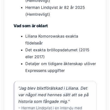
(Hemtrevligt)
Herman Lindqvist är 82 år 2025
(Hemtrevligt)
Vad som är oklart
Liliana Komorowskas exakta
födelseår
Det exakta bröllopsdatumet (2015
eller 2017)
Detaljer om tidigare äktenskap utöver
Expressens uppgifter
”Jag blev blixtförälskad i Liliana. Det
var något med hennes sätt att se på
historia som fångade mig.”
– Herman Lindqvist i en intervju med