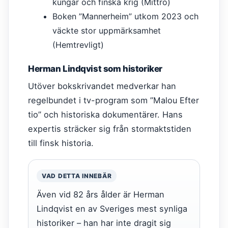
kungar och finska krig (Mittro)
Boken ”Mannerheim” utkom 2023 och
väckte stor uppmärksamhet
(Hemtrevligt)
Herman Lindqvist som historiker
Utöver bokskrivandet medverkar han
regelbundet i tv-program som ”Malou Efter
tio” och historiska dokumentärer. Hans
expertis sträcker sig från stormaktstiden
till finsk historia.
VAD DETTA INNEBÄR
Även vid 82 års ålder är Herman
Lindqvist en av Sveriges mest synliga
historiker – han har inte dragit sig