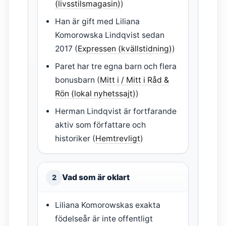
(livsstilsmagasin)
)
Han är gift med Liliana
Komorowska Lindqvist sedan
2017 (
Expressen (kvällstidning)
)
Paret har tre egna barn och flera
bonusbarn (
Mitt i / Mitt i Råd &
Rön (lokal nyhetssajt)
)
Herman Lindqvist är fortfarande
aktiv som författare och
historiker (
Hemtrevligt
)
Vad som är oklart
2
Liliana Komorowskas exakta
födelseår är inte offentligt