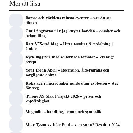
Mer att läsa
Bamse och världens minsta äventyr – var du ser
filmen
Ont i fingrarna när jag knyter handen – orsaker och
behandling
Rätt V75-rad idag – Hitta resultat & utdelning |
Guide
Kycklinggryta med soltorkade tomater – krämigt
recept
Your Lie in April – Recension, åldersgräns och
sorgligaste anime
Koka ägg i micro: säker guide utan explosion – steg
för steg
iPhone XS Max Prisjakt 2026 – priser och
köpvärdighet
Magnolia – handling, teman och symbolik
Mike Tyson vs Jake Paul – vem vann? Resultat 2024