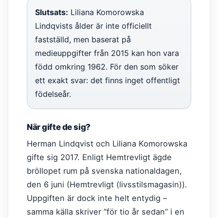
Slutsats:
Liliana Komorowska
Lindqvists ålder är inte officiellt
fastställd, men baserat på
medieuppgifter från 2015 kan hon vara
född omkring 1962. För den som söker
ett exakt svar: det finns inget offentligt
födelseår.
När gifte de sig?
Herman Lindqvist och Liliana Komorowska
gifte sig 2017. Enligt Hemtrevligt ägde
bröllopet rum på svenska nationaldagen,
den 6 juni (Hemtrevligt (livsstilsmagasin)).
Uppgiften är dock inte helt entydig –
samma källa skriver ”för tio år sedan” i en