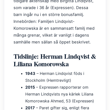
tidigare äktenskap med Birgitta Lindqvist,
som varade i 36 år (Expressen). Dessa
barn ingår nu i en större bonusfamilj.
Innebörden: Familjen Lindqvist-
Komorowska är en sammansatt familj med
många grenar, vilket är vanligt i dagens
samhälle men sällan så öppet beskrivet.
Tidslinje: Herman Lindqvist &
Liliana Komorowska
1943
– Herman Lindqvist föds i
Stockholm (Hemtrevligt)
2015
– Expressen rapporterar om
Herman Lindqvists nya kärlek Liliana
Komorowska Ahmed, 53 (Expressen)
2017
– Paret gifter sig, enligt flera