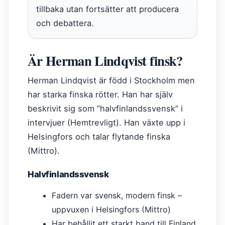
tillbaka utan fortsätter att producera
och debattera.
Är Herman Lindqvist finsk?
Herman Lindqvist är född i Stockholm men
har starka finska rötter. Han har själv
beskrivit sig som ”halvfinlandssvensk” i
intervjuer (Hemtrevligt). Han växte upp i
Helsingfors och talar flytande finska
(Mittro).
Halvfinlandssvensk
Fadern var svensk, modern finsk –
uppvuxen i Helsingfors (Mittro)
Har behållit ett starkt band till Finland