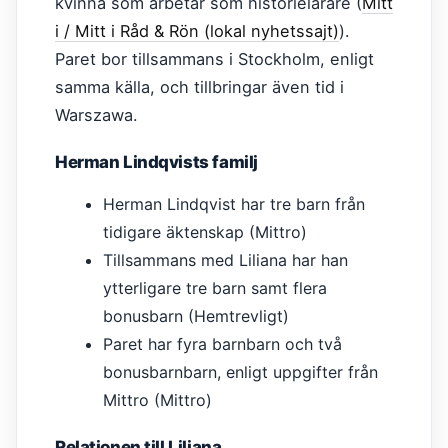
kvinna som arbetar som historielärare (
Mitt
i / Mitt i Råd & Rön (lokal nyhetssajt)
).
Paret bor tillsammans i Stockholm, enligt
samma källa, och tillbringar även tid i
Warszawa.
Herman Lindqvists familj
Herman Lindqvist har tre barn från
tidigare äktenskap (Mittro)
Tillsammans med Liliana har han
ytterligare tre barn samt flera
bonusbarn (Hemtrevligt)
Paret har fyra barnbarn och två
bonusbarnbarn, enligt uppgifter från
Mittro (Mittro)
Relationen till Liliana