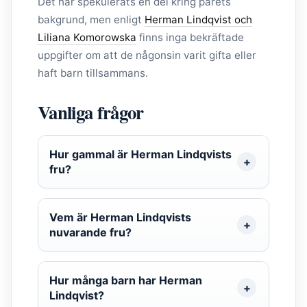
Det har spekulerats en del kring parets
bakgrund, men enligt
Herman Lindqvist och
Liliana Komorowska
finns inga bekräftade
uppgifter om att de någonsin varit gifta eller
haft barn tillsammans.
Vanliga frågor
Hur gammal är Herman Lindqvists
fru?
Vem är Herman Lindqvists
nuvarande fru?
Hur många barn har Herman
Lindqvist?