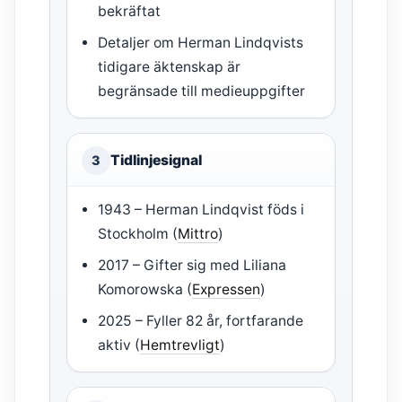
bekräftat
Detaljer om Herman Lindqvists
tidigare äktenskap är
begränsade till medieuppgifter
Tidlinjesignal
3
1943 – Herman Lindqvist föds i
Stockholm (
Mittro
)
2017 – Gifter sig med Liliana
Komorowska (
Expressen
)
2025 – Fyller 82 år, fortfarande
aktiv (
Hemtrevligt
)