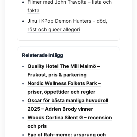
Filmer med John Travolta – lista och
fakta
Jinu i KPop Demon Hunters – död,
röst och queer allegori
Relaterade inlägg
Quality Hotel The Mill Malmö –
Frukost, pris & parkering
Nordic Wellness Folkets Park –
priser, öppettider och regler
Oscar för bästa manliga huvudroll
2025 – Adrien Brody vinner
Woods Cortina Silent G – recension
och pris
Eye of Rah-meme: ursprung och