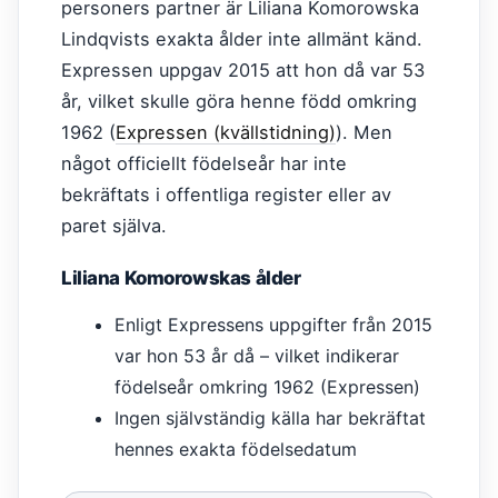
personers partner är Liliana Komorowska
Lindqvists exakta ålder inte allmänt känd.
Expressen uppgav 2015 att hon då var 53
år, vilket skulle göra henne född omkring
1962 (
Expressen (kvällstidning)
). Men
något officiellt födelseår har inte
bekräftats i offentliga register eller av
paret själva.
Liliana Komorowskas ålder
Enligt Expressens uppgifter från 2015
var hon 53 år då – vilket indikerar
födelseår omkring 1962 (Expressen)
Ingen självständig källa har bekräftat
hennes exakta födelsedatum