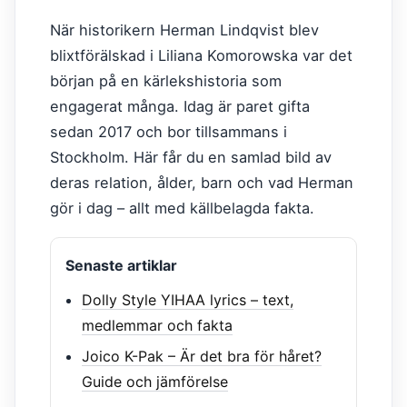
När historikern Herman Lindqvist blev
blixtförälskad i Liliana Komorowska var det
början på en kärlekshistoria som
engagerat många. Idag är paret gifta
sedan 2017 och bor tillsammans i
Stockholm. Här får du en samlad bild av
deras relation, ålder, barn och vad Herman
gör i dag – allt med källbelagda fakta.
Senaste artiklar
Dolly Style YIHAA lyrics – text,
medlemmar och fakta
Joico K-Pak – Är det bra för håret?
Guide och jämförelse