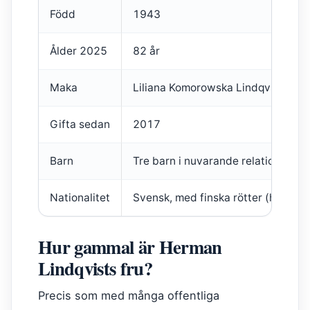
Född
1943
Ålder 2025
82 år
Maka
Liliana Komorowska Lindqvist
Gifta sedan
2017
Barn
Tre barn i nuvarande relation
Nationalitet
Svensk, med finska rötter (halvfin
Hur gammal är Herman
Lindqvists fru?
Precis som med många offentliga