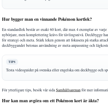
Hur bygger man en vinnande Pokémon kortlek?
En standardlek består av exakt 60 kort, där max 4 exemplar av varje k
nybörjare, men komplettering krävs för tävlingsnivå. Deckbygge ha
för strategi och meta. Stärk leken genom att fokusera på starka att
deckbyggandet betonas användning av meta-anpassning och lågkostna
TIPS
Testa videoguider på svenska eller engelska om deckbygge och spe
För ytterligare tips, besök vår sida
Samhällsarenan
för mer informat
Hur kan man avgöra om ett Pokémon kort är äkta?