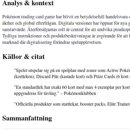
Analys & kontext
Pokémon trading card game har blivit en betydelsefull handelsvara 
äkthet och global efterfrågan. Digitala versioner har öppnat för nya g
samlarvärde. Återförsäljarnas roll är central för att undvika piratkop
Tydliga instruktioner och produktbeskrivningar är avgörande för att h
marknad där digitalisering förändrar spelupplevelsen.
Källor & citat
”Spelet utspelar sig på en spelplan med zoner som Active Poké
(kortleken), Discard Pile (kastade kort) och Prize Cards (6 kor
”En standardlek har exakt 60 kort med max 4 exemplar per kort
uppgraderas för tävling.” – Pokémonklubben
”Officiella produkter som startlekar, booster packs, Elite Trai
Sammanfattning