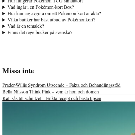
Hur fungerar Pokémon TCG simulator?
Vad ingår i en Pokémon-kort Box?
Hur kan jag avgöra om ett Pokémon kort är äkta?
Vilka butiker har bäst utbud av Pokémonkort?
Vad är en temalek?
Finns det regelböcker på svenska?
Missa inte
Prader-Willis Syndrom Utseende – Fakta och Behandlingsstöd
Bella Nilsson Think Pink – vem är hon och domen
Kall sås till schnitzel – Enkla recept och bästa tipsen