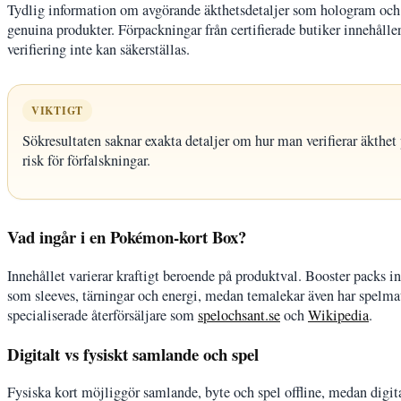
Tydlig information om avgörande äkthetsdetaljer som hologram och try
genuina produkter. Förpackningar från certifierade butiker innehåller
verifiering inte kan säkerställas.
VIKTIGT
Sökresultaten saknar exakta detaljer om hur man verifierar äkthe
risk för förfalskningar.
Vad ingår i en Pokémon-kort Box?
Innehållet varierar kraftigt beroende på produktval. Booster packs in
som sleeves, tärningar och energi, medan temalekar även har spelma
specialiserade återförsäljare som
spelochsant.se
och
Wikipedia
.
Digitalt vs fysiskt samlande och spel
Fysiska kort möjliggör samlande, byte och spel offline, medan digita