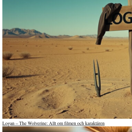
Logan – The Wolverine: Allt om filmen och karaktären