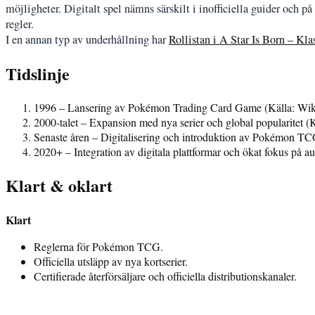
möjligheter. Digitalt spel nämns särskilt i inofficiella guider oc
regler.
I en annan typ av underhållning har
Rollistan i A Star Is Born – Kl
Tidslinje
1996
– Lansering av Pokémon Trading Card Game (Källa: Wik
2000-talet
– Expansion med nya serier och global popularitet (
Senaste åren
– Digitalisering och introduktion av Pokémon TC
2020+
– Integration av digitala plattformar och ökat fokus på au
Klart & oklart
Klart
Reglerna för Pokémon TCG.
Officiella utsläpp av nya kortserier.
Certifierade återförsäljare och officiella distributionskanaler.