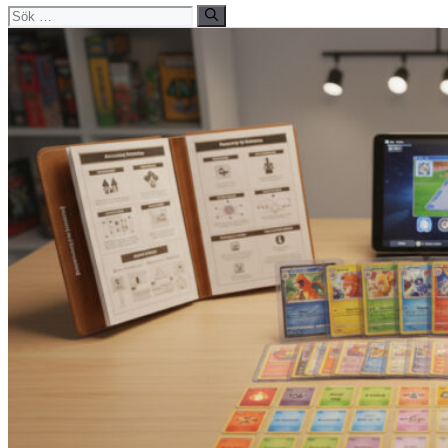
Sök
efter: