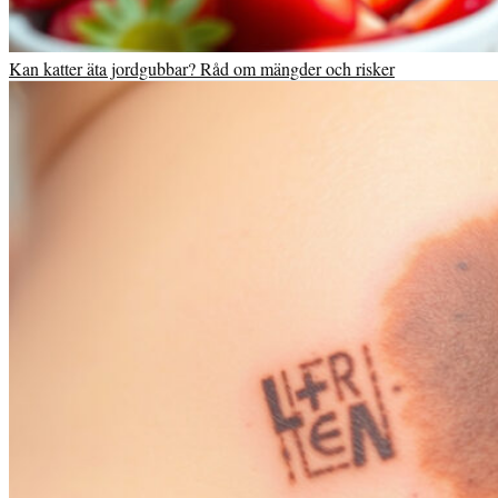
Kan katter äta jordgubbar? Råd om mängder och risker