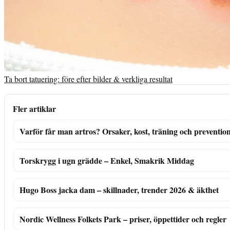
Ta bort tatuering: före efter bilder & verkliga resultat
Fler artiklar
Varför får man artros? Orsaker, kost, träning och preventio
Torskrygg i ugn grädde – Enkel, Smakrik Middag
Hugo Boss jacka dam – skillnader, trender 2026 & äkthet
Nordic Wellness Folkets Park – priser, öppettider och regler