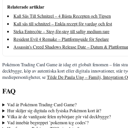
Relaterade artiklar
Kall Sås Till Schnitzel – 4 Bästa Recepten och Tipsen
Kall sås till schnitzel – Enkla recept för vardag och fest
Steka Entrecôte – Steg-för-steg till saftig medium rare
Resident Evil 4 Remake – Plattformguide för Spelare
Assassin’s Creed Shadows Release Date – Datum & Plattforma
Pokémon Trading Card Game är idag ett globalt fenomen – från strat
deckbygge, köp av autentiska kort eller digitala innovationer, står t
mediepersonligheter, se
Tilde De Paula Ung – Familj, Integration
FAQ
Vad är Pokémon Trading Card Game?
Hur skiljer sig digitala och fysiska Pokémon kort åt?
Vilka är de vanligaste felen nybörjare gör vid deckbygge?
Vad innebär begreppet ’pokemon tcg codes’?