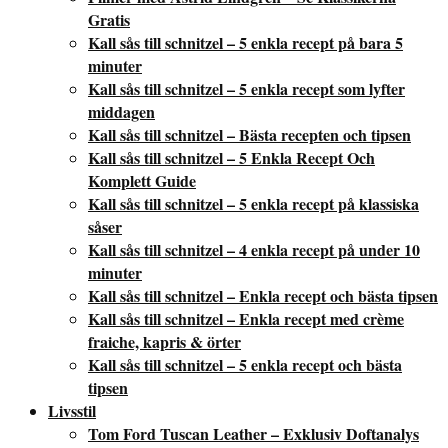
Gratis
Kall sås till schnitzel – 5 enkla recept på bara 5
minuter
Kall sås till schnitzel – 5 enkla recept som lyfter
middagen
Kall sås till schnitzel – Bästa recepten och tipsen
Kall sås till schnitzel – 5 Enkla Recept Och
Komplett Guide
Kall sås till schnitzel – 5 enkla recept på klassiska
såser
Kall sås till schnitzel – 4 enkla recept på under 10
minuter
Kall sås till schnitzel – Enkla recept och bästa tipsen
Kall sås till schnitzel – Enkla recept med crème
fraiche, kapris & örter
Kall sås till schnitzel – 5 enkla recept och bästa
tipsen
Livsstil
Tom Ford Tuscan Leather – Exklusiv Doftanalys