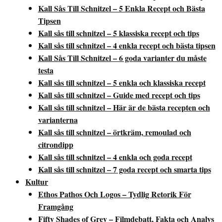
Kall Sås Till Schnitzel – 5 Enkla Recept och Bästa
Tipsen
Kall sås till schnitzel – 5 klassiska recept och tips
Kall sås till schnitzel – 4 enkla recept och bästa tipsen
Kall Sås Till Schnitzel – 6 goda varianter du måste
testa
Kall sås till schnitzel – 5 enkla och klassiska recept
Kall sås till schnitzel – Guide med recept och tips
Kall sås till schnitzel – Här är de bästa recepten och
varianterna
Kall sås till schnitzel – örtkräm, remoulad och
citrondipp
Kall sås till schnitzel – 4 enkla och goda recept
Kall sås till schnitzel – 7 goda recept och smarta tips
Kultur
Ethos Pathos Och Logos – Tydlig Retorik För
Framgång
Fifty Shades of Grey – Filmdebatt, Fakta och Analys