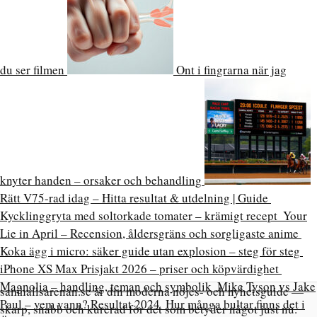
du ser filmen
Ont i fingrarna när jag
knyter handen – orsaker och behandling
Rätt V75-rad idag – Hitta resultat & utdelning | Guide
Kycklinggryta med soltorkade tomater – krämigt recept
Your
Lie in April – Recension, åldersgräns och sorgligaste anime
Koka ägg i micro: säker guide utan explosion – steg för steg
iPhone XS Max Prisjakt 2026 – priser och köpvärdighet
Magnolia – handling, teman och symbolik
Mike Tyson vs Jake
samhallsarenan.se är din moderna nöjes- och nyhetsguide —
Paul – vem vann? Resultat 2024
Hur många bultar finns det i
skarp, snabb och kurerad för det som betyder något just nu.