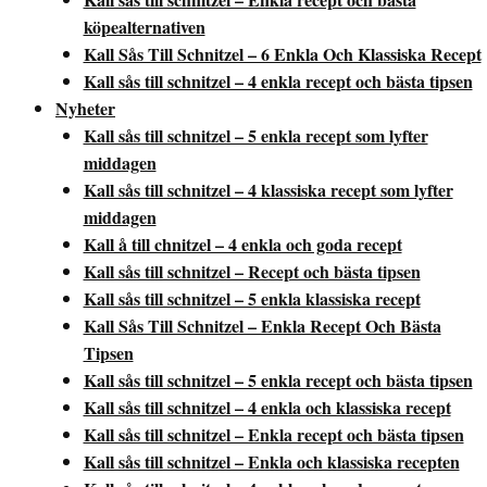
köpealternativen
Kall Sås Till Schnitzel – 6 Enkla Och Klassiska Recept
Kall sås till schnitzel – 4 enkla recept och bästa tipsen
Nyheter
Kall sås till schnitzel – 5 enkla recept som lyfter
middagen
Kall sås till schnitzel – 4 klassiska recept som lyfter
middagen
Kall å till chnitzel – 4 enkla och goda recept
Kall sås till schnitzel – Recept och bästa tipsen
Kall sås till schnitzel – 5 enkla klassiska recept
Kall Sås Till Schnitzel – Enkla Recept Och Bästa
Tipsen
Kall sås till schnitzel – 5 enkla recept och bästa tipsen
Kall sås till schnitzel – 4 enkla och klassiska recept
Kall sås till schnitzel – Enkla recept och bästa tipsen
Kall sås till schnitzel – Enkla och klassiska recepten