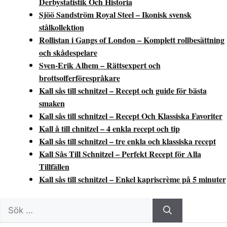
Derbystatistik Och Historia
Sjöö Sandström Royal Steel – Ikonisk svensk
stålkollektion
Rollistan i Gangs of London – Komplett rollbesättning
och skådespelare
Sven-Erik Alhem – Rättsexpert och
brottsofferförespråkare
Kall sås till schnitzel – Recept och guide för bästa
smaken
Kall sås till schnitzel – Recept Och Klassiska Favoriter
Kall å till chnitzel – 4 enkla recept och tip
Kall sås till schnitzel – tre enkla och klassiska recept
Kall Sås Till Schnitzel – Perfekt Recept för Alla
Tillfällen
Kall sås till schnitzel – Enkel kapriscrème på 5 minuter
Sök
efter: