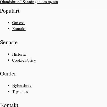
Ölandsbron? Sanningen om myten
Populärt
Om oss
Kontakt
Senaste
Historia
Cookie Policy
Guider
Nyhetsbrev
Tipsa oss
Kontakt