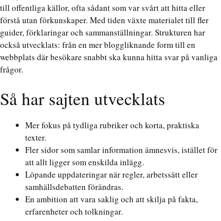
till offentliga källor, ofta sådant som var svårt att hitta eller
förstå utan förkunskaper. Med tiden växte materialet till fler
guider, förklaringar och sammanställningar. Strukturen har
också utvecklats: från en mer bloggliknande form till en
webbplats där besökare snabbt ska kunna hitta svar på vanliga
frågor.
Så har sajten utvecklats
Mer fokus på tydliga rubriker och korta, praktiska
texter.
Fler sidor som samlar information ämnesvis, istället för
att allt ligger som enskilda inlägg.
Löpande uppdateringar när regler, arbetssätt eller
samhällsdebatten förändras.
En ambition att vara saklig och att skilja på fakta,
erfarenheter och tolkningar.