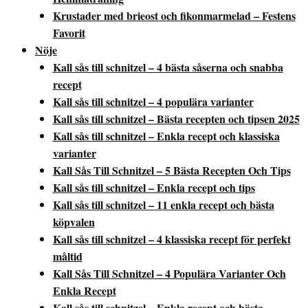
Krustader med brieost och fikonmarmelad – Festens
Favorit
Nöje
Kall sås till schnitzel – 4 bästa såserna och snabba
recept
Kall sås till schnitzel – 4 populära varianter
Kall sås till schnitzel – Bästa recepten och tipsen 2025
Kall sås till schnitzel – Enkla recept och klassiska
varianter
Kall Sås Till Schnitzel – 5 Bästa Recepten Och Tips
Kall sås till schnitzel – Enkla recept och tips
Kall sås till schnitzel – 11 enkla recept och bästa
köpvalen
Kall sås till schnitzel – 4 klassiska recept för perfekt
måltid
Kall Sås Till Schnitzel – 4 Populära Varianter Och
Enkla Recept
Kall sås till schnitzel – Enkla recept och bästa