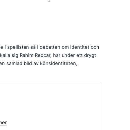
 i spellistan så i debatten om identitet och
 kalla sig Rahim Redcar, har under ett drygt
en samlad bild av könsidentiteten,
ner