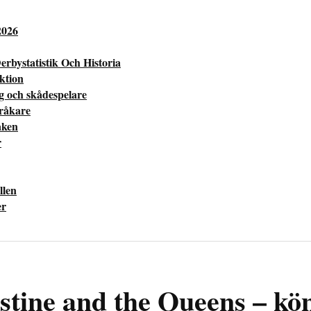
2026
erbystatistik Och Historia
ektion
ng och skådespelare
pråkare
aken
r
llen
er
stine and the Queens – köns