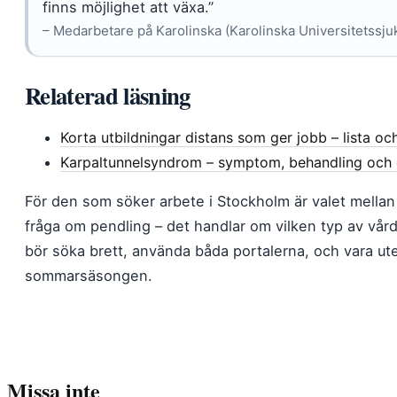
finns möjlighet att växa.”
– Medarbetare på Karolinska (Karolinska Universitetssj
Relaterad läsning
Korta utbildningar distans som ger jobb – lista och
Karpaltunnelsyndrom – symptom, behandling och 
För den som söker arbete i Stockholm är valet mella
fråga om pendling – det handlar om vilken typ av vår
bör söka brett, använda båda portalerna, och vara ute i
sommarsäsongen.
Missa inte