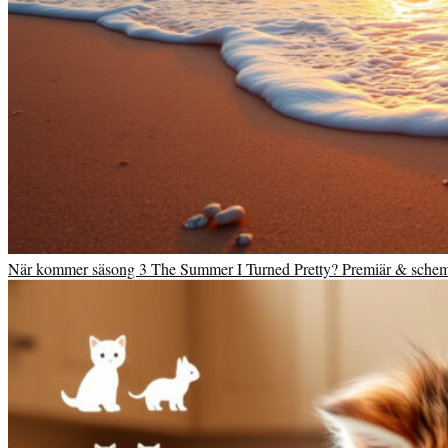
När kommer säsong 3 The Summer I Turned Pretty? Premiär & sche