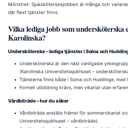
Mönstret: Sjuksköterskejobben är många och varierad
där flest tjänster finns.
Vilka lediga jobb som undersköterska e
Karolinska?
Undersköterska – lediga tjänster i Solna och Huddin
Undersköterska är den näst vanligaste yrkesgrupp
(Karolinska Universitetssjukhuset – undersköterska
Tjänsterna finns både i Solna och Huddinge, med f
Formell utbildning krävs, men vikariat utan erfaren
Vårdbiträde – hur du söker
Vårdbiträde anställs främst för sommarvikariat och
Universitetssjukhuset – vårdbiträde).