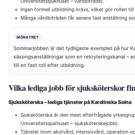
Universitetssjukhuset – vårdbiträde).
Ingen formell utbildning krävs, vilket gör rollen till
Många vårdbiträden får senare fast anställning so
MÖNSTRET
Sommarjobben är det tydligaste exemplet på hur K
säsongsanställningar som en rekryteringskanal – 
till en fast roll efter utbildning.
Vilka lediga jobb för sjuksköterskor f
Sjuksköterska – lediga tjänster på Karolinska Solna
Sjuksköterska är den mest efterfrågade yrkesgrup
Universitetssjukhuset – sjuksköterskejobb).
Tjänster inom akutvård, intensivvård, operation o