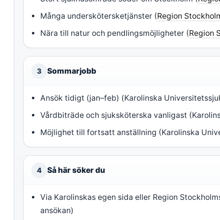
Många underskötersketjänster (
Region Stockholm
Nära till natur och pendlingsmöjligheter (
Region 
Sommarjobb
3
Ansök tidigt (jan–feb) (Karolinska Universitetss
Vårdbiträde och sjuksköterska vanligast (Karoli
Möjlighet till fortsatt anställning (Karolinska Un
Så här söker du
4
Via Karolinskas egen sida eller Region Stockholm
ansökan)