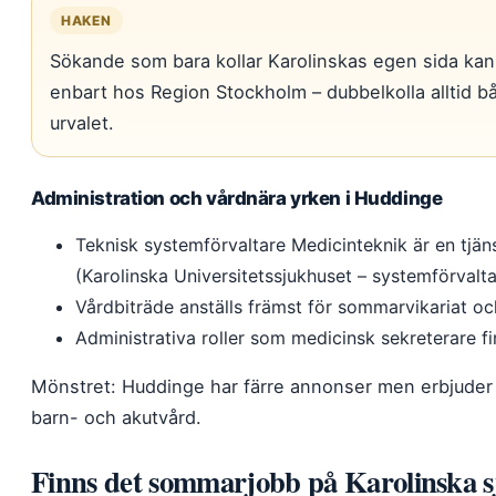
HAKEN
Sökande som bara kollar Karolinskas egen sida kan
enbart hos Region Stockholm – dubbelkolla alltid bå
urvalet.
Administration och vårdnära yrken i Huddinge
Teknisk systemförvaltare Medicinteknik är en tj
(Karolinska Universitetssjukhuset – systemförvalta
Vårdbiträde anställs främst för sommarvikariat och
Administrativa roller som medicinsk sekreterare f
Mönstret: Huddinge har färre annonser men erbjuder o
barn- och akutvård.
Finns det sommarjobb på Karolinska s