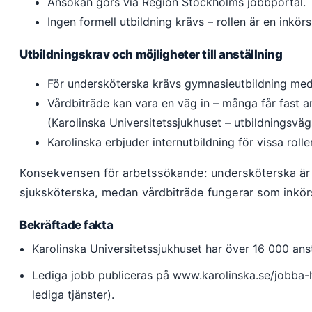
Ansökan görs via Region Stockholms jobbportal.
Ingen formell utbildning krävs – rollen är en inkörs
Utbildningskrav och möjligheter till anställning
För undersköterska krävs gymnasieutbildning med
Vårdbiträde kan vara en väg in – många får fast ans
(Karolinska Universitetssjukhuset – utbildningsväg
Karolinska erbjuder internutbildning för vissa roller
Konsekvensen för arbetssökande: undersköterska är 
sjuksköterska, medan vårdbiträde fungerar som inkörs
Bekräftade fakta
Karolinska Universitetssjukhuset har över 16 000 anst
Lediga jobb publiceras på www.karolinska.se/jobba-h
lediga tjänster).