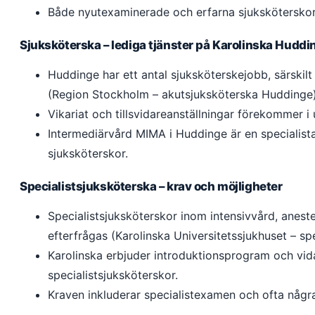
Både nyutexaminerade och erfarna sjuksköterskor
Sjuksköterska – lediga tjänster på Karolinska Huddi
Huddinge har ett antal sjuksköterskejobb, särski
(Region Stockholm – akutsjuksköterska Huddinge)
Vikariat och tillsvidareanställningar förekommer i 
Intermediärvård MIMA i Huddinge är en specialist
sjuksköterskor.
Specialistsjuksköterska – krav och möjligheter
Specialistsjuksköterskor inom intensivvård, aneste
efterfrågas (Karolinska Universitetssjukhuset – spec
Karolinska erbjuder introduktionsprogram och vida
specialistsjuksköterskor.
Kraven inkluderar specialistexamen och ofta några