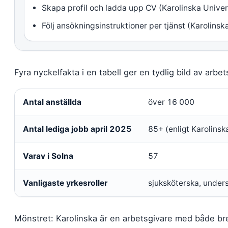
Skapa profil och ladda upp CV (Karolinska Univer
Följ ansökningsinstruktioner per tjänst (Karolins
Fyra nyckelfakta i en tabell ger en tydlig bild av arbe
Antal anställda
över 16 000
Antal lediga jobb april 2025
85+ (enligt Karolinska
Varav i Solna
57
Vanligaste yrkesroller
sjuksköterska, under
Mönstret: Karolinska är en arbetsgivare med både br