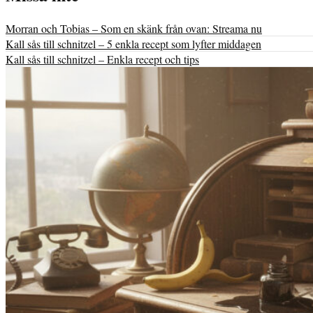
Morran och Tobias – Som en skänk från ovan: Streama nu
Kall sås till schnitzel – 5 enkla recept som lyfter middagen
Kall sås till schnitzel – Enkla recept och tips