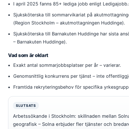
I april 2025 fanns 85+ lediga jobb enligt Ledigajobb.
Sjuksköterska till sommarvikariat på akutmottagnin
(Region Stockholm – akutmottagningen Huddinge).
Sjuksköterska till Barnakuten Huddinge har sista an
– Barnakuten Huddinge).
Vad som är oklart
Exakt antal sommarjobbsplatser per år – varierar.
Genomsnittlig konkurrens per tjänst – inte offentliggj
Framtida rekryteringsbehov för specifika yrkesgrupp
SLUTSATS
Arbetssökande i Stockholm: skillnaden mellan Soln
geografisk – Solna erbjuder fler tjänster och breda