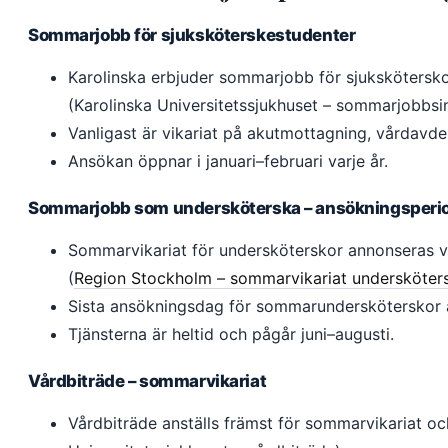
Sommarjobb för sjuksköterskestudenter
Karolinska erbjuder sommarjobb för sjukskötersk
(Karolinska Universitetssjukhuset – sommarjobbsin
Vanligast är vikariat på akutmottagning, vårdavdeln
Ansökan öppnar i januari–februari varje år.
Sommarjobb som undersköterska – ansökningsperi
Sommarvikariat för undersköterskor annonseras 
(
Region Stockholm – sommarvikariat undersköter
Sista ansökningsdag för sommarundersköterskor är
Tjänsterna är heltid och pågår juni–augusti.
Vårdbiträde – sommarvikariat
Vårdbiträde anställs främst för sommarvikariat oc