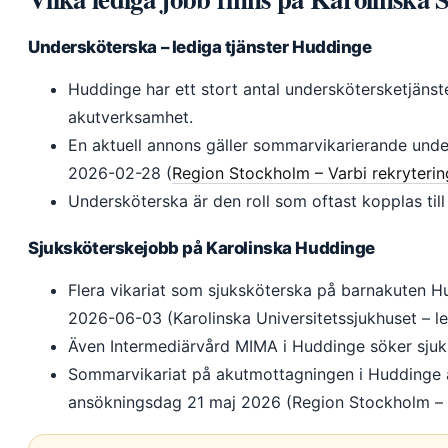
Undersköterska – lediga tjänster Huddinge
Huddinge har ett stort antal underskötersketjänste
akutverksamhet.
En aktuell annons gäller sommarvikarierande und
2026-02-28 (
Region Stockholm – Varbi rekryterin
Undersköterska är den roll som oftast kopplas til
Sjuksköterskejobb på Karolinska Huddinge
Flera vikariat som sjuksköterska på barnakuten 
2026-06-03 (Karolinska Universitetssjukhuset – led
Även Intermediärvård MIMA i Huddinge söker sju
Sommarvikariat på akutmottagningen i Huddinge är
ansökningsdag 21 maj 2026 (Region Stockholm –