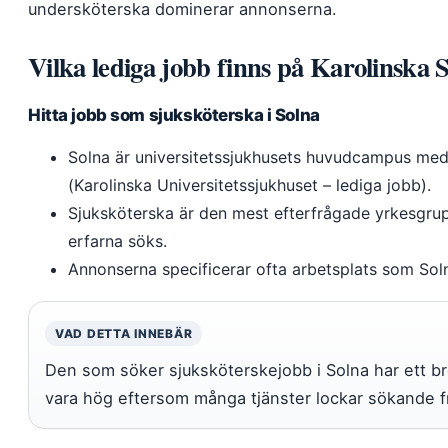
undersköterska dominerar annonserna.
Vilka lediga jobb finns på Karolinska 
Hitta jobb som sjuksköterska i Solna
Solna är universitetssjukhusets huvudcampus med 
(Karolinska Universitetssjukhuset – lediga jobb).
Sjuksköterska är den mest efterfrågade yrkesgr
erfarna söks.
Annonserna specificerar ofta arbetsplats som Solna 
VAD DETTA INNEBÄR
Den som söker sjuksköterskejobb i Solna har ett b
vara hög eftersom många tjänster lockar sökande 