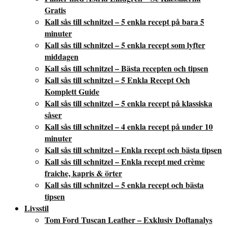
Gratis
Kall sås till schnitzel – 5 enkla recept på bara 5
minuter
Kall sås till schnitzel – 5 enkla recept som lyfter
middagen
Kall sås till schnitzel – Bästa recepten och tipsen
Kall sås till schnitzel – 5 Enkla Recept Och
Komplett Guide
Kall sås till schnitzel – 5 enkla recept på klassiska
såser
Kall sås till schnitzel – 4 enkla recept på under 10
minuter
Kall sås till schnitzel – Enkla recept och bästa tipsen
Kall sås till schnitzel – Enkla recept med crème
fraiche, kapris & örter
Kall sås till schnitzel – 5 enkla recept och bästa
tipsen
Livsstil
Tom Ford Tuscan Leather – Exklusiv Doftanalys