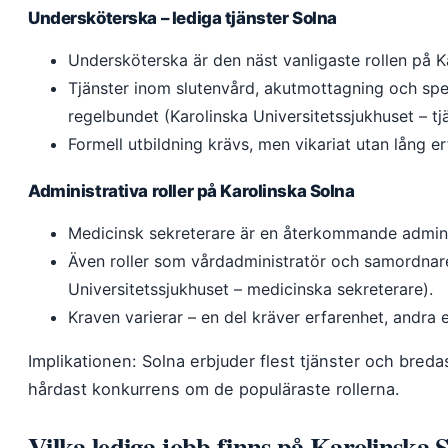
Undersköterska – lediga tjänster Solna
Undersköterska är den näst vanligaste rollen på K
Tjänster inom slutenvård, akutmottagning och sp
regelbundet (Karolinska Universitetssjukhuset – tjä
Formell utbildning krävs, men vikariat utan lång er
Administrativa roller på Karolinska Solna
Medicinsk sekreterare är en återkommande administ
Även roller som vårdadministratör och samordnar
Universitetssjukhuset – medicinska sekreterare).
Kraven varierar – en del kräver erfarenhet, andra 
Implikationen: Solna erbjuder flest tjänster och bred
hårdast konkurrens om de populäraste rollerna.
Vilka lediga jobb finns på Karolinska