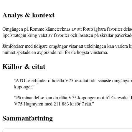
Analys & kontext
Omgången på Romme kännetecknas av att förutsägbara favoriter delade
Spelstrategin kring valet av favoriter och insatsen på skrällar påverkad
Jämförelser med tidigare omgångar visar att utdelningen kan variera kra
numret spelade en avgörande roll för de högsta vinsterna.
Källor & citat
”ATG.se erbjuder officiella V75-resultat från senaste omgångarna,
kuponger.”
”På minandel.se kan du rätta V75-kuponger mot ATG-resultat för
V75 Hagmyren med 211 883 kr för 7 rätt.”
Sammanfattning