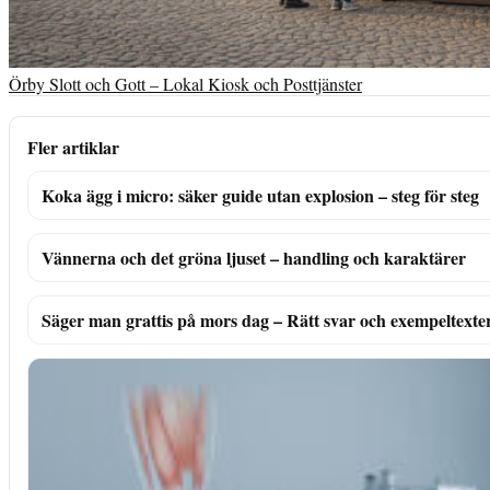
Örby Slott och Gott – Lokal Kiosk och Posttjänster
Fler artiklar
Koka ägg i micro: säker guide utan explosion – steg för steg
Vännerna och det gröna ljuset – handling och karaktärer
Säger man grattis på mors dag – Rätt svar och exempeltexte