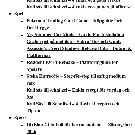
Kall sås till schnitzel – 4 enkla recept och jämförelse
Spel
Pokemon Trading Card Game – Köpguide Och
Deckbygge
My Summer Car Mods – Guide För Installation
Gratis spel på mobilen – Säkra Tips och Guide
Assassin’s Creed Shadows Release Date – Datum &
Plattformar
Resident Evil 4 Remake – Plattformguide för
Spelare
Steka Entrecôte – Steg-för-steg till saftig medium
rare
Kall sås till schnitzel – Enkla recept för vardag och
fest
Kall Sås Till Schnitzel – 4 Bästa Recepten och
Tipsen
Sport
Division 2 i fotboll för herrar matcher – Säsongstart
2026