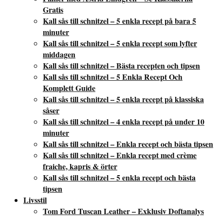
Gratis
Kall sås till schnitzel – 5 enkla recept på bara 5
minuter
Kall sås till schnitzel – 5 enkla recept som lyfter
middagen
Kall sås till schnitzel – Bästa recepten och tipsen
Kall sås till schnitzel – 5 Enkla Recept Och
Komplett Guide
Kall sås till schnitzel – 5 enkla recept på klassiska
såser
Kall sås till schnitzel – 4 enkla recept på under 10
minuter
Kall sås till schnitzel – Enkla recept och bästa tipsen
Kall sås till schnitzel – Enkla recept med crème
fraiche, kapris & örter
Kall sås till schnitzel – 5 enkla recept och bästa
tipsen
Livsstil
Tom Ford Tuscan Leather – Exklusiv Doftanalys