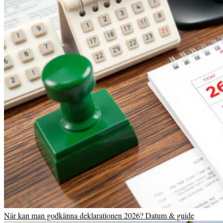
När kan man godkänna deklarationen 2026? Datum & guide