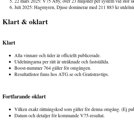
22 mars 2025: V75 Åby, över 23 miljoner per system vid stor sk
Juli 2025: Hagmyren, Djuse dominerar med 211 883 kr utdelnin
Klart & oklart
Klart
Alla vinnare och tider är officiellt publicerade.
Utdelningarna per rätt är uträknade och fastställda.
Boost-nummer 764 gäller för omgången.
Resultatlistor finns hos ATG.se och Gratistravtips.
Fortfarande oklart
Vilken exakt rättningskod som gäller för denna omgång. (Ej pub
Datum och detaljer för kommande V75-resultat.