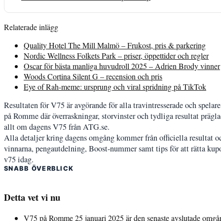
Relaterade inlägg
Quality Hotel The Mill Malmö – Frukost, pris & parkering
Nordic Wellness Folkets Park – priser, öppettider och regler
Oscar för bästa manliga huvudroll 2025 – Adrien Brody vinner
Woods Cortina Silent G – recension och pris
Eye of Rah-meme: ursprung och viral spridning på TikTok
Resultaten för V75 är avgörande för alla travintresserade och spe
på Romme där överraskningar, storvinster och tydliga resultat prägl
allt om dagens V75 från ATG.se.
Alla detaljer kring dagens omgång kommer från officiella resultat o
vinnarna, pengautdelning, Boost-nummer samt tips för att rätta kup
v75 idag.
SNABB ÖVERBLICK
Detta vet vi nu
V75 på Romme 25 januari 2025 är den senaste avslutade omgå