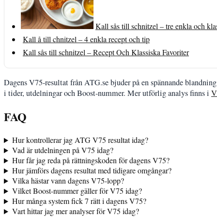
Kall sås till schnitzel – tre enkla och kl
Kall å till chnitzel – 4 enkla recept och tip
Kall sås till schnitzel – Recept Och Klassiska Favoriter
Dagens V75-resultat från ATG.se bjuder på en spännande blandning a
i tider, utdelningar och Boost-nummer. Mer utförlig analys finns i
V
FAQ
Hur kontrollerar jag ATG V75 resultat idag?
Vad är utdelningen på V75 idag?
Hur får jag reda på rättningskoden för dagens V75?
Hur jämförs dagens resultat med tidigare omgångar?
Vilka hästar vann dagens V75-lopp?
Vilket Boost-nummer gäller för V75 idag?
Hur många system fick 7 rätt i dagens V75?
Vart hittar jag mer analyser för V75 idag?