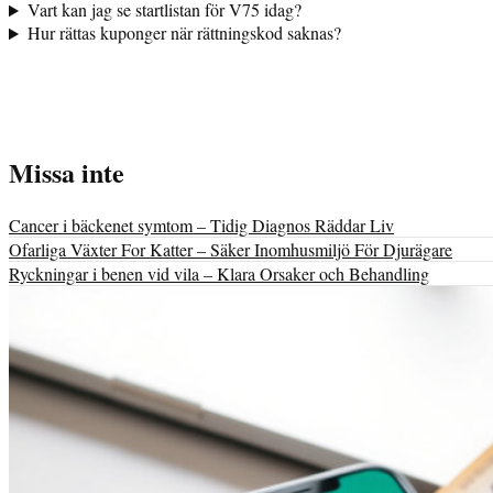
Vart kan jag se startlistan för V75 idag?
Hur rättas kuponger när rättningskod saknas?
Missa inte
Cancer i bäckenet symtom – Tidig Diagnos Räddar Liv
Ofarliga Växter For Katter – Säker Inomhusmiljö För Djurägare
Ryckningar i benen vid vila – Klara Orsaker och Behandling