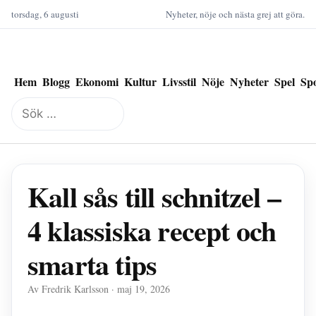
torsdag, 6 augusti
Nyheter, nöje och nästa grej att göra.
Hem
Blogg
Ekonomi
Kultur
Livsstil
Nöje
Nyheter
Spel
Sp
Sök
efter:
Kall sås till schnitzel –
4 klassiska recept och
smarta tips
Av Fredrik Karlsson · maj 19, 2026