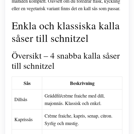
måltiden komplett. Oavsett om du föredrar fläsk, kyckling
eller en vegetarisk variant finns det en kall sås som passar.
Enkla och klassiska kalla
såser till schnitzel
Översikt – 4 snabba kalla såser
till schnitzel
Sås
Beskrivning
Gräddfil/crème fraiche med dill,
Dillsås
majonnäs. Klassisk och enkel.
Crème fraiche, kapris, senap, citron.
Kaprissås
Syrlig och mustig.