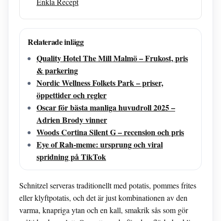
Enkla Recept
Relaterade inlägg
Quality Hotel The Mill Malmö – Frukost, pris
& parkering
Nordic Wellness Folkets Park – priser,
öppettider och regler
Oscar för bästa manliga huvudroll 2025 –
Adrien Brody vinner
Woods Cortina Silent G – recension och pris
Eye of Rah-meme: ursprung och viral
spridning på TikTok
Schnitzel serveras traditionellt med potatis, pommes frites
eller klyftpotatis, och det är just kombinationen av den
varma, knapriga ytan och en kall, smakrik sås som gör