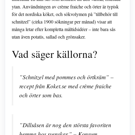
ytan. Användningen av crème fraiche och örter är typisk
för det nordiska köket, och sökvolymen på ”tillbehör till
schnitzel” (cirka 1900 sökningar per månad) visar att
många letar efter kompletta måltidsidéer – inte bara sås
utan även potatis, sallad och grönsaker.
Vad säger källorna?
”Schnitzel med pommes och örtkräm” –
recept från Koket.se med crème fraiche
och örter som bas.
”Dillsåsen är nog den största favoriten
hemma hos svenskar.” – Konsum