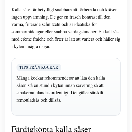
Kalla såser är betydligt snabbare att förbereda och kräver
ingen uppvärmning. De ger en fräsch kontrast till den
varma, friterade schnitzeln och är idealiska för
sommarmiddagar eller snabba vardagsluncher. En kall sås
med crème fraiche och örter är lätt att variera och håller sig
i kylen i några dagar.
TIPS FRÅN KOCKAR
Många kockar rekommenderar att låta den kalla
såsen stå en stund i kylen innan servering så att
smakerna blandas ordentligt. Det gäller särskilt
remouladsås och dillsås.
Färdigköpta kalla såser –