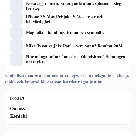
Koka ägg i micro: säker guide utan explosion – steg
för steg
iPhone XS Max Prisjakt 2026 – priser och
köpvärdighet
Magnolia – handling, teman och symbolik
Mike Tyson vs Jake Paul – vem vann? Resultat 2024
Hur många bultar finns det i Ölandsbron? Sanningen
om myten
samhallsarenan.se är din moderna nöjes- och nyhetsguide — skarp,
snabb och kurerad för det som betyder något just nu.
Populärt
Om oss
Kontakt