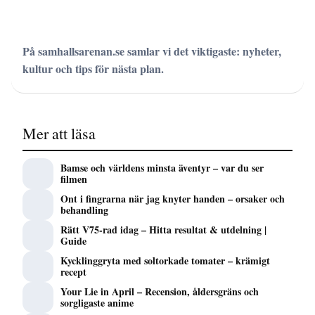
På samhallsarenan.se samlar vi det viktigaste: nyheter,
kultur och tips för nästa plan.
Mer att läsa
Bamse och världens minsta äventyr – var du ser
filmen
Ont i fingrarna när jag knyter handen – orsaker och
behandling
Rätt V75-rad idag – Hitta resultat & utdelning |
Guide
Kycklinggryta med soltorkade tomater – krämigt
recept
Your Lie in April – Recension, åldersgräns och
sorgligaste anime