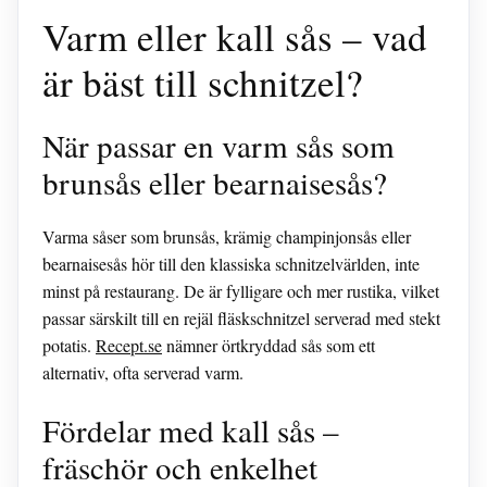
Varm eller kall sås – vad
är bäst till schnitzel?
När passar en varm sås som
brunsås eller bearnaisesås?
Varma såser som brunsås, krämig champinjonsås eller
bearnaisesås hör till den klassiska schnitzelvärlden, inte
minst på restaurang. De är fylligare och mer rustika, vilket
passar särskilt till en rejäl fläskschnitzel serverad med stekt
potatis.
Recept.se
nämner örtkryddad sås som ett
alternativ, ofta serverad varm.
Fördelar med kall sås –
fräschör och enkelhet