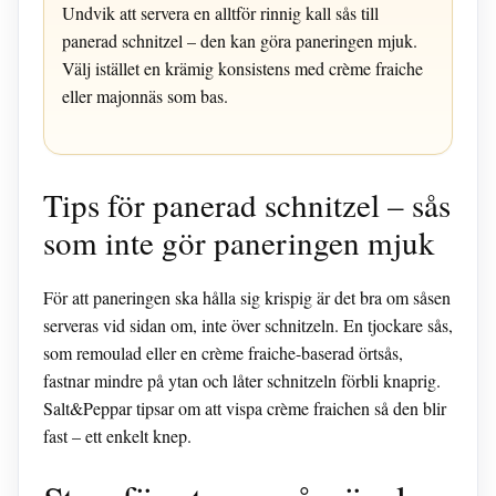
Undvik att servera en alltför rinnig kall sås till
panerad schnitzel – den kan göra paneringen mjuk.
Välj istället en krämig konsistens med crème fraiche
eller majonnäs som bas.
Tips för panerad schnitzel – sås
som inte gör paneringen mjuk
För att paneringen ska hålla sig krispig är det bra om såsen
serveras vid sidan om, inte över schnitzeln. En tjockare sås,
som remoulad eller en crème fraiche-baserad örtsås,
fastnar mindre på ytan och låter schnitzeln förbli knaprig.
Salt&Peppar tipsar om att vispa crème fraichen så den blir
fast – ett enkelt knep.