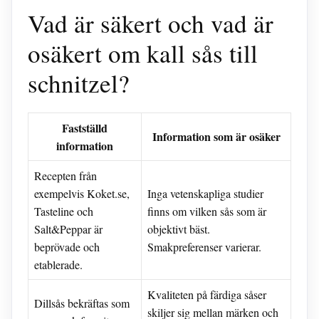
Vad är säkert och vad är
osäkert om kall sås till
schnitzel?
Fastställd
Information som är osäker
information
Recepten från
exempelvis Koket.se,
Inga vetenskapliga studier
Tasteline och
finns om vilken sås som är
Salt&Peppar är
objektivt bäst.
beprövade och
Smakpreferenser varierar.
etablerade.
Kvaliteten på färdiga såser
Dillsås bekräftas som
skiljer sig mellan märken och