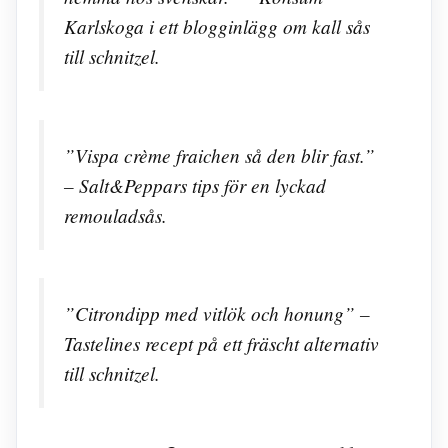
Karlskoga i ett blogginlägg om kall sås
till schnitzel.
”Vispa crème fraichen så den blir fast.”
– Salt&Peppars tips för en lyckad
remouladsås.
”Citrondipp med vitlök och honung” –
Tastelines recept på ett fräscht alternativ
till schnitzel.