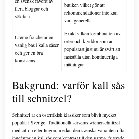
en svensk favorit av
butiker, vilket gör att
flera bloggar och
rekommendationer inte kan
sökdata.
vara generella.
Exakt vilken kombination av
Crème fraiche är en
örter och kryddor som är
vanlig bas i kalla såser
populärast just nu är svårt att
och ger en bra
fastställa utan kontinuerliga
konsistens.
mätningar.
Bakgrund: varför kall sås
till schnitzel?
Schnitzel är en österrikisk klassiker som blivit mycket
populär i Sverige. Traditionellt serveras wienerschnitzel
med citron eller lingon, medan den svenska varianten ofta
innefattar en kall sås som kontrast till den varma, friterade