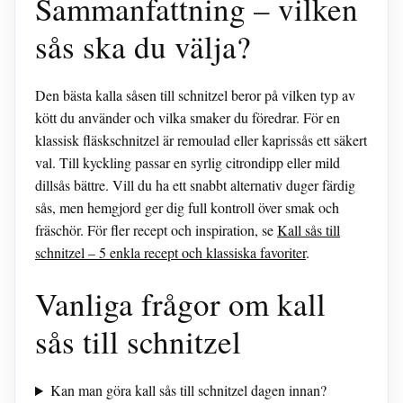
Sammanfattning – vilken
sås ska du välja?
Den bästa kalla såsen till schnitzel beror på vilken typ av
kött du använder och vilka smaker du föredrar. För en
klassisk fläskschnitzel är remoulad eller kaprissås ett säkert
val. Till kyckling passar en syrlig citrondipp eller mild
dillsås bättre. Vill du ha ett snabbt alternativ duger färdig
sås, men hemgjord ger dig full kontroll över smak och
fräschör. För fler recept och inspiration, se
Kall sås till
schnitzel – 5 enkla recept och klassiska favoriter
.
Vanliga frågor om kall
sås till schnitzel
Kan man göra kall sås till schnitzel dagen innan?