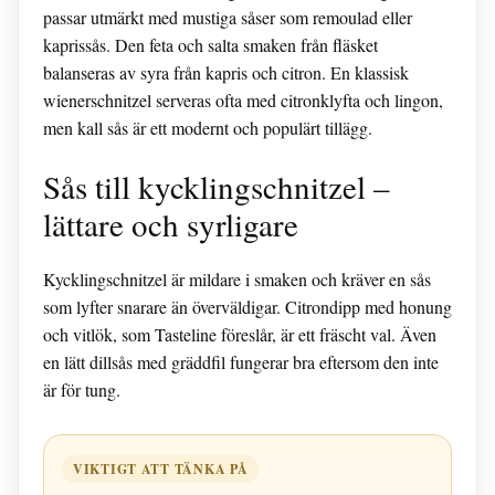
passar utmärkt med mustiga såser som remoulad eller
kaprissås. Den feta och salta smaken från fläsket
balanseras av syra från kapris och citron. En klassisk
wienerschnitzel serveras ofta med citronklyfta och lingon,
men kall sås är ett modernt och populärt tillägg.
Sås till kycklingschnitzel –
lättare och syrligare
Kycklingschnitzel är mildare i smaken och kräver en sås
som lyfter snarare än överväldigar. Citrondipp med honung
och vitlök, som Tasteline föreslår, är ett fräscht val. Även
en lätt dillsås med gräddfil fungerar bra eftersom den inte
är för tung.
VIKTIGT ATT TÄNKA PÅ