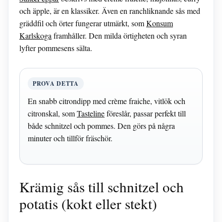
och äpple, är en klassiker. Även en ranchliknande sås med
gräddfil och örter fungerar utmärkt, som
Konsum
Karlskoga
framhåller. Den milda örtigheten och syran
lyfter pommesens sälta.
PROVA DETTA
En snabb citrondipp med crème fraiche, vitlök och
citronskal, som
Tasteline
föreslår, passar perfekt till
både schnitzel och pommes. Den görs på några
minuter och tillför fräschör.
Krämig sås till schnitzel och
potatis (kokt eller stekt)