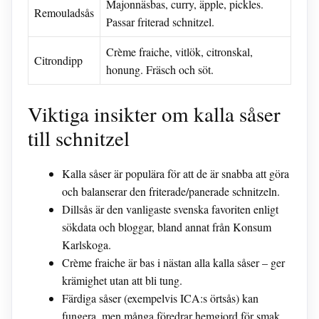
Majonnäsbas, curry, äpple, pickles.
Remouladsås
Passar friterad schnitzel.
Crème fraiche, vitlök, citronskal,
Citrondipp
honung. Fräsch och söt.
Viktiga insikter om kalla såser
till schnitzel
Kalla såser är populära för att de är snabba att göra
och balanserar den friterade/panerade schnitzeln.
Dillsås är den vanligaste svenska favoriten enligt
sökdata och bloggar, bland annat från Konsum
Karlskoga.
Crème fraiche är bas i nästan alla kalla såser – ger
krämighet utan att bli tung.
Färdiga såser (exempelvis ICA:s örtsås) kan
fungera, men många föredrar hemgjord för smak