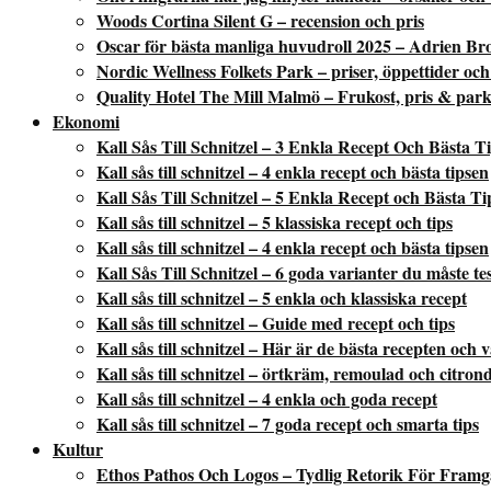
Woods Cortina Silent G – recension och pris
Oscar för bästa manliga huvudroll 2025 – Adrien Br
Nordic Wellness Folkets Park – priser, öppettider och
Quality Hotel The Mill Malmö – Frukost, pris & park
Ekonomi
Kall Sås Till Schnitzel – 3 Enkla Recept Och Bästa T
Kall sås till schnitzel – 4 enkla recept och bästa tipsen
Kall Sås Till Schnitzel – 5 Enkla Recept och Bästa Ti
Kall sås till schnitzel – 5 klassiska recept och tips
Kall sås till schnitzel – 4 enkla recept och bästa tipsen
Kall Sås Till Schnitzel – 6 goda varianter du måste te
Kall sås till schnitzel – 5 enkla och klassiska recept
Kall sås till schnitzel – Guide med recept och tips
Kall sås till schnitzel – Här är de bästa recepten och 
Kall sås till schnitzel – örtkräm, remoulad och citron
Kall sås till schnitzel – 4 enkla och goda recept
Kall sås till schnitzel – 7 goda recept och smarta tips
Kultur
Ethos Pathos Och Logos – Tydlig Retorik För Fram