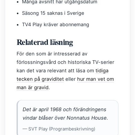
Många avsnitt har utgångsdatum
Säsong 15 saknas i Sverige
TV4 Play kräver abonnemang
Relaterad läsning
För den som är intresserad av
förlossningsvård och historiska TV-serier
kan det vara relevant att läsa om
tidiga
tecken på graviditet
eller
hur man vet om
man är gravid
.
Det är april 1968 och förändringens
vindar blåser över Nonnatus House.
— SVT Play (Programbeskrivning)