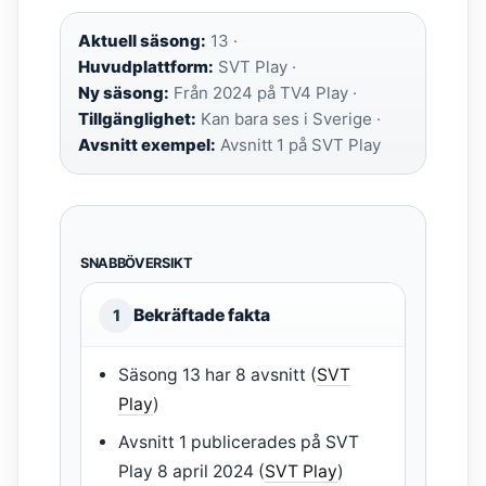
Aktuell säsong:
13 ·
Huvudplattform:
SVT Play ·
Ny säsong:
Från 2024 på TV4 Play ·
Tillgänglighet:
Kan bara ses i Sverige ·
Avsnitt exempel:
Avsnitt 1 på SVT Play
SNABBÖVERSIKT
Bekräftade fakta
1
Säsong 13 har 8 avsnitt (
SVT
Play
)
Avsnitt 1 publicerades på SVT
Play 8 april 2024 (
SVT Play
)