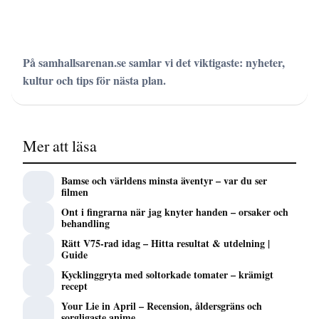
På samhallsarenan.se samlar vi det viktigaste: nyheter,
kultur och tips för nästa plan.
Mer att läsa
Bamse och världens minsta äventyr – var du ser
filmen
Ont i fingrarna när jag knyter handen – orsaker och
behandling
Rätt V75-rad idag – Hitta resultat & utdelning |
Guide
Kycklinggryta med soltorkade tomater – krämigt
recept
Your Lie in April – Recension, åldersgräns och
sorgligaste anime