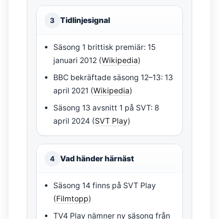
Tidlinjesignal
3
Säsong 1 brittisk premiär: 15
januari 2012 (
Wikipedia
)
BBC bekräftade säsong 12–13: 13
april 2021 (
Wikipedia
)
Säsong 13 avsnitt 1 på SVT: 8
april 2024 (
SVT Play
)
Vad händer härnäst
4
Säsong 14 finns på SVT Play
(
Filmtopp
)
TV4 Play nämner ny säsong från