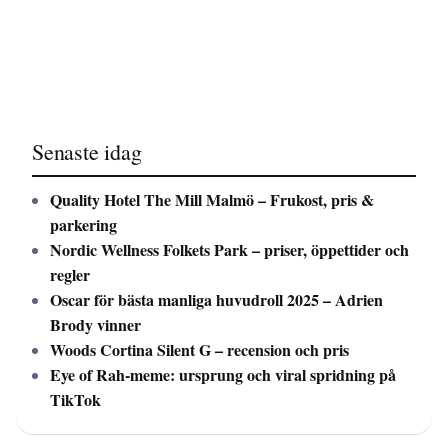
Senaste idag
Quality Hotel The Mill Malmö – Frukost, pris &
parkering
Nordic Wellness Folkets Park – priser, öppettider och
regler
Oscar för bästa manliga huvudroll 2025 – Adrien
Brody vinner
Woods Cortina Silent G – recension och pris
Eye of Rah-meme: ursprung och viral spridning på
TikTok