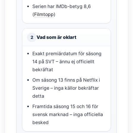
Serien har IMDb-betyg 8,6
(
Filmtopp
)
Vad som är oklart
2
Exakt premiärdatum för säsong
14 på SVT – ännu ej officiellt
bekräftat
Om säsong 13 finns på Netflix i
Sverige – inga källor bekräftar
detta
Framtida säsong 15 och 16 för
svensk marknad – inga officiella
besked