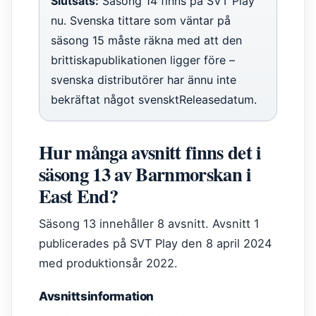
Slutsats:
Säsong 14 finns på SVT Play
nu. Svenska tittare som väntar på
säsong 15 måste räkna med att den
brittiskapublikationen ligger före –
svenska distributörer har ännu inte
bekräftat något svensktReleasedatum.
Hur många avsnitt finns det i
säsong 13 av Barnmorskan i
East End?
Säsong 13 innehåller 8 avsnitt. Avsnitt 1
publicerades på SVT Play den 8 april 2024
med produktionsår 2022.
Avsnittsinformation