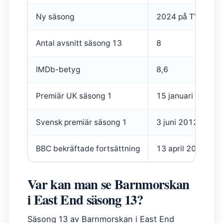
Ny säsong
2024 på TV4 Play
Antal avsnitt säsong 13
8
IMDb-betyg
8,6
Premiär UK säsong 1
15 januari 2012
Svensk premiär säsong 1
3 juni 2012
BBC bekräftade fortsättning
13 april 2021
Var kan man se Barnmorskan
i East End säsong 13?
Säsong 13 av Barnmorskan i East End