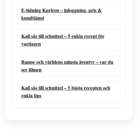
E-tidning Kuriren – inloggning, pris &
kundtjänst
Kall sås till schnitzel – 5 enkla recept för
vardagen
Bamse och världens minsta äventyr – var du
ser filmen
Kall sås till schnitzel – 5 bästa recepten och
enkla tips