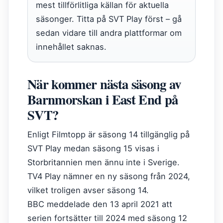
mest tillförlitliga källan för aktuella
säsonger. Titta på SVT Play först – gå
sedan vidare till andra plattformar om
innehållet saknas.
När kommer nästa säsong av
Barnmorskan i East End på
SVT?
Enligt Filmtopp är säsong 14 tillgänglig på
SVT Play medan säsong 15 visas i
Storbritannien men ännu inte i Sverige.
TV4 Play nämner en ny säsong från 2024,
vilket troligen avser säsong 14.
BBC meddelade den 13 april 2021 att
serien fortsätter till 2024 med säsong 12