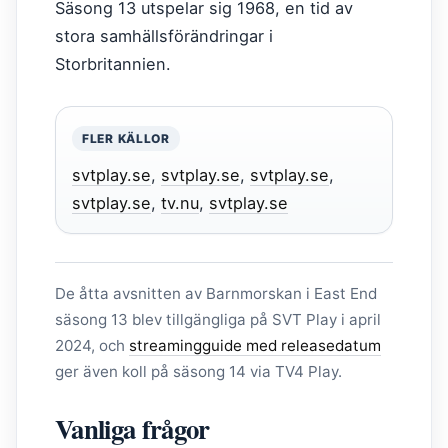
Säsong 13 utspelar sig 1968, en tid av
stora samhällsförändringar i
Storbritannien.
FLER KÄLLOR
svtplay.se
,
svtplay.se
,
svtplay.se
,
svtplay.se
,
tv.nu
,
svtplay.se
De åtta avsnitten av Barnmorskan i East End
säsong 13 blev tillgängliga på SVT Play i april
2024, och
streamingguide med releasedatum
ger även koll på säsong 14 via TV4 Play.
Vanliga frågor