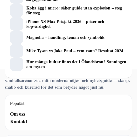
Koka ägg i micro: säker guide utan explosion – steg
för steg
iPhone XS Max Prisjakt 2026 – priser och
köpvärdighet
Magnolia – handling, teman och symbolik
Mike Tyson vs Jake Paul – vem vann? Resultat 2024
Hur många bultar finns det i Ölandsbron? Sanningen
om myten
samhallsarenan.se är din moderna nöjes- och nyhetsguide — skarp,
snabb och kurerad för det som betyder något just nu.
Populärt
Om oss
Kontakt