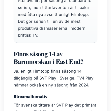
Åtta avsnitt per säsong är standard för
serien, men tittarfavoriten är tillbaka
med åtta nya avsnitt enligt Filmtopp.
Det gör serien till en av de mest
produktiva dramaserierna i modern
brittisk TV.
Finns säsong 14 av
Barnmorskan i East End?
Ja, enligt Filmtopp finns säsong 14
tillgänglig på SVT Play i Sverige. TV4 Play
nämner också en ny säsong från 2024.
Streamalternativ
För svenska tittare är SVT Play det primära