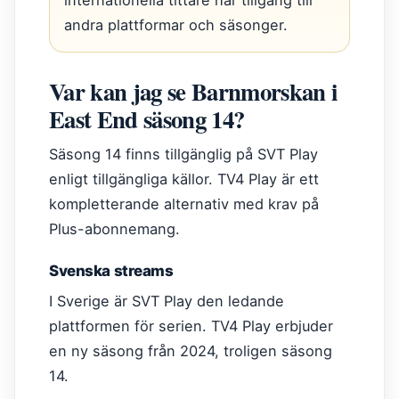
internationella tittare har tillgång till
andra plattformar och säsonger.
Var kan jag se Barnmorskan i
East End säsong 14?
Säsong 14 finns tillgänglig på SVT Play
enligt tillgängliga källor. TV4 Play är ett
kompletterande alternativ med krav på
Plus-abonnemang.
Svenska streams
I Sverige är SVT Play den ledande
plattformen för serien. TV4 Play erbjuder
en ny säsong från 2024, troligen säsong
14.