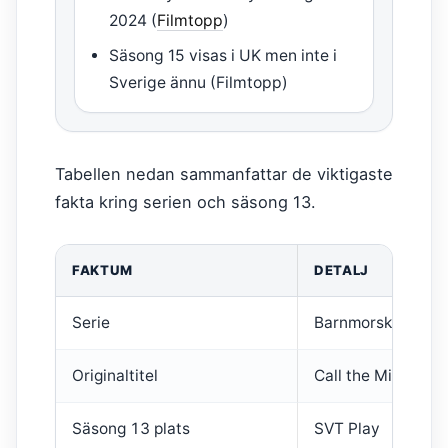
2024 (
Filmtopp
)
Säsong 15 visas i UK men inte i
Sverige ännu (Filmtopp)
Tabellen nedan sammanfattar de viktigaste
fakta kring serien och säsong 13.
FAKTUM
DETALJ
Serie
Barnmorskan i Eas
Originaltitel
Call the Midwife
Säsong 13 plats
SVT Play