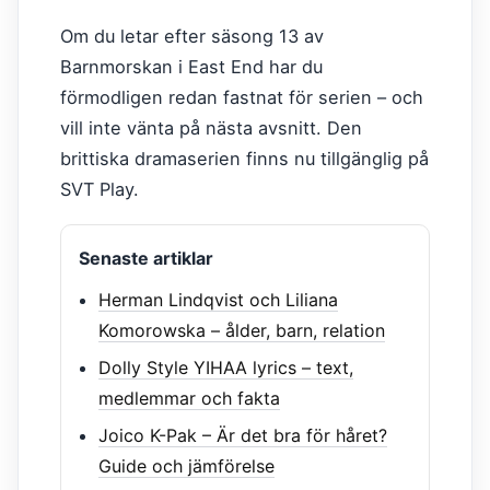
Om du letar efter säsong 13 av
Barnmorskan i East End har du
förmodligen redan fastnat för serien – och
vill inte vänta på nästa avsnitt. Den
brittiska dramaserien finns nu tillgänglig på
SVT Play.
Senaste artiklar
Herman Lindqvist och Liliana
Komorowska – ålder, barn, relation
Dolly Style YIHAA lyrics – text,
medlemmar och fakta
Joico K-Pak – Är det bra för håret?
Guide och jämförelse