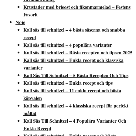
Krustader med brieost och fikonmarmelad – Festens
Favorit
Nöje
Kall sås till schnitzel – 4 bästa såserna och snabba
recept
Kall sås till schnitzel – 4 populära varianter
Kall sås till schnitzel – Bästa recepten och tipsen 2025
Kall sås till schnitzel – Enkla recept och klassiska
varianter
Kall Sås Till Schnitzel – 5 Bästa Recepten Och Tips
Kall sås till schnitzel – Enkla recept och tips
Kall sås till schnitzel – 11 enkla recept och bästa
köpvalen
Kall sås till schnitzel – 4 klassiska recept för perfekt
måltid
Kall Sås Till Schnitzel – 4 Populära Varianter Och
Enkla Recept
Kall sås till schnitzel – Enkla recept och bästa