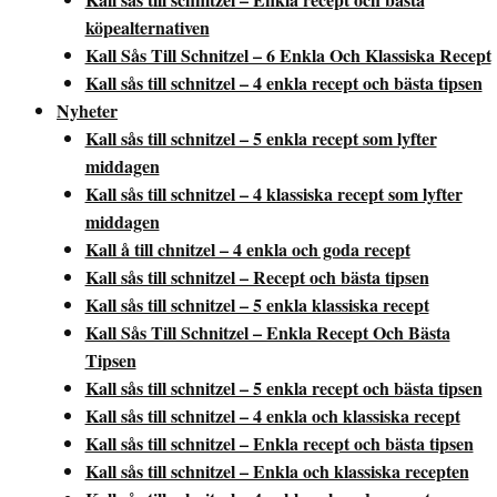
köpealternativen
Kall Sås Till Schnitzel – 6 Enkla Och Klassiska Recept
Kall sås till schnitzel – 4 enkla recept och bästa tipsen
Nyheter
Kall sås till schnitzel – 5 enkla recept som lyfter
middagen
Kall sås till schnitzel – 4 klassiska recept som lyfter
middagen
Kall å till chnitzel – 4 enkla och goda recept
Kall sås till schnitzel – Recept och bästa tipsen
Kall sås till schnitzel – 5 enkla klassiska recept
Kall Sås Till Schnitzel – Enkla Recept Och Bästa
Tipsen
Kall sås till schnitzel – 5 enkla recept och bästa tipsen
Kall sås till schnitzel – 4 enkla och klassiska recept
Kall sås till schnitzel – Enkla recept och bästa tipsen
Kall sås till schnitzel – Enkla och klassiska recepten