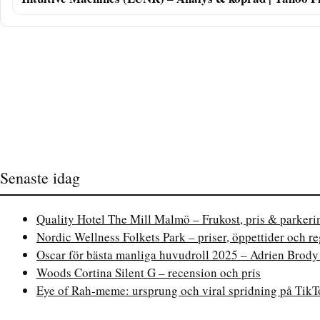
Senaste idag
Quality Hotel The Mill Malmö – Frukost, pris & parkeri
Nordic Wellness Folkets Park – priser, öppettider och re
Oscar för bästa manliga huvudroll 2025 – Adrien Brody
Woods Cortina Silent G – recension och pris
Eye of Rah-meme: ursprung och viral spridning på Tik