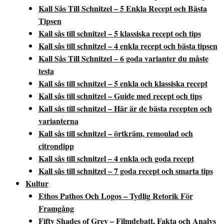
Kall Sås Till Schnitzel – 5 Enkla Recept och Bästa
Tipsen
Kall sås till schnitzel – 5 klassiska recept och tips
Kall sås till schnitzel – 4 enkla recept och bästa tipsen
Kall Sås Till Schnitzel – 6 goda varianter du måste
testa
Kall sås till schnitzel – 5 enkla och klassiska recept
Kall sås till schnitzel – Guide med recept och tips
Kall sås till schnitzel – Här är de bästa recepten och
varianterna
Kall sås till schnitzel – örtkräm, remoulad och
citrondipp
Kall sås till schnitzel – 4 enkla och goda recept
Kall sås till schnitzel – 7 goda recept och smarta tips
Kultur
Ethos Pathos Och Logos – Tydlig Retorik För
Framgång
Fifty Shades of Grey – Filmdebatt, Fakta och Analys