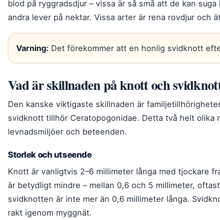
blod på ryggradsdjur – vissa är så små att de kan suga
andra lever på nektar. Vissa arter är rena rovdjur och ä
Varning:
Det förekommer att en honlig svidknott efte
Vad är skillnaden på knott och svidknot
Den kanske viktigaste skillnaden är familjetillhörighete
svidknott tillhör Ceratopogonidae. Detta två helt olika
levnadsmiljöer och beteenden.
Storlek och utseende
Knott är vanligtvis 2–6 millimeter långa med tjockare fr
är betydligt mindre – mellan 0,6 och 5 millimeter, oftast
svidknotten är inte mer än 0,6 millimeter långa. Svidkn
rakt igenom myggnät.