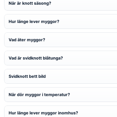
När är knott säsong?
Hur länge lever myggor?
Vad äter myggor?
Vad är svidknott blåtunga?
Svidknott bett bild
När dör myggor i temperatur?
Hur länge lever myggor inomhus?