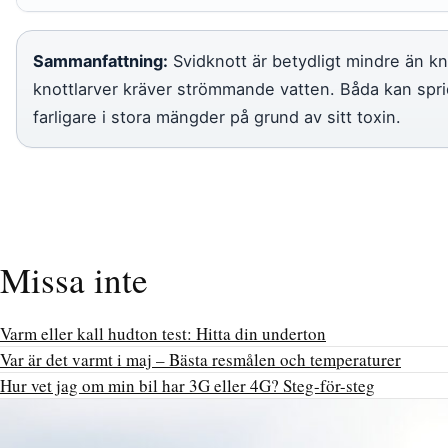
Sammanfattning:
Svidknott är betydligt mindre än kn
knottlarver kräver strömmande vatten. Båda kan sprid
farligare i stora mängder på grund av sitt toxin.
Missa inte
Varm eller kall hudton test: Hitta din underton
Var är det varmt i maj – Bästa resmålen och temperaturer
Hur vet jag om min bil har 3G eller 4G? Steg-för-steg