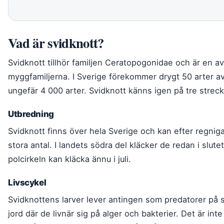
Vad är svidknott?
Svidknott tillhör familjen Ceratopogonidae och är en 
myggfamiljerna. I Sverige förekommer drygt 50 arter av
ungefär 4 000 arter. Svidknott känns igen på tre streck
Utbredning
Svidknott finns över hela Sverige och kan efter regnig
stora antal. I landets södra del kläcker de redan i slute
polcirkeln kan kläcka ännu i juli.
Livscykel
Svidknottens larver lever antingen som predatorer på sm
jord där de livnär sig på alger och bakterier. Det är int