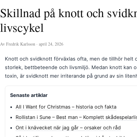
Skillnad på knott och svidkn
livscykel
Av Fredrik Karlsson · april 24, 2026
Knott och svidknott förväxlas ofta, men de tillhör helt o
storlek, bettbeteende och livsmiljö. Medan knott kan or
toxin, är svidknott mer irriterande på grund av sin lite
Senaste artiklar
All I Want for Christmas – historia och fakta
Rollistan i Sune – Best man – Komplett skådespelarli
Ont i knävecket när jag går – orsaker och råd