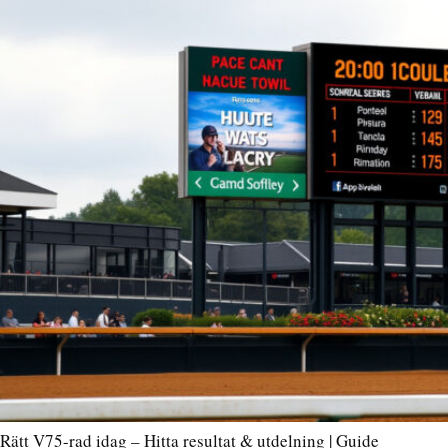
Rätt V75-rad idag – Hitta resultat & utdelning | Guide