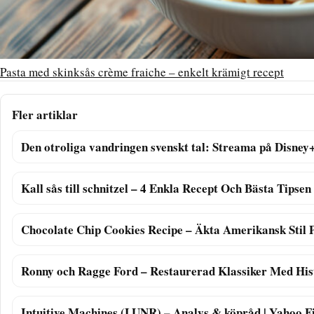
Pasta med skinksås crème fraiche – enkelt krämigt recept
Fler artiklar
Den otroliga vandringen svenskt tal: Streama på Disney
Kall sås till schnitzel – 4 Enkla Recept Och Bästa Tipsen
Chocolate Chip Cookies Recipe – Äkta Amerikansk Stil 
Ronny och Ragge Ford – Restaurerad Klassiker Med His
Intuitive Machines (LUNR) – Analys & köpråd | Yahoo F