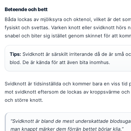
Beteende och bett
Båda lockas av mjölksyra och oktenol, vilket är det so
fysiskt och svettas. Varken knott eller svidknott hörs
snabel och biter sig istället genom skinnet för att kom
Tips:
Svidknott är särskilt irriterande då de är små oc
blod. De är kända för att även bita inomhus.
Svidknott är tidsinställda och kommer bara en viss ti
mot svidknott eftersom de lockas av kroppsvärme och 
och större knott.
”Svidknott är bland de mest underskattade blodsugar
man knappt märker dem förrän bettet börjar klia.”