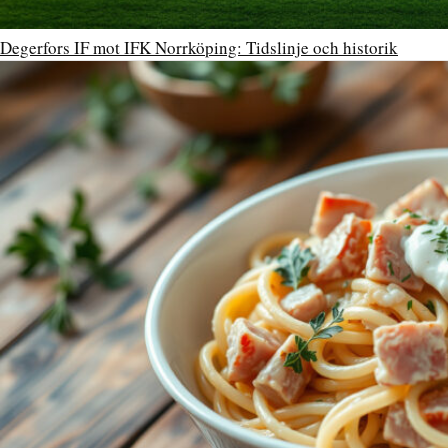
Degerfors IF mot IFK Norrköping: Tidslinje och historik