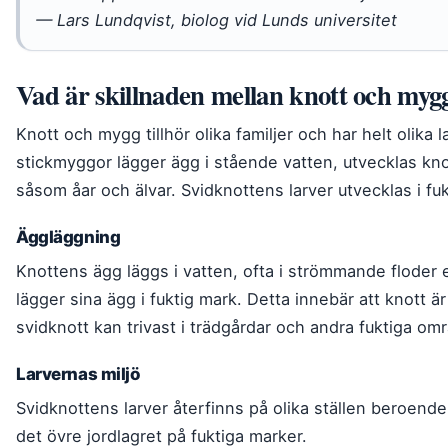
— Lars Lundqvist, biolog vid Lunds universitet
Vad är skillnaden mellan knott och myg
Knott och mygg tillhör olika familjer och har helt olika 
stickmyggor lägger ägg i stående vatten, utvecklas kn
såsom åar och älvar. Svidknottens larver utvecklas i fuk
Äggläggning
Knottens ägg läggs i vatten, ofta i strömmande floder 
lägger sina ägg i fuktig mark. Detta innebär att knott 
svidknott kan trivast i trädgårdar och andra fuktiga om
Larvernas miljö
Svidknottens larver återfinns på olika ställen beroende
det övre jordlagret på fuktiga marker.