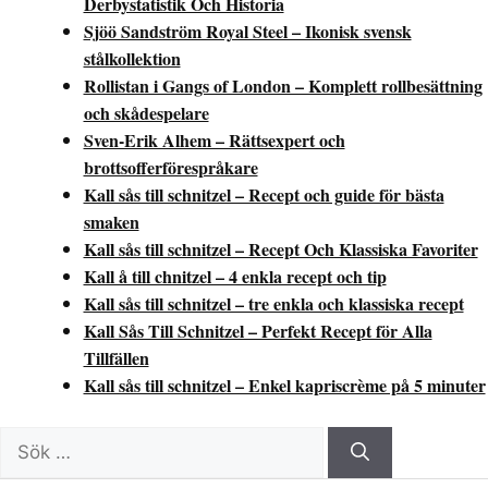
Derbystatistik Och Historia
Sjöö Sandström Royal Steel – Ikonisk svensk
stålkollektion
Rollistan i Gangs of London – Komplett rollbesättning
och skådespelare
Sven-Erik Alhem – Rättsexpert och
brottsofferförespråkare
Kall sås till schnitzel – Recept och guide för bästa
smaken
Kall sås till schnitzel – Recept Och Klassiska Favoriter
Kall å till chnitzel – 4 enkla recept och tip
Kall sås till schnitzel – tre enkla och klassiska recept
Kall Sås Till Schnitzel – Perfekt Recept för Alla
Tillfällen
Kall sås till schnitzel – Enkel kapriscrème på 5 minuter
Sök
efter: