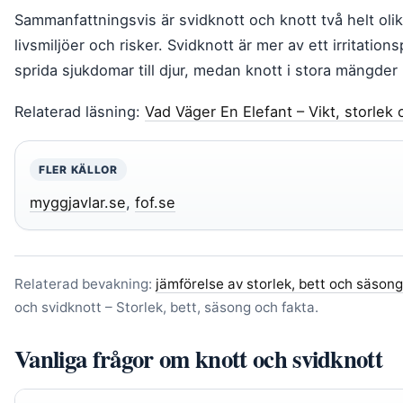
Sammanfattningsvis är svidknott och knott två helt oli
livsmiljöer och risker. Svidknott är mer av ett irritati
sprida sjukdomar till djur, medan knott i stora mängder
Relaterad läsning:
Vad Väger En Elefant – Vikt, storlek 
FLER KÄLLOR
myggjavlar.se
,
fof.se
Relaterad bevakning:
jämförelse av storlek, bett och säsong
och svidknott – Storlek, bett, säsong och fakta.
Vanliga frågor om knott och svidknott