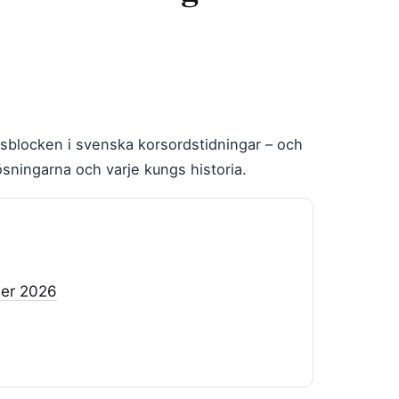
rdsblocken i svenska korsordstidningar – och
ösningarna och varje kungs historia.
der 2026