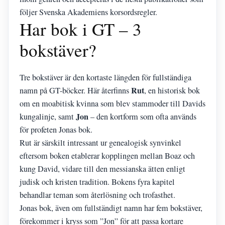
följer Svenska Akademiens korsordsregler.
Har bok i GT – 3
bokstäver?
Tre bokstäver är den kortaste längden för fullständiga
Rut
namn på GT-böcker. Här återfinns
, en historisk bok
om en moabitisk kvinna som blev stammoder till Davids
Jon
kungalinje, samt
– den kortform som ofta används
för profeten Jonas bok.
Rut är särskilt intressant ur genealogisk synvinkel
eftersom boken etablerar kopplingen mellan Boaz och
kung David, vidare till den messianska ätten enligt
judisk och kristen tradition. Bokens fyra kapitel
behandlar teman som återlösning och trofasthet.
Jonas bok, även om fullständigt namn har fem bokstäver,
förekommer i kryss som ”Jon” för att passa kortare