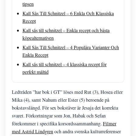
tipsen
Kall Sås Till Schnitzel – 6 Enkla Och Klassiska
Recept
Kall sås till schnitzel – Enkla recept och bästa
köpealternativen
Kall Sås Till Schnitzel – 4 Populära Varianter Och
Enkla Recept
Kall sås till schnitzel – 4 klassiska recept för
perfekt måltid
Ledtråden ”har bok i GT” löses med Rut (3), Hosea eller
Mika (4), samt Nahum eller Ester (5) beroende på
bokstavslängd. För sex bokstäver är Jesaja det korrekta
svaret. Förkortningar som Jon, Habak och Sefan
förekommer i specifika korsordssammanhang.
Filmer
med Astrid Lindgren
och andra svenska kulturreferenser