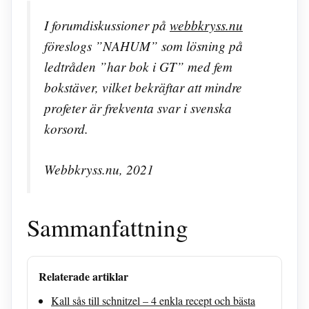
I forumdiskussioner på
webbkryss.nu
föreslogs ”NAHUM” som lösning på
ledtråden ”har bok i GT” med fem
bokstäver, vilket bekräftar att mindre
profeter är frekventa svar i svenska
korsord.
Webbkryss.nu, 2021
Sammanfattning
Relaterade artiklar
Kall sås till schnitzel – 4 enkla recept och bästa