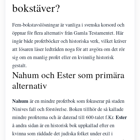
bokstäver?
Fem-bokstavslösningar är vanliga i svenska korsord och
öppnar för flera alternativ från Gamla Testamentet. Här
ingår både profetböcker och historiska verk, vilket kräver
att lösaren läser ledtråden noga för att avgöra om det rör
sig om en manlig profet eller en kvinnlig historisk
gestalt.
Nahum och Ester som primära
alternativ
Nahum
är en mindre profetbok som fokuserar på staden
Ninives fall och förstörelse. Boken tillhör de så kallade
Ester
mindre profeterna och är daterad till 600-talet f.Kr.
å andra sidan är en historisk bok uppkallad efter en
kvinna som räddade det judiska folket under exil i