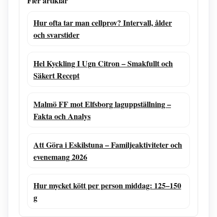
Fler artiklar
Hur ofta tar man cellprov? Intervall, ålder
och svarstider
Hel Kyckling I Ugn Citron – Smakfullt och
Säkert Recept
Malmö FF mot Elfsborg laguppställning –
Fakta och Analys
Att Göra i Eskilstuna – Familjeaktiviteter och
evenemang 2026
Hur mycket kött per person middag: 125–150
g