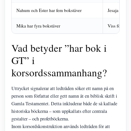
Nahum och Ester har fem bokstäver
Jesaja med se
Mika har fyra bokstäver
Viss förvirr
Vad betyder ”har bok i
GT” i
korsordssammanhang?
Uttrycket signalerar att ledtråden söker ett namn på en
person som författat eller gett namn åt en biblisk skrift i
Gamla Testamentet. Detta inkluderar både de så kallade
historiska böckerna – som uppkallats efter centrala
gestalter – och profetböckerna.
Inom korsordskonstruktion används ledtråden för att