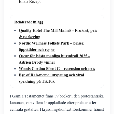
Enkla Recept
Relaterade inlägg
Quality Hotel The Mill Malmö – Frukost, pris
& parkering
Nordic Wellness Folkets Park – priser,
öppettider och regler
Oscar för bästa manliga huvudroll 2025 –
Adrien Brody vinner
Woods Cortina Silent G – recension och pris
Eye of Rah-meme: ursprung och viral
spridning på TikTok
I Gamla Testamentet finns 39 böcker i den protestantiska
kanonen, varav flera är uppkallade efter profeter eller
centrala gestalter. I kryssningskontext förekommer främst