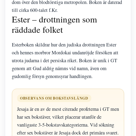
dom över den blodtörstiga metropolen. Boken är daterad
till cirka 600-talet f.Kr.
Ester – drottningen som
räddade folket
Esterboken skildrar hur den judiska drottningen Ester
och hennes morbror Mordokai undanröjde försöken att
utrota judarna i det persiska riket. Boken är unik i GT
genom att Gud aldrig nämns vid namn, även om
gudomlig försyn genomsyrar handlingen.
OBSERVANS OM BOKSTAVSLÄNGD
Jesaja är en av de mest citerade profeterna i GT men
har sex bokstäver, vilket placerar utanför de
vanligaste 3-5-bokstavskategorierna. Vid sökning
efter sex bokstäver är Jesaja dock det primära svaret.