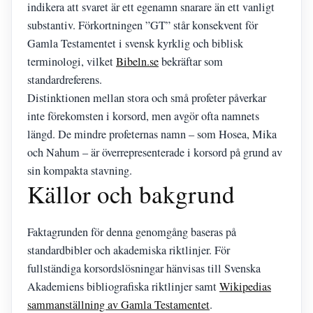
indikera att svaret är ett egenamn snarare än ett vanligt
substantiv. Förkortningen ”GT” står konsekvent för
Gamla Testamentet i svensk kyrklig och biblisk
terminologi, vilket
Bibeln.se
bekräftar som
standardreferens.
Distinktionen mellan stora och små profeter påverkar
inte förekomsten i korsord, men avgör ofta namnets
längd. De mindre profeternas namn – som Hosea, Mika
och Nahum – är överrepresenterade i korsord på grund av
sin kompakta stavning.
Källor och bakgrund
Faktagrunden för denna genomgång baseras på
standardbibler och akademiska riktlinjer. För
fullständiga korsordslösningar hänvisas till Svenska
Akademiens bibliografiska riktlinjer samt
Wikipedias
sammanställning av Gamla Testamentet
.