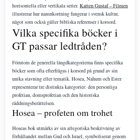
horisontella eller vertikala serier.
Katten Gustaf – Filmen
illustrerar hur namnkortning fungerar i svensk kultur,
något som också gäller bibliska referenser i korsord.
Vilka specifika böcker i
GT passar ledtråden?
Förutom de generella längdkategorierna finns specifika
böcker som ofta efterfrågas i korsord på grund av sin
unika stavning eller tematik. Hosea, Nahum och Ester
representerar tre distinkta kategorier: den personliga
profetian, domsprofetian och den historiska
räddningsberättelsen.
Hosea – profeten om trohet
Hoseas bok utmärks av sin allegoriska beskrivning av
förhållandet mellan Gud och Israel, symboliserat genom