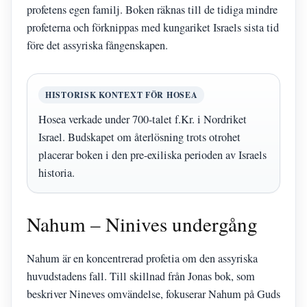
profetens egen familj. Boken räknas till de tidiga mindre
profeterna och förknippas med kungariket Israels sista tid
före det assyriska fångenskapen.
HISTORISK KONTEXT FÖR HOSEA
Hosea verkade under 700-talet f.Kr. i Nordriket
Israel. Budskapet om återlösning trots otrohet
placerar boken i den pre-exiliska perioden av Israels
historia.
Nahum – Ninives undergång
Nahum är en koncentrerad profetia om den assyriska
huvudstadens fall. Till skillnad från Jonas bok, som
beskriver Nineves omvändelse, fokuserar Nahum på Guds