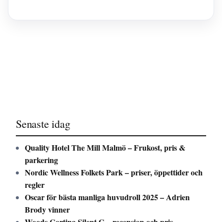
Senaste idag
Quality Hotel The Mill Malmö – Frukost, pris &
parkering
Nordic Wellness Folkets Park – priser, öppettider och
regler
Oscar för bästa manliga huvudroll 2025 – Adrien
Brody vinner
Woods Cortina Silent G – recension och pris