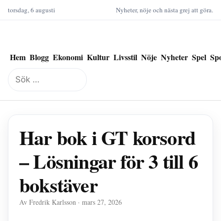
torsdag, 6 augusti
Nyheter, nöje och nästa grej att göra.
Hem
Blogg
Ekonomi
Kultur
Livsstil
Nöje
Nyheter
Spel
Sp
Sök
efter:
Har bok i GT korsord
– Lösningar för 3 till 6
bokstäver
Av Fredrik Karlsson · mars 27, 2026