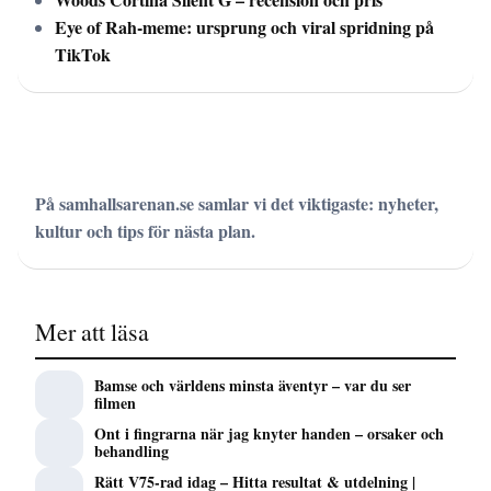
Eye of Rah-meme: ursprung och viral spridning på
TikTok
På samhallsarenan.se samlar vi det viktigaste: nyheter,
kultur och tips för nästa plan.
Mer att läsa
Bamse och världens minsta äventyr – var du ser
filmen
Ont i fingrarna när jag knyter handen – orsaker och
behandling
Rätt V75-rad idag – Hitta resultat & utdelning |