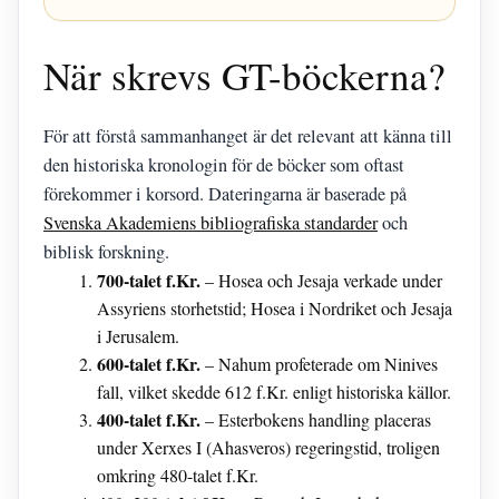
När skrevs GT-böckerna?
För att förstå sammanhanget är det relevant att känna till
den historiska kronologin för de böcker som oftast
förekommer i korsord. Dateringarna är baserade på
Svenska Akademiens bibliografiska standarder
och
biblisk forskning.
700-talet f.Kr.
– Hosea och Jesaja verkade under
Assyriens storhetstid; Hosea i Nordriket och Jesaja
i Jerusalem.
600-talet f.Kr.
– Nahum profeterade om Ninives
fall, vilket skedde 612 f.Kr. enligt historiska källor.
400-talet f.Kr.
– Esterbokens handling placeras
under Xerxes I (Ahasveros) regeringstid, troligen
omkring 480-talet f.Kr.