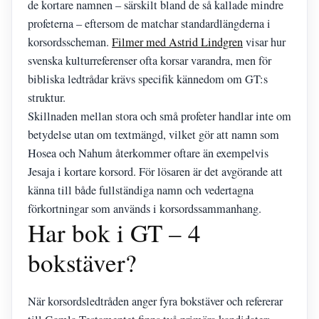
de kortare namnen – särskilt bland de så kallade mindre
profeterna – eftersom de matchar standardlängderna i
korsordsscheman.
Filmer med Astrid Lindgren
visar hur
svenska kulturreferenser ofta korsar varandra, men för
bibliska ledtrådar krävs specifik kännedom om GT:s
struktur.
Skillnaden mellan stora och små profeter handlar inte om
betydelse utan om textmängd, vilket gör att namn som
Hosea och Nahum återkommer oftare än exempelvis
Jesaja i kortare korsord. För lösaren är det avgörande att
känna till både fullständiga namn och vedertagna
förkortningar som används i korsordssammanhang.
Har bok i GT – 4
bokstäver?
När korsordsledtråden anger fyra bokstäver och refererar