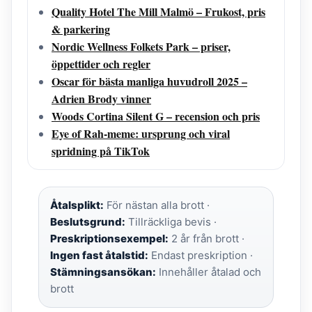
Quality Hotel The Mill Malmö – Frukost, pris
& parkering
Nordic Wellness Folkets Park – priser,
öppettider och regler
Oscar för bästa manliga huvudroll 2025 –
Adrien Brody vinner
Woods Cortina Silent G – recension och pris
Eye of Rah-meme: ursprung och viral
spridning på TikTok
Åtalsplikt:
För nästan alla brott ·
Beslutsgrund:
Tillräckliga bevis ·
Preskriptionsexempel:
2 år från brott ·
Ingen fast åtalstid:
Endast preskription ·
Stämningsansökan:
Innehåller åtalad och
brott