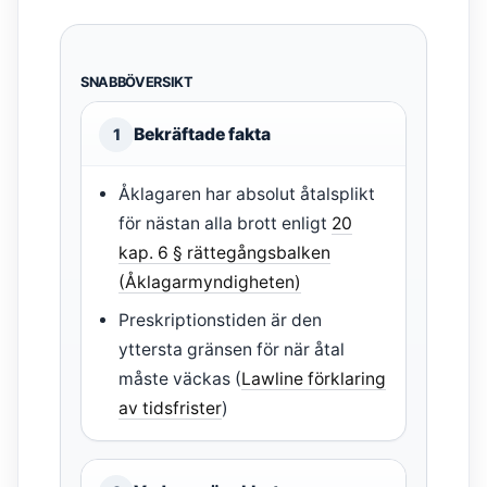
SNABBÖVERSIKT
Bekräftade fakta
1
Åklagaren har absolut åtalsplikt
för nästan alla brott enligt
20
kap. 6 § rättegångsbalken
(Åklagarmyndigheten)
Preskriptionstiden är den
yttersta gränsen för när åtal
måste väckas (
Lawline förklaring
av tidsfrister
)