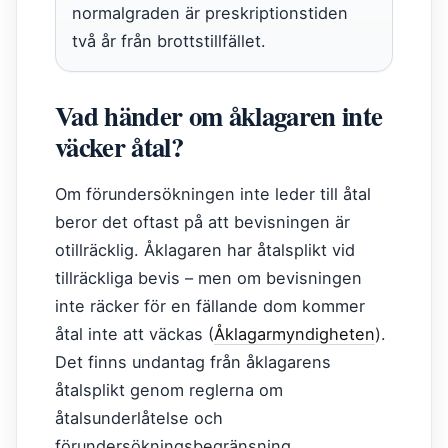
normalgraden är preskriptionstiden
två år från brottstillfället.
Vad händer om åklagaren inte
väcker åtal?
Om förundersökningen inte leder till åtal
beror det oftast på att bevisningen är
otillräcklig. Åklagaren har åtalsplikt vid
tillräckliga bevis – men om bevisningen
inte räcker för en fällande dom kommer
åtal inte att väckas (
Åklagarmyndigheten
).
Det finns undantag från åklagarens
åtalsplikt genom reglerna om
åtalsunderlåtelse och
förundersökningsbegränsning.