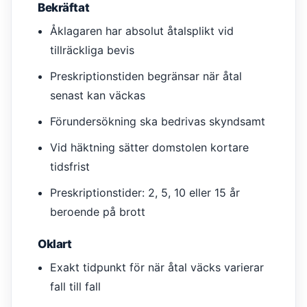
Bekräftat
Åklagaren har absolut åtalsplikt vid
tillräckliga bevis
Preskriptionstiden begränsar när åtal
senast kan väckas
Förundersökning ska bedrivas skyndsamt
Vid häktning sätter domstolen kortare
tidsfrist
Preskriptionstider: 2, 5, 10 eller 15 år
beroende på brott
Oklart
Exakt tidpunkt för när åtal väcks varierar
fall till fall