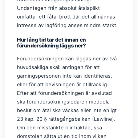
Undantagen från absolut åtalsplikt
omfattar ett fåtal brott där det allmännas
intresse av lagföring anses mindre starkt.
Hur lång tid tar det innan en
förundersökning läggs ner?
Förundersökningen kan läggas ner av två
huvudsakliga skäl: antingen för att
gärningspersonen inte kan identifieras,
eller för att bevisningen är otillräcklig.
Efter att förundersökningen är avslutad
ska förundersökningsledaren meddela
beslut om åtal ska väckas eller inte enligt
23 kap. 20 § rättegångsbalken (Lawline).
Om den misstänkte blir häktad, ska
domstolen sätta ut en tid inom vilken