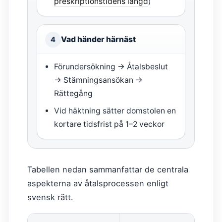
preskriptionstidens längd
)
Vad händer härnäst
4
Förundersökning → Åtalsbeslut
→ Stämningsansökan →
Rättegång
Vid häktning sätter domstolen en
kortare tidsfrist på 1–2 veckor
Tabellen nedan sammanfattar de centrala
aspekterna av åtalsprocessen enligt
svensk rätt.