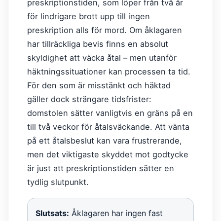
preskriptionstiden, som löper från två år
för lindrigare brott upp till ingen
preskription alls för mord. Om åklagaren
har tillräckliga bevis finns en absolut
skyldighet att väcka åtal – men utanför
häktningssituationer kan processen ta tid.
För den som är misstänkt och häktad
gäller dock strängare tidsfrister:
domstolen sätter vanligtvis en gräns på en
till två veckor för åtalsväckande. Att vänta
på ett åtalsbeslut kan vara frustrerande,
men det viktigaste skyddet mot godtycke
är just att preskriptionstiden sätter en
tydlig slutpunkt.
Slutsats:
Åklagaren har ingen fast