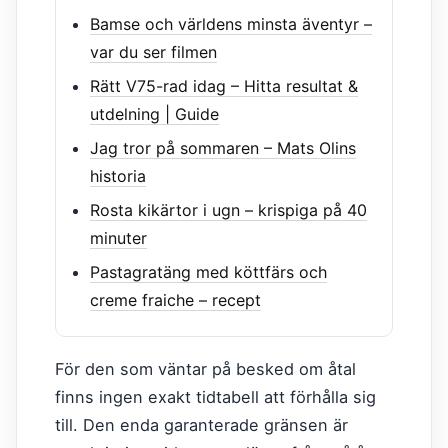
Bamse och världens minsta äventyr –
var du ser filmen
Rätt V75-rad idag – Hitta resultat &
utdelning | Guide
Jag tror på sommaren – Mats Olins
historia
Rosta kikärtor i ugn – krispiga på 40
minuter
Pastagratäng med köttfärs och
creme fraiche – recept
För den som väntar på besked om åtal
finns ingen exakt tidtabell att förhålla sig
till. Den enda garanterade gränsen är