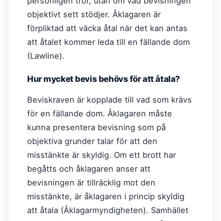
personligen tror, utan om vad bevisningen
objektivt sett stödjer. Åklagaren är
förpliktad att väcka åtal när det kan antas
att åtalet kommer leda till en fällande dom
(Lawline).
Hur mycket bevis behövs för att åtala?
Beviskraven är kopplade till vad som krävs
för en fällande dom. Åklagaren måste
kunna presentera bevisning som på
objektiva grunder talar för att den
misstänkte är skyldig. Om ett brott har
begåtts och åklagaren anser att
bevisningen är tillräcklig mot den
misstänkte, är åklagaren i princip skyldig
att åtala (Åklagarmyndigheten). Samhället