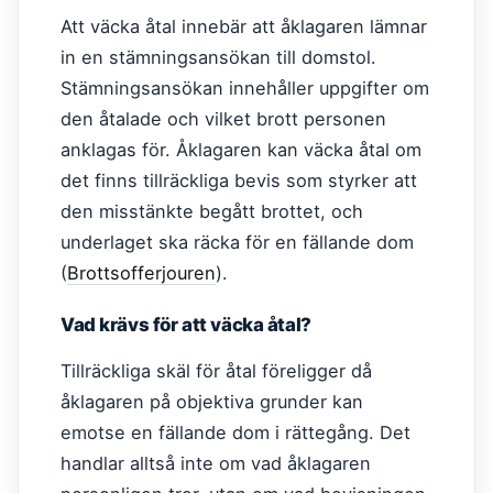
Att väcka åtal innebär att åklagaren lämnar
in en stämningsansökan till domstol.
Stämningsansökan innehåller uppgifter om
den åtalade och vilket brott personen
anklagas för. Åklagaren kan väcka åtal om
det finns tillräckliga bevis som styrker att
den misstänkte begått brottet, och
underlaget ska räcka för en fällande dom
(
Brottsofferjouren
).
Vad krävs för att väcka åtal?
Tillräckliga skäl för åtal föreligger då
åklagaren på objektiva grunder kan
emotse en fällande dom i rättegång. Det
handlar alltså inte om vad åklagaren