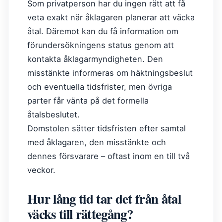
Som privatperson har du ingen rätt att få
veta exakt när åklagaren planerar att väcka
åtal. Däremot kan du få information om
förundersökningens status genom att
kontakta åklagarmyndigheten. Den
misstänkte informeras om häktningsbeslut
och eventuella tidsfrister, men övriga
parter får vänta på det formella
åtalsbeslutet.
Domstolen sätter tidsfristen efter samtal
med åklagaren, den misstänkte och
dennes försvarare – oftast inom en till två
veckor.
Hur lång tid tar det från åtal
väcks till rättegång?