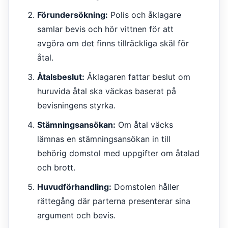
Förundersökning:
Polis och åklagare
samlar bevis och hör vittnen för att
avgöra om det finns tillräckliga skäl för
åtal.
Åtalsbeslut:
Åklagaren fattar beslut om
huruvida åtal ska väckas baserat på
bevisningens styrka.
Stämningsansökan:
Om åtal väcks
lämnas en stämningsansökan in till
behörig domstol med uppgifter om åtalad
och brott.
Huvudförhandling:
Domstolen håller
rättegång där parterna presenterar sina
argument och bevis.