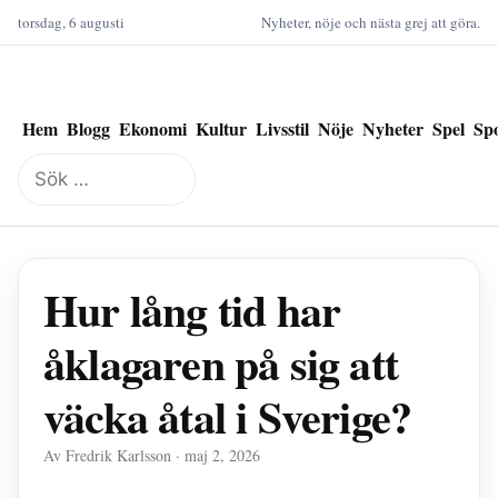
torsdag, 6 augusti
Nyheter, nöje och nästa grej att göra.
Hem
Blogg
Ekonomi
Kultur
Livsstil
Nöje
Nyheter
Spel
Sp
Sök
efter:
Hur lång tid har
åklagaren på sig att
väcka åtal i Sverige?
Av Fredrik Karlsson · maj 2, 2026