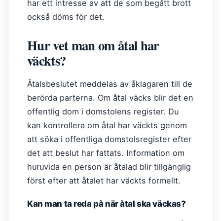
har ett intresse av att de som begått brott
också döms för det.
Hur vet man om åtal har
väckts?
Åtalsbeslutet meddelas av åklagaren till de
berörda parterna. Om åtal väcks blir det en
offentlig dom i domstolens register. Du
kan kontrollera om åtal har väckts genom
att söka i offentliga domstolsregister efter
det att beslut har fattats. Information om
huruvida en person är åtalad blir tillgänglig
först efter att åtalet har väckts formellt.
Kan man ta reda på när åtal ska väckas?