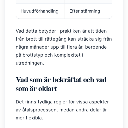
Huvudförhandling
Efter stämning
R
Vad detta betyder i praktiken är att tiden
från brott till rättegång kan sträcka sig från
några månader upp till flera år, beroende
på brottstyp och komplexitet i
utredningen.
Vad som är bekräftat och vad
som är oklart
Det finns tydliga regler för vissa aspekter
av åtalsprocessen, medan andra delar är
mer flexibla.