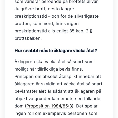
som varierar beroende på brottets allvar.
Ju grövre brott, desto längre
preskriptionstid – och för de allvarligaste
brotten, som mord, finns ingen
preskriptionstid alls enligt 35 kap. 2 §
brottsbalken.
Hur snabbt måste åklagare väcka åtal?
Åklagaren ska väcka åtal så snart som
möjligt när tillräckliga bevis finns.
Principen om absolut åtalsplikt innebär att
åklagaren är skyldig att väcka åtal så snart
bevismaterialet är sådant att åklagaren på
objektiva grunder kan emotse en fällande
dom (
Proposition 1984/85:3
). Det spelar
ingen roll om exempelvis personen som