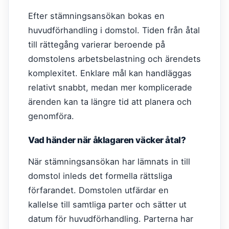
Efter stämningsansökan bokas en
huvudförhandling i domstol. Tiden från åtal
till rättegång varierar beroende på
domstolens arbetsbelastning och ärendets
komplexitet. Enklare mål kan handläggas
relativt snabbt, medan mer komplicerade
ärenden kan ta längre tid att planera och
genomföra.
Vad händer när åklagaren väcker åtal?
När stämningsansökan har lämnats in till
domstol inleds det formella rättsliga
förfarandet. Domstolen utfärdar en
kallelse till samtliga parter och sätter ut
datum för huvudförhandling. Parterna har