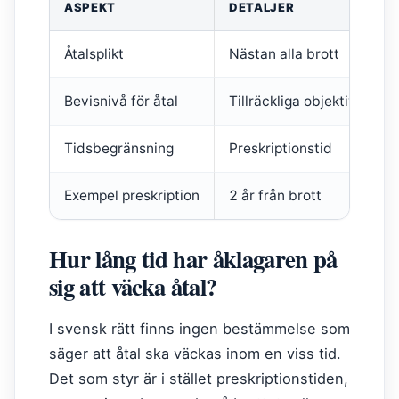
ASPEKT
DETALJER
Åtalsplikt
Nästan alla brott
Bevisnivå för åtal
Tillräckliga objektiva gru
Tidsbegränsning
Preskriptionstid
Exempel preskription
2 år från brott
Hur lång tid har åklagaren på
sig att väcka åtal?
I svensk rätt finns ingen bestämmelse som
säger att åtal ska väckas inom en viss tid.
Det som styr är i stället preskriptionstiden,