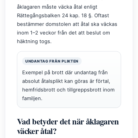
åklagaren måste väcka åtal enligt
Rättegångsbalken 24 kap. 18 §. Oftast
bestämmer domstolen att åtal ska väckas
inom 1–2 veckor från det att beslut om
häktning togs.
UNDANTAG FRÅN PLIKTEN
Exempel på brott där undantag från
absolut åtalsplikt kan göras är förtal,
hemfridsbrott och tillgreppsbrott inom
familjen.
Vad betyder det när åklagaren
väcker åtal?