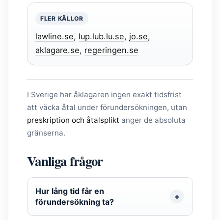
FLER KÄLLOR
lawline.se
,
lup.lub.lu.se
,
jo.se
,
aklagare.se
,
regeringen.se
I Sverige har åklagaren ingen exakt tidsfrist
att väcka åtal under förundersökningen, utan
preskription och åtalsplikt
anger de absoluta
gränserna.
Vanliga frågor
Hur lång tid får en
förundersökning ta?