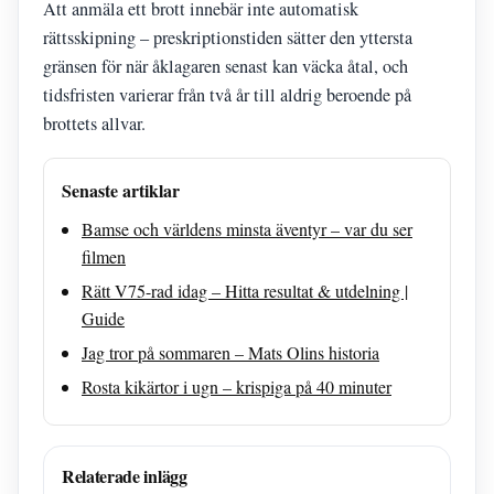
Att anmäla ett brott innebär inte automatisk
rättsskipning – preskriptionstiden sätter den yttersta
gränsen för när åklagaren senast kan väcka åtal, och
tidsfristen varierar från två år till aldrig beroende på
brottets allvar.
Senaste artiklar
Bamse och världens minsta äventyr – var du ser
filmen
Rätt V75-rad idag – Hitta resultat & utdelning |
Guide
Jag tror på sommaren – Mats Olins historia
Rosta kikärtor i ugn – krispiga på 40 minuter
Relaterade inlägg