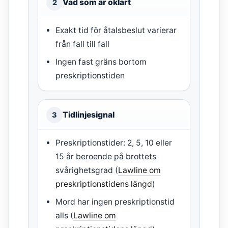
Vad som är oklart
2
Exakt tid för åtalsbeslut varierar
från fall till fall
Ingen fast gräns bortom
preskriptionstiden
Tidlinjesignal
3
Preskriptionstider: 2, 5, 10 eller
15 år beroende på brottets
svårighetsgrad (
Lawline om
preskriptionstidens längd
)
Mord har ingen preskriptionstid
alls (
Lawline om