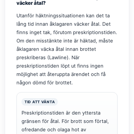
väcker åtal?
Utanför häktningssituationen kan det ta
lång tid innan åklagaren väcker åtal. Det
finns inget tak, förutom preskriptionstiden.
Om den misstänkte inte är häktad, måste
åklagaren väcka åtal innan brottet
preskriberas (Lawline). När
preskriptionstiden löpt ut finns ingen
möjlighet att återuppta ärendet och få
någon dömd för brottet.
TID ATT VÄNTA
Preskriptionstiden är den yttersta
gränsen för åtal. För brott som förtal,
ofredande och olaga hot av