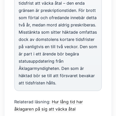
tidsfrist att väcka åtal – den enda
gränsen är preskriptionstiden. För brott
som förtal och ofredande innebär detta
två år, medan mord aldrig preskriberas.
Misstänkta som sitter häktade omfattas
dock av domstolens kortare tidsfrister
på vanligtvis en till två veckor. Den som
är part i ett ärende bör begära
statusuppdatering från
Åklagarmyndigheten. Den som är
häktad bör se till att försvaret bevakar
att tidsfristen hålls.
Relaterad läsning:
Hur lång tid har
åklagaren på sig att väcka åtal