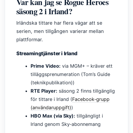
Var kan jag se Rogue Heroes
säsong 2 i Irland?
Irländska tittare har flera vägar att se
serien, men tillgången varierar mellan
plattformar.
Streamingtjänster i Irland
Prime Video:
via MGM+ – kräver ett
tilläggsprenumeration (Tom’s Guide
(teknikpublikation))
RTE Player:
säsong 2 finns tillgänglig
för tittare i Irland (
Facebook‑grupp
(användaruppgift)
)
HBO Max (via Sky):
tillgängligt i
Irland genom Sky‑abonnemang