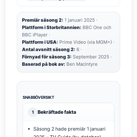
Premiär säsong 2:
1 januari 2025 ·
Plattform i Storbritannien:
BBC One och
BBC iPlayer ·
Plattform i USA:
Prime Video (via MGM+) ·
Antal avsnitt säsong 2:
6 ·
Förnyad för säsong 3:
September 2025 ·
Baserad på bok av:
Ben Macintyre
SNABBÖVERSIKT
Bekräftade fakta
1
Säsong 2 hade premiär 1 januari