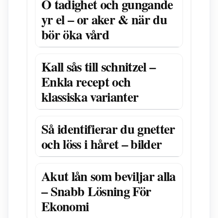
O tadighet och gungande
yr el – or aker & när du
bör öka vård
Kall sås till schnitzel –
Enkla recept och
klassiska varianter
Så identifierar du gnetter
och löss i håret – bilder
Akut lån som beviljar alla
– Snabb Lösning För
Ekonomi