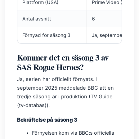
Plattform (USA)
Prime Video (MGM+
Antal avsnitt
6
Förnyad för säsong 3
Ja, september 2025
Kommer det en säsong 3 av
SAS Rogue Heroes?
Ja, serien har officiellt förnyats. I
september 2025 meddelade BBC att en
tredje säsong är i produktion (TV Guide
(tv‑databas)).
Bekräftelse på säsong 3
Förnyelsen kom via BBC:s officiella