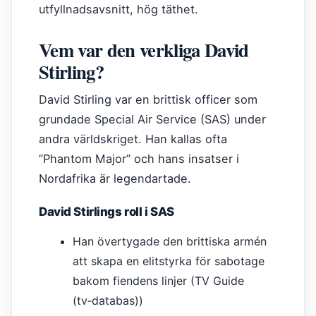
utfyllnadsavsnitt, hög täthet.
Vem var den verkliga David
Stirling?
David Stirling var en brittisk officer som
grundade Special Air Service (SAS) under
andra världskriget. Han kallas ofta
”Phantom Major” och hans insatser i
Nordafrika är legendartade.
David Stirlings roll i SAS
Han övertygade den brittiska armén
att skapa en elitstyrka för sabotage
bakom fiendens linjer (TV Guide
(tv‑databas))