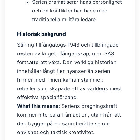
Serien dramatiserar hans personlighet
och de konflikter han hade med
traditionella militära ledare
Historisk bakgrund
Stirling tillfångatogs 1943 och tillbringade
resten av kriget i fångenskap, men SAS
fortsatte att växa. Den verkliga historien
innehåller långt fler nyanser än serien
hinner med – men kärnan stämmer:
rebeller som skapade ett av världens mest
effektiva specialförband.
What this means:
Seriens dragningskraft
kommer inte bara från action, utan från att
den bygger på en sann berättelse om
envishet och taktisk kreativitet.