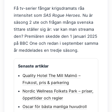
Få tv-serier fångar krigsdramats råa
intensitet som
SAS Rogue Heroes
. Nu är
säsong 2 ute och frågan många svenska
tittare ställer sig är: var kan man streama
den? Premiären skedde den 1 januari 2025
på BBC One och redan i september samma
år meddelades en tredje säsong.
Senaste artiklar
Quality Hotel The Mill Malmö –
Frukost, pris & parkering
Nordic Wellness Folkets Park – priser,
öppettider och regler
Oscar för bästa manliga huvudroll