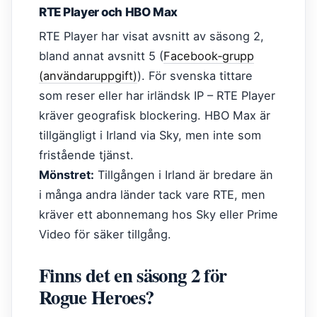
RTE Player och HBO Max
RTE Player har visat avsnitt av säsong 2,
bland annat avsnitt 5 (
Facebook‑grupp
(användaruppgift)
). För svenska tittare
som reser eller har irländsk IP – RTE Player
kräver geografisk blockering. HBO Max är
tillgängligt i Irland via Sky, men inte som
fristående tjänst.
Mönstret:
Tillgången i Irland är bredare än
i många andra länder tack vare RTE, men
kräver ett abonnemang hos Sky eller Prime
Video för säker tillgång.
Finns det en säsong 2 för
Rogue Heroes?