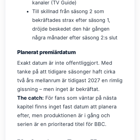
kanaler (TV Guide)
Till skillnad från säsong 2 som
bekräftades strax efter säsong 1,
dröjde beskedet den här gången
några månader efter säsong 2:s slut
Planerat premiärdatum
Exakt datum är inte offentliggjort. Med
tanke på att tidigare säsonger haft cirka
två års mellanrum är tidigast 2027 en rimlig
gissning – men inget är bekräftat.
The catch:
För fans som väntar på nästa
kapitel finns inget fast datum att planera
efter, men produktionen är i gång och
serien är en prioriterad titel för BBC.