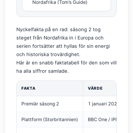
Nordafrika (Tom’s Guide)
Nyckelfakta på en rad: säsong 2 tog
steget från Nordafrika in i Europa och
serien fortsätter att hyllas för sin energi
och historiska trovärdighet.
Här är en snabb faktatabell för den som vill
ha alla siffror samlade.
FAKTA
VÄRDE
Premiär säsong 2
1 januari 2025
Plattform (Storbritannien)
BBC One / iPlayer