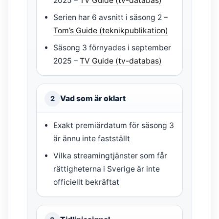
2025 –
TV Guide (tv-databas)
Serien har 6 avsnitt i säsong 2 –
Tom’s Guide (teknikpublikation)
Säsong 3 förnyades i september
2025 –
TV Guide (tv-databas)
Vad som är oklart
2
Exakt premiärdatum för säsong 3
är ännu inte fastställt
Vilka streamingtjänster som får
rättigheterna i Sverige är inte
officiellt bekräftat