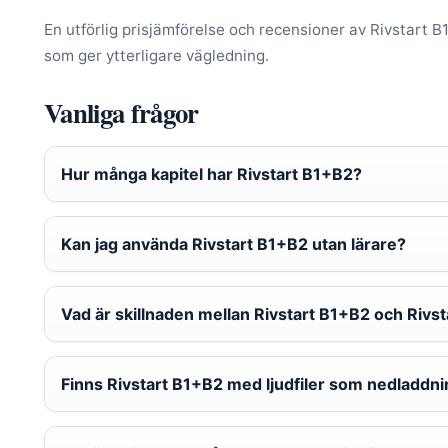
En utförlig prisjämförelse och recensioner av Rivstart B
som ger ytterligare vägledning.
Vanliga frågor
Hur många kapitel har Rivstart B1+B2?
Kan jag använda Rivstart B1+B2 utan lärare?
Vad är skillnaden mellan Rivstart B1+B2 och Rivs
Finns Rivstart B1+B2 med ljudfiler som nedladdn