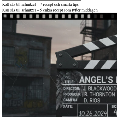
Kall sås till schnitzel – 7 recept och smarta tips
Kall sås till schnitzel – 5 enkla recept som lyfter middagen