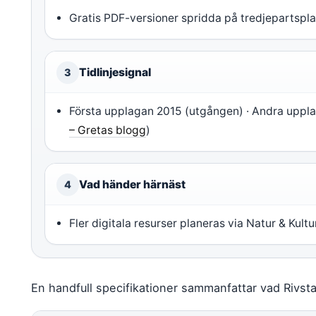
Gratis PDF-versioner spridda på tredjepartsplatt
Tidlinjesignal
3
Första upplagan 2015 (utgången) · Andra uppla
– Gretas blogg
)
Vad händer härnäst
4
Fler digitala resurser planeras via Natur & Kult
En handfull specifikationer sammanfattar vad Rivst