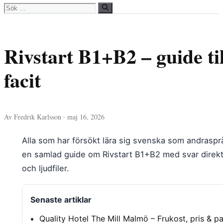
Sök
efter:
Rivstart B1+B2 – guide ti
facit
Av Fredrik Karlsson · maj 16, 2026
Alla som har försökt lära sig svenska som andraspråk 
en samlad guide om Rivstart B1+B2 med svar direkt 
och ljudfiler.
Senaste artiklar
Quality Hotel The Mill Malmö – Frukost, pris & p