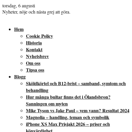
torsdag, 6 augusti
Nyheter, nöje och nästa grej att göra.
Hem
Cookie Policy
Historia
Kontakt
Nyhetsbrev
Om oss
Tipsa oss
Blogg
Sköldkörtel och B12-brist – samband, symtom och
behandling
Hur många bultar finns det i Ölandsbron?
Sanningen om myten
Mike Tyson vs Jake Paul – vem vann? Resultat 2024
Magnolia – handling, teman och symbolik
iPhone XS Max Prisjakt 2026 – priser och
köpvärdighet