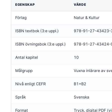
EGENSKAP
VÄRDE
Förlag
Natur & Kultur
ISBN textbok (3:e uppl.)
978-91-27-43423-
ISBN övningsbok (3:e uppl.)
978-91-27-43424-
Antal kapitel
10
Målgrupp
Vuxna inlärare av s
Nivå enligt CEFR
B1+B2
Språk
Svenska
Format
Tryck, digital PDF (vi