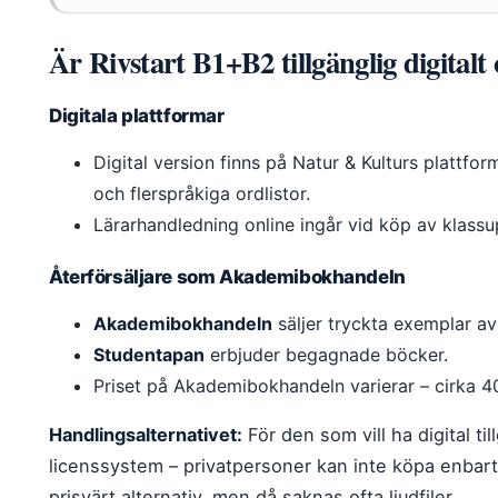
Är Rivstart B1+B2 tillgänglig digital
Digitala plattformar
Digital version finns på Natur & Kulturs plattfor
och flerspråkiga ordlistor.
Lärarhandledning online ingår vid köp av klassu
Återförsäljare som Akademibokhandeln
Akademibokhandeln
säljer tryckta exemplar a
Studentapan
erbjuder begagnade böcker.
Priset på Akademibokhandeln varierar – cirka 4
Handlingsalternativet:
För den som vill ha digital ti
licenssystem – privatpersoner kan inte köpa enbar
prisvärt alternativ, men då saknas ofta ljudfiler.