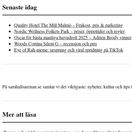
Senaste idag
Quality Hotel The Mill Malmö – Frukost, pris & parkering
Nordic Wellness Folkets Park – priser, öppettider och regler
Oscar för bästa manliga huvudroll 2025 – Adrien Brody vinner
Woods Cortina Silent G – recension och pris
Eye of Rah-meme: ursprung och viral spridning på TikTok
På samhallsarenan.se samlar vi det viktigaste: nyheter, kultur och tips 
Mer att läsa