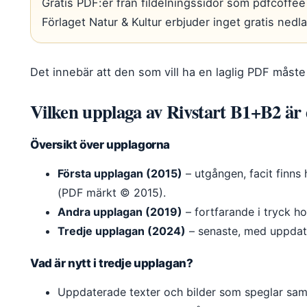
Gratis PDF:er från fildelningssidor som pdfcoffee
Förlaget Natur & Kultur erbjuder inget gratis nedla
Det innebär att den som vill ha en laglig PDF måste 
Vilken upplaga av Rivstart B1+B2 är 
Översikt över upplagorna
Första upplagan (2015)
– utgången, facit finns
(PDF märkt © 2015).
Andra upplagan (2019)
– fortfarande i tryck ho
Tredje upplagan (2024)
– senaste, med uppdat
Vad är nytt i tredje upplagan?
Uppdaterade texter och bilder som speglar sam