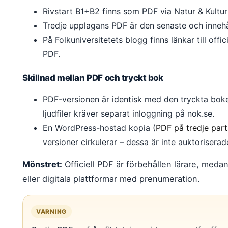
Rivstart B1+B2 finns som PDF via Natur & Kultur 
Tredje upplagans PDF är den senaste och inneh
På Folkuniversitetets blogg finns länkar till offici
PDF.
Skillnad mellan PDF och tryckt bok
PDF-versionen är identisk med den tryckta boke
ljudfiler kräver separat inloggning på nok.se.
En WordPress-hostad kopia (
PDF på tredje par
versioner cirkulerar – dessa är inte auktoriserad
Mönstret:
Officiell PDF är förbehållen lärare, medan
eller digitala plattformar med prenumeration.
VARNING