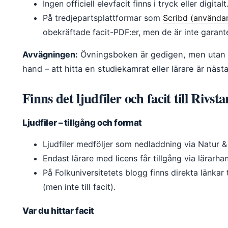
Ingen officiell elevfacit finns i tryck eller digitalt
På tredjepartsplattformar som
Scribd (användar
obekräftade facit-PDF:er, men de är inte garant
Avvägningen:
Övningsboken är gedigen, men utan fa
hand – att hitta en studiekamrat eller lärare är näst
Finns det ljudfiler och facit till Rivs
Ljudfiler – tillgång och format
Ljudfiler medföljer som nedladdning via Natur &
Endast lärare med licens får tillgång via lärarha
På Folkuniversitetets blogg finns direkta länkar ti
(men inte till facit).
Var du hittar facit