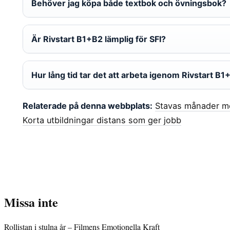
Behöver jag köpa både textbok och övningsbok?
Är Rivstart B1+B2 lämplig för SFI?
Hur lång tid tar det att arbeta igenom Rivstart B
Relaterade på denna webbplats:
Stavas månader me
Korta utbildningar distans som ger jobb
Missa inte
Rollistan i stulna år – Filmens Emotionella Kraft