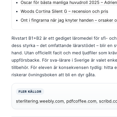
Oscar för bästa manliga huvudroll 2025 – Adrien
Woods Cortina Silent G – recension och pris
Ont i fingrarna när jag knyter handen – orsaker 
Rivstart B1+B2 är ett gediget läromedel för sfi- o
dess styrka – det omfattande lärarstödet – blir en
hand. Utan officiellt facit och med ljudfiler som kräv
uppförsbacke. För sva-lärare i Sverige är valet enke
tillbehör. För eleven är konsekvensen tydlig: hitta 
riskerar övningsboken att bli en dyr gåta.
FLER KÄLLOR
sterlitering.weebly.com
,
pdfcoffee.com
,
scribd.c