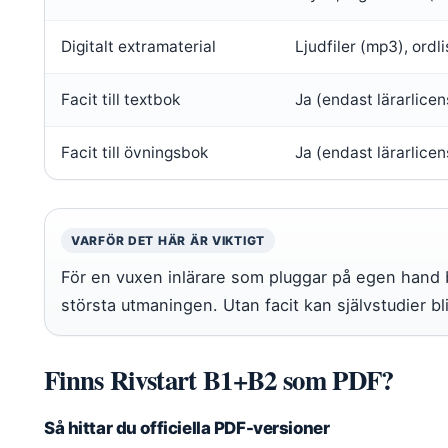
Digitalt extramaterial
Ljudfiler (mp3), ordl
Facit till textbok
Ja (endast lärarlicen
Facit till övningsbok
Ja (endast lärarlicen
VARFÖR DET HÄR ÄR VIKTIGT
För en vuxen inlärare som pluggar på egen hand bli
största utmaningen. Utan facit kan självstudier bl
Finns Rivstart B1+B2 som PDF?
Så hittar du officiella PDF-versioner