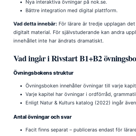
Nya interaktiva övningar på nok.se.
Bättre integration med digital plattform.
Vad detta innebär:
För lärare är tredje upplagan det s
digitalt material. För självstuderande kan andra upp
innehållet inte har ändrats dramatiskt.
Vad ingår i Rivstart B1+B2 övningsb
Övningsbokens struktur
Övningsboken innehåller övningar till varje kapite
Varje kapitel har övningar i ordförråd, grammati
Enligt Natur & Kulturs katalog (2022) ingår även
Antal övningar och svar
Facit finns separat – publiceras endast för lärar