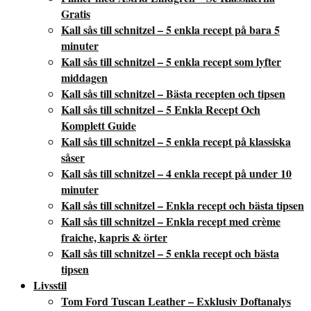
Gratis
Kall sås till schnitzel – 5 enkla recept på bara 5
minuter
Kall sås till schnitzel – 5 enkla recept som lyfter
middagen
Kall sås till schnitzel – Bästa recepten och tipsen
Kall sås till schnitzel – 5 Enkla Recept Och
Komplett Guide
Kall sås till schnitzel – 5 enkla recept på klassiska
såser
Kall sås till schnitzel – 4 enkla recept på under 10
minuter
Kall sås till schnitzel – Enkla recept och bästa tipsen
Kall sås till schnitzel – Enkla recept med crème
fraiche, kapris & örter
Kall sås till schnitzel – 5 enkla recept och bästa
tipsen
Livsstil
Tom Ford Tuscan Leather – Exklusiv Doftanalys