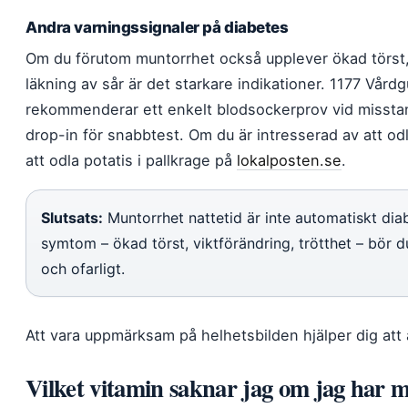
Andra varningssignaler på diabetes
Om du förutom muntorrhet också upplever ökad törst, 
läkning av sår är det starkare indikationer. 1177 Vårdg
rekommenderar ett enkelt blodsockerprov vid misstan
drop-in för snabbtest. Om du är intresserad av att o
att odla potatis i pallkrage på
lokalposten.se
.
Slutsats:
Muntorrhet nattetid är inte automatiskt dia
symtom – ökad törst, viktförändring, trötthet – bör d
och ofarligt.
Att vara uppmärksam på helhetsbilden hjälper dig att
Vilket vitamin saknar jag om jag har 