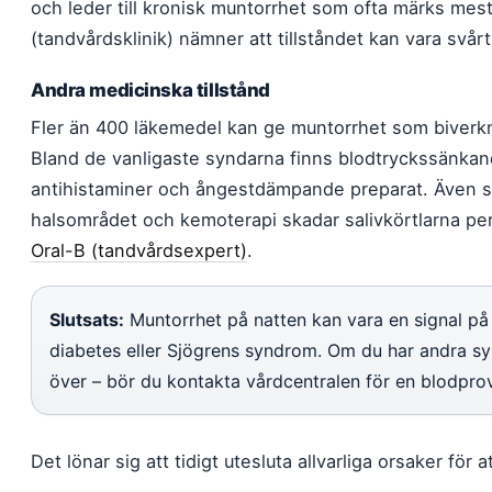
och leder till kronisk muntorrhet som ofta märks mes
(tandvårdsklinik) nämner att tillståndet kan vara svårt
Andra medicinska tillstånd
Fler än 400 läkemedel kan ge muntorrhet som biverkn
Bland de vanligaste syndarna finns blodtryckssänkan
antihistaminer och ångestdämpande preparat. Även s
halsområdet och kemoterapi skadar salivkörtlarna pe
Oral-B (tandvårdsexpert)
.
Slutsats:
Muntorrhet på natten kan vara en signal p
diabetes eller Sjögrens syndrom. Om du har andra sy
över – bör du kontakta vårdcentralen för en blodprov
Det lönar sig att tidigt utesluta allvarliga orsaker för 