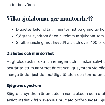
lindra besvären.
Vilka sjukdomar ger muntorrhet?
Diabetes leder ofta till muntorrhet på grund av h
Sjögrens syndrom är en autoimmun sjukdom som an
Strålbehandling mot huvud/hals och över 400 oli
Diabetes och muntorrhet
Högt blodsocker ökar urineringen och minskar salivfl
bekräftar att muntorrhet är ett vanligt symtom vid bå
många är det just den nattliga törsten och torrheten 
Sjögrens syndrom
Sjögrens syndrom är en autoimmun sjukdom som drabb
enligt statistik från svenska reumatologförbundet. Sj