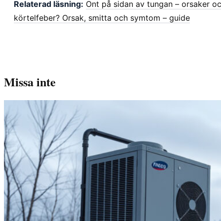
Relaterad läsning:
Ont på sidan av tungan – orsaker o
körtelfeber? Orsak, smitta och symtom – guide
Missa inte