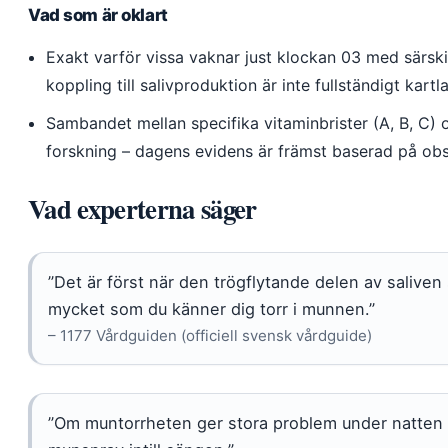
Vad som är oklart
Exakt varför vissa vaknar just klockan 03 med särsk
koppling till salivproduktion är inte fullständigt kartl
Sambandet mellan specifika vitaminbrister (A, B, C)
forskning – dagens evidens är främst baserad på obs
Vad experterna säger
”Det är först när den trögflytande delen av saliv
mycket som du känner dig torr i munnen.”
– 1177 Vårdguiden (officiell svensk vårdguide)
”Om muntorrheten ger stora problem under natten k