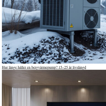
Hur länge håller en bergvärmepump? 15–25 år livslängd