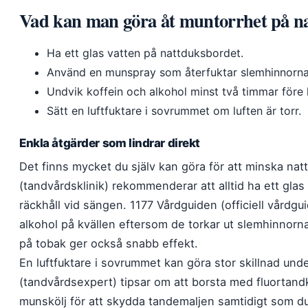
Vad kan man göra åt muntorrhet på n
Ha ett glas vatten på nattduksbordet.
Använd en munspray som återfuktar slemhinnorna
Undvik koffein och alkohol minst två timmar före
Sätt en luftfuktare i sovrummet om luften är torr.
Enkla åtgärder som lindrar direkt
Det finns mycket du själv kan göra för att minska nat
(tandvårdsklinik) rekommenderar att alltid ha ett gla
räckhåll vid sängen. 1177 Vårdguiden (officiell vårdgui
alkohol på kvällen eftersom de torkar ut slemhinnorna 
på tobak ger också snabb effekt.
En luftfuktare i sovrummet kan göra stor skillnad u
(tandvårdsexpert) tipsar om att borsta med fluortand
munskölj för att skydda tandemaljen samtidigt som d