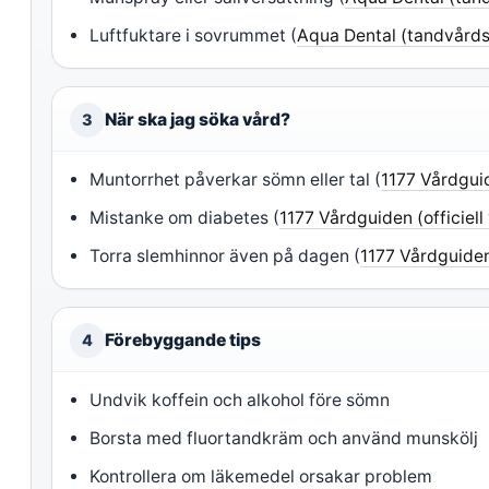
Luftfuktare i sovrummet (
Aqua Dental (tandvårds
När ska jag söka vård?
3
Muntorrhet påverkar sömn eller tal (
1177 Vårdguid
Mistanke om diabetes (
1177 Vårdguiden (officiel
Torra slemhinnor även på dagen (
1177 Vårdguiden
Förebyggande tips
4
Undvik koffein och alkohol före sömn
Borsta med fluortandkräm och använd munskölj
Kontrollera om läkemedel orsakar problem