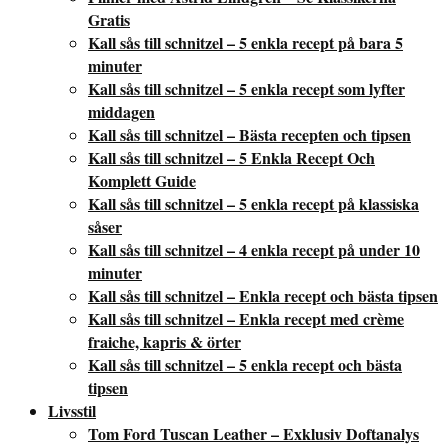
Gratis
Kall sås till schnitzel – 5 enkla recept på bara 5
minuter
Kall sås till schnitzel – 5 enkla recept som lyfter
middagen
Kall sås till schnitzel – Bästa recepten och tipsen
Kall sås till schnitzel – 5 Enkla Recept Och
Komplett Guide
Kall sås till schnitzel – 5 enkla recept på klassiska
såser
Kall sås till schnitzel – 4 enkla recept på under 10
minuter
Kall sås till schnitzel – Enkla recept och bästa tipsen
Kall sås till schnitzel – Enkla recept med crème
fraiche, kapris & örter
Kall sås till schnitzel – 5 enkla recept och bästa
tipsen
Livsstil
Tom Ford Tuscan Leather – Exklusiv Doftanalys