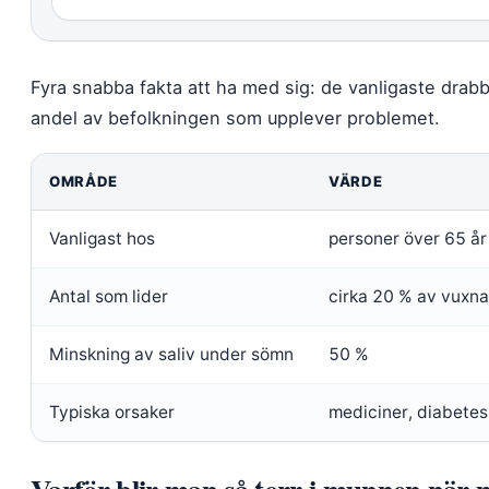
Fyra snabba fakta att ha med sig: de vanligaste drabb
andel av befolkningen som upplever problemet.
OMRÅDE
VÄRDE
Vanligast hos
personer över 65 år
Antal som lider
cirka 20 % av vuxna
Minskning av saliv under sömn
50 %
Typiska orsaker
mediciner, diabetes