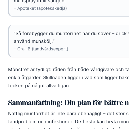
munspray intill sängen.”
– Apoteket (apotekskedja)
”Så förebygger du muntorrhet när du sover – drick
använd munskölj.”
– Oral-B (tandvårdsexpert)
Mönstret är tydligt: råden från både vårdgivare och
enkla åtgärder. Skillnaden ligger i vad som ligger bakom
tecken på något allvarligare.
Sammanfattning: Din plan för bättre n
Nattlig muntorrhet är inte bara obehagligt – det stör
tandproblem och infektioner. De flesta kan bryta mö