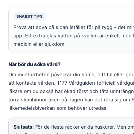
SNABBT TIPS
Prova att sova på sidan istället för på rygg – det mi
upp. Ett extra glas vatten på kvällen är enkelt men
medicin eller sjukdom.
När bör du söka vård?
Om muntorrheten påverkar din sömn, ditt tal eller gör a
att kontakta vården. 1177 Vårdguiden (officiell vård
läkare om du också har ökad törst och täta urinträngn
torra slemhinnor även på dagen kan det röra sig om 
läkemedelsbiverkan som behöver utredas.
Slutsats:
För de flesta räcker enkla huskurer. Men o