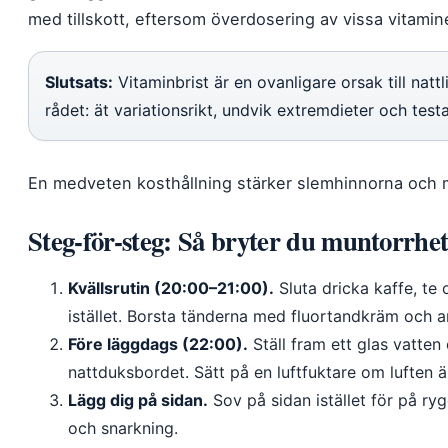
med tillskott, eftersom överdosering av vissa vitamin
Slutsats:
Vitaminbrist är en ovanligare orsak till natt
rådet: ät variationsrikt, undvik extremdieter och test
En medveten kosthållning stärker slemhinnorna och m
Steg-för-steg: Så bryter du muntorrhe
Kvällsrutin (20:00–21:00).
Sluta dricka kaffe, te 
istället. Borsta tänderna med fluortandkräm och a
Före läggdags (22:00).
Ställ fram ett glas vatten
nattduksbordet. Sätt på en luftfuktare om luften är
Lägg dig på sidan.
Sov på sidan istället för på ry
och snarkning.