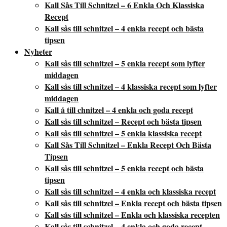
Kall Sås Till Schnitzel – 6 Enkla Och Klassiska
Recept
Kall sås till schnitzel – 4 enkla recept och bästa
tipsen
Nyheter
Kall sås till schnitzel – 5 enkla recept som lyfter
middagen
Kall sås till schnitzel – 4 klassiska recept som lyfter
middagen
Kall å till chnitzel – 4 enkla och goda recept
Kall sås till schnitzel – Recept och bästa tipsen
Kall sås till schnitzel – 5 enkla klassiska recept
Kall Sås Till Schnitzel – Enkla Recept Och Bästa
Tipsen
Kall sås till schnitzel – 5 enkla recept och bästa
tipsen
Kall sås till schnitzel – 4 enkla och klassiska recept
Kall sås till schnitzel – Enkla recept och bästa tipsen
Kall sås till schnitzel – Enkla och klassiska recepten
Kall sås till schnitzel – 4 enkla och goda recept