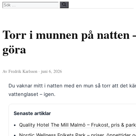
Sök
efter:
Torr i munnen på natten 
göra
Av Fredrik Karlsson · juni 6, 2026
Du vaknar mitt i natten med en mun så torr att det k
vattenglaset – igen.
Senaste artiklar
Quality Hotel The Mill Malmö – Frukost, pris & par
Nordic Wellness Folkets Park – priser, öppettider o