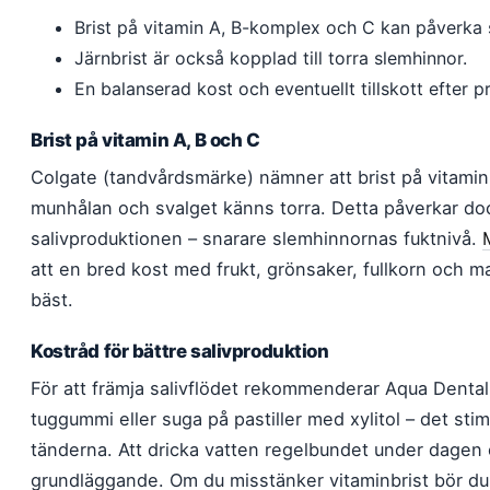
Brist på vitamin A, B-komplex och C kan påverka s
Järnbrist är också kopplad till torra slemhinnor.
En balanserad kost och eventuellt tillskott efter p
Brist på vitamin A, B och C
Colgate (tandvårdsmärke) nämner att brist på vitami
munhålan och svalget känns torra. Detta påverkar dock
salivproduktionen – snarare slemhinnornas fuktnivå.
att en bred kost med frukt, grönsaker, fullkorn och ma
bäst.
Kostråd för bättre salivproduktion
För att främja salivflödet rekommenderar Aqua Dental 
tuggummi eller suga på pastiller med xylitol – det stim
tänderna. Att dricka vatten regelbundet under dagen
grundläggande. Om du misstänker vitaminbrist bör du 