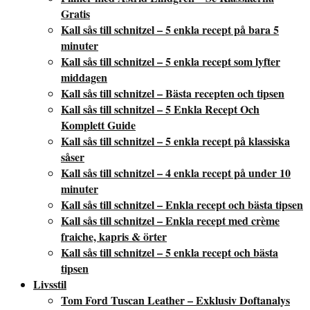
Gratis
Kall sås till schnitzel – 5 enkla recept på bara 5
minuter
Kall sås till schnitzel – 5 enkla recept som lyfter
middagen
Kall sås till schnitzel – Bästa recepten och tipsen
Kall sås till schnitzel – 5 Enkla Recept Och
Komplett Guide
Kall sås till schnitzel – 5 enkla recept på klassiska
såser
Kall sås till schnitzel – 4 enkla recept på under 10
minuter
Kall sås till schnitzel – Enkla recept och bästa tipsen
Kall sås till schnitzel – Enkla recept med crème
fraiche, kapris & örter
Kall sås till schnitzel – 5 enkla recept och bästa
tipsen
Livsstil
Tom Ford Tuscan Leather – Exklusiv Doftanalys