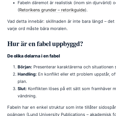
Fabeln däremot är realistisk (inom sin djurvärld) o
(
Retorikens grunder – retorikguide
).
Vad detta innebär: skillnaden är inte bara längd – det
varje ord måste bära moralen.
Hur är en fabel uppbyggd?
De olika delarna i en fabel
Början:
Presenterar karaktärerna och situationen 
Handling:
En konflikt eller ett problem uppstår, of
plan.
Slut:
Konflikten löses på ett sätt som framhäver 
vändning.
Fabeln har en enkel struktur som inte tillåter sidospå
poängen (Lund University Publications – akademisk fo