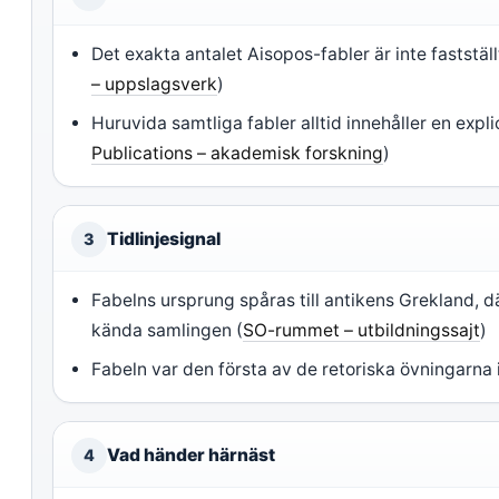
Det exakta antalet Aisopos-fabler är inte fastställ
– uppslagsverk
)
Huruvida samtliga fabler alltid innehåller en expli
Publications – akademisk forskning
)
Tidlinjesignal
3
Fabelns ursprung spåras till antikens Grekland, dä
kända samlingen (
SO-rummet – utbildningssajt
)
Fabeln var den första av de retoriska övningarna i
Vad händer härnäst
4