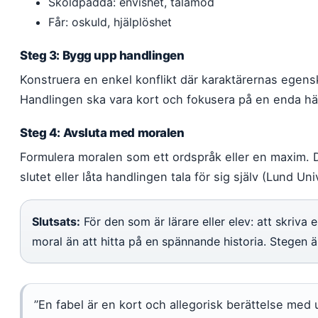
Sköldpadda: envishet, tålamod
Får: oskuld, hjälplöshet
Steg 3: Bygg upp handlingen
Konstruera en enkel konflikt där karaktärernas egenska
Handlingen ska vara kort och fokusera på en enda hän
Steg 4: Avsluta med moralen
Formulera moralen som ett ordspråk eller en maxim. Du
slutet eller låta handlingen tala för sig själv (Lund Uni
Slutsats:
För den som är lärare eller elev: att skriva 
moral än att hitta på en spännande historia. Stegen 
”En fabel är en kort och allegorisk berättelse med u