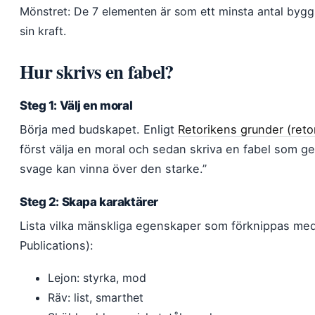
Mönstret: De 7 elementen är som ett minsta antal byggs
sin kraft.
Hur skrivs en fabel?
Steg 1: Välj en moral
Börja med budskapet. Enligt
Retorikens grunder (reto
först välja en moral och sedan skriva en fabel som g
svage kan vinna över den starke.”
Steg 2: Skapa karaktärer
Lista vilka mänskliga egenskaper som förknippas med 
Publications):
Lejon: styrka, mod
Räv: list, smarthet