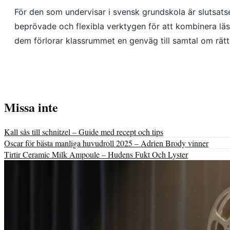
För den som undervisar i svensk grundskola är slutsatse
beprövade och flexibla verktygen för att kombinera lä
dem förlorar klassrummet en genväg till samtal om rätt 
Missa inte
Kall sås till schnitzel – Guide med recept och tips
Oscar för bästa manliga huvudroll 2025 – Adrien Brody vinner
Tirtir Ceramic Milk Ampoule – Hudens Fukt Och Lyster