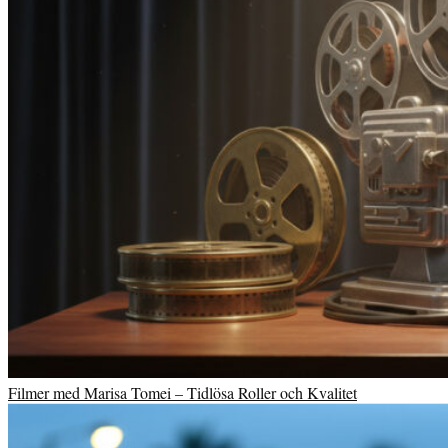
Filmer med Marisa Tomei – Tidlösa Roller och Kvalitet