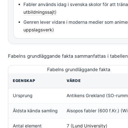
Fabler används idag i svenska skolor för att träna
utbildningssajt
)
Genren lever vidare i moderna medier som anime
uppslagsverk
)
Fabelns grundläggande fakta sammanfattas i tabelle
Fabelns grundläggande fakta
EGENSKAP
VÄRDE
Ursprung
Antikens Grekland (SO-rumm
Äldsta kända samling
Aisopos fabler (600 f.Kr.) (W
Antal element
7 (
Lund University
)