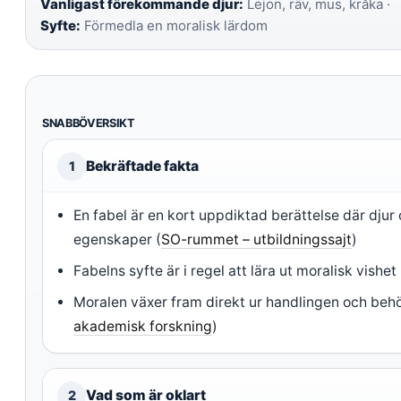
Vanligast förekommande djur:
Lejon, räv, mus, kråka ·
Syfte:
Förmedla en moralisk lärdom
SNABBÖVERSIKT
Bekräftade fakta
1
En fabel är en kort uppdiktad berättelse där dju
egenskaper (
SO-rummet – utbildningssajt
)
Fabelns syfte är i regel att lära ut moralisk vishet 
Moralen växer fram direkt ur handlingen och behöv
akademisk forskning
)
Vad som är oklart
2