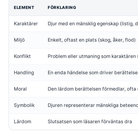
ELEMENT
FÖRKLARING
Karaktärer
Djur med en mänsklig egenskap (listig, d
Miljö
Enkelt, oftast en plats (skog, åker, flod)
Konflikt
Problem eller utmaning som karaktären s
Handling
En enda händelse som driver berättels
Moral
Den lärdom berättelsen förmedlar, ofta 
Symbolik
Djuren representerar mänskliga beteen
Lärdom
Slutsatsen som läsaren förväntas dra