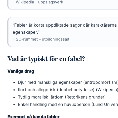
– Wikipedia – uppslagsverk
”Fabler är korta uppdiktade sagor där karaktärerna
egenskaper.”
– SO-rummet – utbildningssajt
Vad är typiskt för en fabel?
Vanliga drag
Djur med mänskliga egenskaper (antropomorfism
Kort och allegorisk (dubbel betydelse) (Wikipedia
Tydlig moralisk lärdom (Retorikens grunder)
Enkel handling med en huvudperson (Lund Universi
Exempel på kända fabler