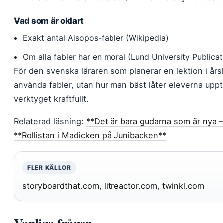
Vad som är oklart
Exakt antal Aisopos-fabler (Wikipedia)
Om alla fabler har en moral (Lund University Publicat
För den svenska läraren som planerar en lektion i års
använda fabler, utan hur man bäst låter eleverna upptä
verktyget kraftfullt.
Relaterad läsning:
**Det är bara gudarna som är nya 
**Rollistan i Madicken på Junibacken**
FLER KÄLLOR
storyboardthat.com
,
litreactor.com
,
twinkl.com
Vanliga frågor