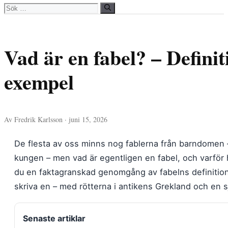
Sök
efter:
Vad är en fabel? – Defini
exempel
Av Fredrik Karlsson · juni 15, 2026
De flesta av oss minns nog fablerna från barndomen – k
kungen – men vad är egentligen en fabel, och varför h
du en faktagranskad genomgång av fabelns definition,
skriva en – med rötterna i antikens Grekland och en s
Senaste artiklar