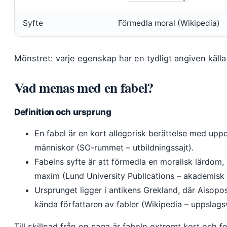
Syfte
Förmedla moral (Wikipedia)
Mönstret: varje egenskap har en tydligt angiven källa –
Vad menas med en fabel?
Definition och ursprung
En fabel är en kort allegorisk berättelse med uppd
människor (SO-rummet – utbildningssajt).
Fabelns syfte är att förmedla en moralisk lärdom, 
maxim (Lund University Publications – akademisk 
Ursprunget ligger i antikens Grekland, där Aisopo
kända författaren av fabler (Wikipedia – uppslags
Till skillnad från en saga är fabeln extremt kort och