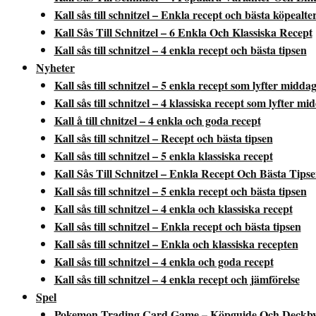
Kall sås till schnitzel – Enkla recept och bästa köpealte
Kall Sås Till Schnitzel – 6 Enkla Och Klassiska Recept
Kall sås till schnitzel – 4 enkla recept och bästa tipsen
Nyheter
Kall sås till schnitzel – 5 enkla recept som lyfter midda
Kall sås till schnitzel – 4 klassiska recept som lyfter m
Kall å till chnitzel – 4 enkla och goda recept
Kall sås till schnitzel – Recept och bästa tipsen
Kall sås till schnitzel – 5 enkla klassiska recept
Kall Sås Till Schnitzel – Enkla Recept Och Bästa Tips
Kall sås till schnitzel – 5 enkla recept och bästa tipsen
Kall sås till schnitzel – 4 enkla och klassiska recept
Kall sås till schnitzel – Enkla recept och bästa tipsen
Kall sås till schnitzel – Enkla och klassiska recepten
Kall sås till schnitzel – 4 enkla och goda recept
Kall sås till schnitzel – 4 enkla recept och jämförelse
Spel
Pokemon Trading Card Game – Köpguide Och Deckb