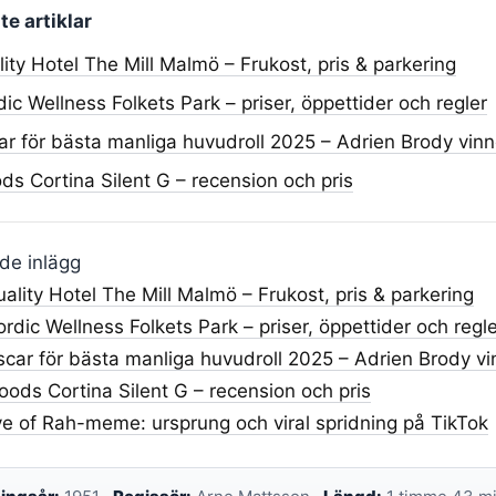
e artiklar
ity Hotel The Mill Malmö – Frukost, pris & parkering
ic Wellness Folkets Park – priser, öppettider och regler
ar för bästa manliga huvudroll 2025 – Adrien Brody vinn
s Cortina Silent G – recension och pris
de inlägg
ality Hotel The Mill Malmö – Frukost, pris & parkering
rdic Wellness Folkets Park – priser, öppettider och regl
car för bästa manliga huvudroll 2025 – Adrien Brody vi
ods Cortina Silent G – recension och pris
e of Rah-meme: ursprung och viral spridning på TikTok