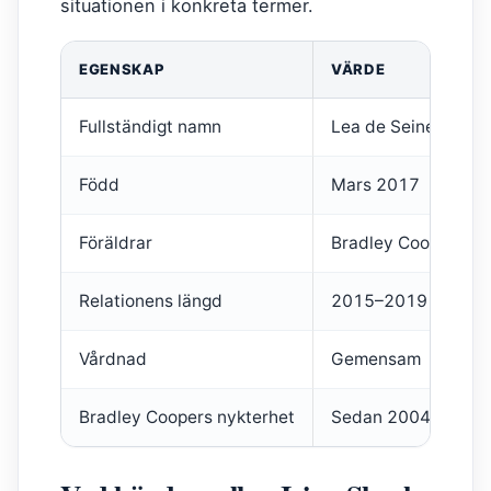
situationen i konkreta termer.
EGENSKAP
VÄRDE
Fullständigt namn
Lea de Seine Shayk
Född
Mars 2017
Föräldrar
Bradley Cooper och 
Relationens längd
2015–2019
Vårdnad
Gemensam
Bradley Coopers nykterhet
Sedan 2004