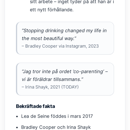
sitt arbete – inget tyder på att han är i
ett nytt förhållande.
”Stopping drinking changed my life in
the most beautiful way.”
– Bradley Cooper via Instagram, 2023
”Jag tror inte på ordet ’co-parenting’ –
vi är föräldrar tillsammans.”
– Irina Shayk, 2021 (TODAY)
Bekräftade fakta
Lea de Seine föddes i mars 2017
Bradley Cooper och Irina Shayk