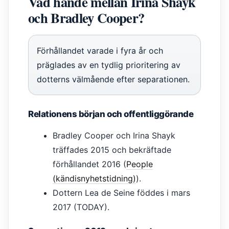
Vad hände mellan Irina Shayk
och Bradley Cooper?
Förhållandet varade i fyra år och
präglades av en tydlig prioritering av
dotterns välmående efter separationen.
Relationens början och offentliggörande
Bradley Cooper och Irina Shayk
träffades 2015 och bekräftade
förhållandet 2016 (
People
(kändisnyhetstidning)
).
Dottern Lea de Seine föddes i mars
2017 (TODAY).