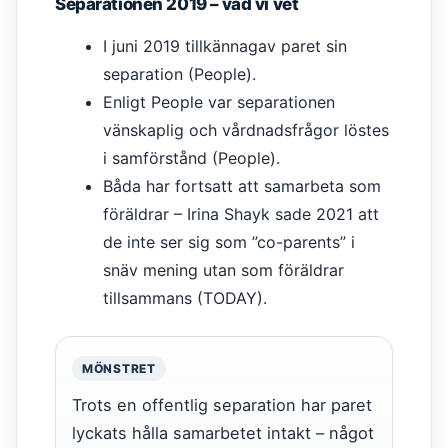
Separationen 2019 – vad vi vet
I juni 2019 tillkännagav paret sin
separation (People).
Enligt People var separationen
vänskaplig och vårdnadsfrågor löstes
i samförstånd (People).
Båda har fortsatt att samarbeta som
föräldrar – Irina Shayk sade 2021 att
de inte ser sig som ”co-parents” i
snäv mening utan som föräldrar
tillsammans (TODAY).
MÖNSTRET
Trots en offentlig separation har paret
lyckats hålla samarbetet intakt – något