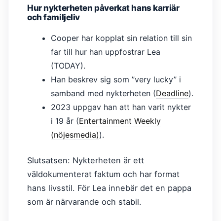
Hur nykterheten påverkat hans karriär
och familjeliv
Cooper har kopplat sin relation till sin
far till hur han uppfostrar Lea
(TODAY).
Han beskrev sig som ”very lucky” i
samband med nykterheten (
Deadline
).
2023 uppgav han att han varit nykter
i 19 år (
Entertainment Weekly
(nöjesmedia)
).
Slutsatsen: Nykterheten är ett
väldokumenterat faktum och har format
hans livsstil. För Lea innebär det en pappa
som är närvarande och stabil.