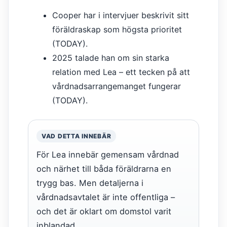
Cooper har i intervjuer beskrivit sitt
föräldraskap som högsta prioritet
(TODAY).
2025 talade han om sin starka
relation med Lea – ett tecken på att
vårdnadsarrangemanget fungerar
(TODAY).
VAD DETTA INNEBÄR
För Lea innebär gemensam vårdnad
och närhet till båda föräldrarna en
trygg bas. Men detaljerna i
vårdnadsavtalet är inte offentliga –
och det är oklart om domstol varit
inblandad.