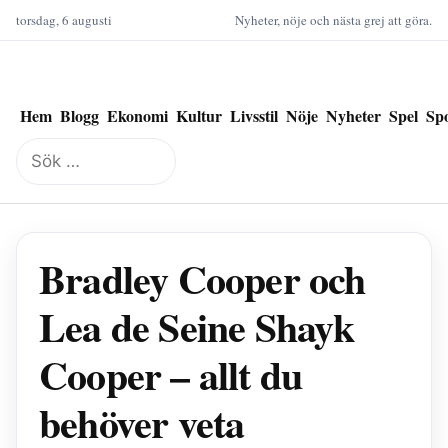
torsdag, 6 augusti
Nyheter, nöje och nästa grej att göra.
Hem
Blogg
Ekonomi
Kultur
Livsstil
Nöje
Nyheter
Spel
Sp
Sök
efter:
Bradley Cooper och
Lea de Seine Shayk
Cooper – allt du
behöver veta