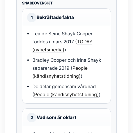
SNABBÖVERSIKT
Bekräftade fakta
1
Lea de Seine Shayk Cooper
föddes i mars 2017 (
TODAY
(nyhetsmedia)
)
Bradley Cooper och Irina Shayk
separerade 2019 (
People
(kändisnyhetstidning)
)
De delar gemensam vårdnad
(
People (kändisnyhetstidning)
)
Vad som är oklart
2