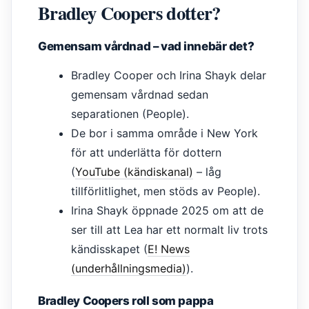
Bradley Coopers dotter?
Gemensam vårdnad – vad innebär det?
Bradley Cooper och Irina Shayk delar
gemensam vårdnad sedan
separationen (People).
De bor i samma område i New York
för att underlätta för dottern
(
YouTube (kändiskanal)
– låg
tillförlitlighet, men stöds av People).
Irina Shayk öppnade 2025 om att de
ser till att Lea har ett normalt liv trots
kändisskapet (
E! News
(underhållningsmedia)
).
Bradley Coopers roll som pappa