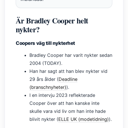
Är Bradley Cooper helt
nykter?
Coopers väg till nykterhet
Bradley Cooper har varit nykter sedan
2004 (TODAY).
Han har sagt att han blev nykter vid
29 års ålder (
Deadline
(branschnyheter)
).
I en intervju 2023 reflekterade
Cooper över att han kanske inte
skulle vara vid liv om han inte hade
blivit nykter (
ELLE UK (modetidning)
).