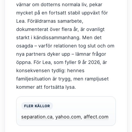
värnar om dotterns normala liv, pekar
mycket på en fortsatt stabil uppväxt för
Lea. Föräldrarnas samarbete,
dokumenterat över flera år, är ovanligt
starkt i kändissammanhang. Men det
osagda – varför relationen tog slut och om
nya partners dyker upp – lämnar frågor
öppna. För Lea, som fyller 9 år 2026, är
konsekvensen tydlig: hennes
familjesituation är trygg, men rampljuset
kommer att fortsätta lysa.
FLER KÄLLOR
separation.ca
,
yahoo.com
,
affect.com