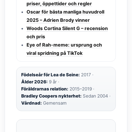
priser, öppettider och regler
Oscar för bästa manliga huvudroll
2025 – Adrien Brody vinner
Woods Cortina Silent G – recension
och pris
Eye of Rah-meme: ursprung och
viral spridning på TikTok
Födelseår för Lea de Seine:
2017 ·
Ålder 2026:
9 år ·
Föräldrarnas relation:
2015–2019 ·
Bradley Coopers nykterhet:
Sedan 2004 ·
Vårdnad:
Gemensam