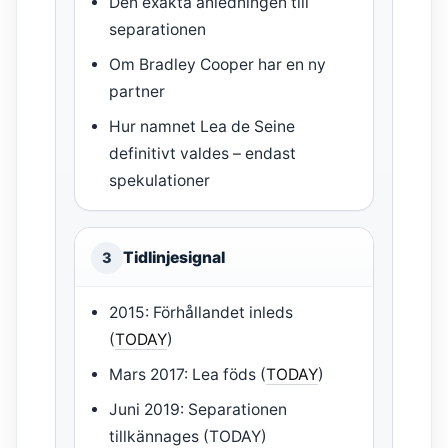
Den exakta anledningen till
separationen
Om Bradley Cooper har en ny
partner
Hur namnet Lea de Seine
definitivt valdes – endast
spekulationer
Tidlinjesignal
3
2015: Förhållandet inleds
(
TODAY
)
Mars 2017: Lea föds (
TODAY
)
Juni 2019: Separationen
tillkännages (TODAY)