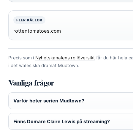
FLER KÄLLOR
rottentomatoes.com
Precis som i
Nyhetskanalens rollöversikt
får du här hela c
i det walesiska dramat Mudtown.
Vanliga frågor
Varför heter serien Mudtown?
Finns Domare Claire Lewis på streaming?