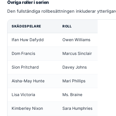
Övriga roller i serien
Den fullständiga rollbesättningen inkluderar ytterliga
SKÅDESPELARE
ROLL
Ifan Huw Dafydd
Owen Williams
Dom Francis
Marcus Sinclair
Sion Pritchard
Davey Johns
Aisha-May Hunte
Mari Phillips
Lisa Victoria
Ms. Braine
Kimberley Nixon
Sara Humphries