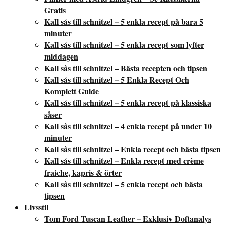
Gratis
Kall sås till schnitzel – 5 enkla recept på bara 5
minuter
Kall sås till schnitzel – 5 enkla recept som lyfter
middagen
Kall sås till schnitzel – Bästa recepten och tipsen
Kall sås till schnitzel – 5 Enkla Recept Och
Komplett Guide
Kall sås till schnitzel – 5 enkla recept på klassiska
såser
Kall sås till schnitzel – 4 enkla recept på under 10
minuter
Kall sås till schnitzel – Enkla recept och bästa tipsen
Kall sås till schnitzel – Enkla recept med crème
fraiche, kapris & örter
Kall sås till schnitzel – 5 enkla recept och bästa
tipsen
Livsstil
Tom Ford Tuscan Leather – Exklusiv Doftanalys