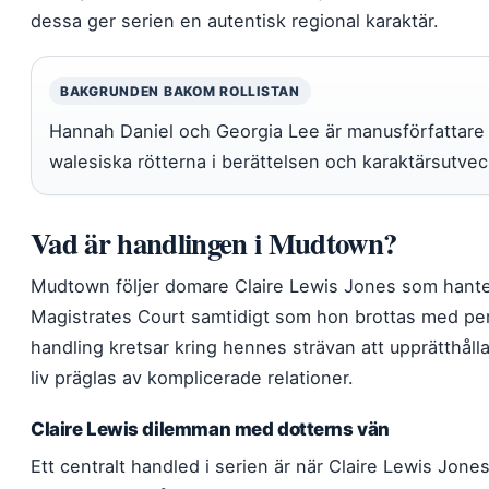
dessa ger serien en autentisk regional karaktär.
BAKGRUNDEN BAKOM ROLLISTAN
Hannah Daniel och Georgia Lee är manusförfattare til
walesiska rötterna i berättelsen och karaktärsutvec
Vad är handlingen i Mudtown?
Mudtown följer domare Claire Lewis Jones som hantera
Magistrates Court samtidigt som hon brottas med per
handling kretsar kring hennes strävan att upprätthåll
liv präglas av komplicerade relationer.
Claire Lewis dilemman med dotterns vän
Ett centralt handled i serien är när Claire Lewis Jones 