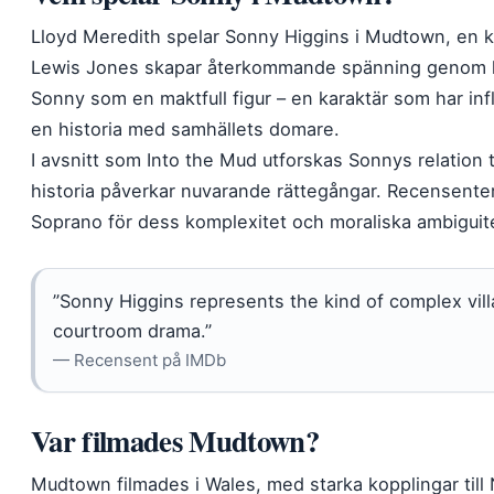
Lloyd Meredith spelar Sonny Higgins i Mudtown, en kri
Lewis Jones skapar återkommande spänning genom h
Sonny som en maktfull figur – en karaktär som har i
en historia med samhällets domare.
I avsnitt som Into the Mud utforskas Sonnys relation
historia påverkar nuvarande rättegångar. Recensente
Soprano för dess komplexitet och moraliska ambiguit
”Sonny Higgins represents the kind of complex vill
courtroom drama.”
— Recensent på IMDb
Var filmades Mudtown?
Mudtown filmades i Wales, med starka kopplingar till