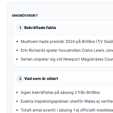
SNABBÖVERSIKT
Bekräftade fakta
1
Mudtown hade premiär 2024 på BritBox (
TV Guid
Erin Richards spelar huvudrollen Claire Lewis Jon
Serien utspelar sig vid Newport Magistrates Cour
Vad som är oklart
2
Ingen bekräftelse på säsong 2 från BritBox
Exakta inspelningsplatser utanför Wales ej verifi
Totalt antal avsnitt i säsong 1 ej officiellt meddela