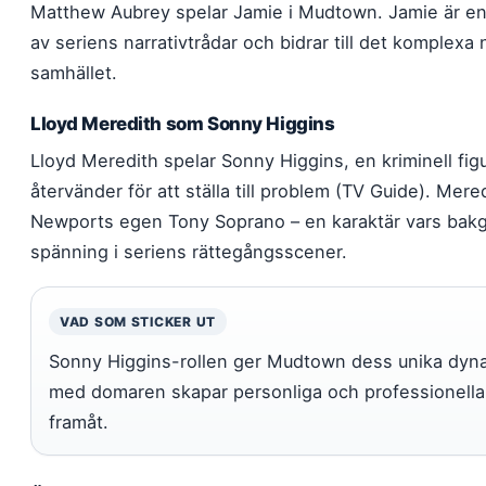
Matthew Aubrey spelar Jamie i Mudtown. Jamie är en
av seriens narrativtrådar och bidrar till det komplexa
samhället.
Lloyd Meredith som Sonny Higgins
Lloyd Meredith spelar Sonny Higgins, en kriminell figu
återvänder för att ställa till problem (TV Guide). Mer
Newports egen Tony Soprano – en karaktär vars bakg
spänning i seriens rättegångsscener.
VAD SOM STICKER UT
Sonny Higgins-rollen ger Mudtown dess unika dynami
med domaren skapar personliga och professionella 
framåt.