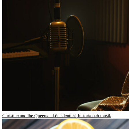
Christine and the Queens – könsidentitet, historia och musik