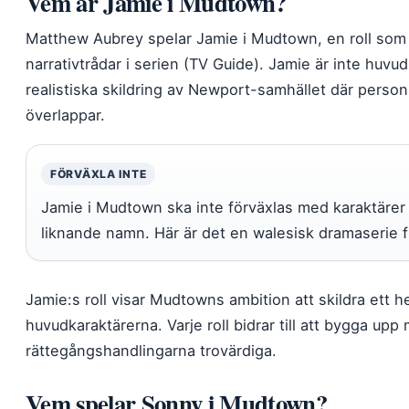
Vem är Jamie i Mudtown?
Matthew Aubrey spelar Jamie i Mudtown, en roll som 
narrativtrådar i serien (TV Guide). Jamie är inte huvud
realistiska skildring av Newport-samhället där personl
överlappar.
FÖRVÄXLA INTE
Jamie i Mudtown ska inte förväxlas med karaktärer i
liknande namn. Här är det en walesisk dramaserie f
Jamie:s roll visar Mudtowns ambition att skildra ett he
huvudkaraktärerna. Varje roll bidrar till att bygga upp
rättegångshandlingarna trovärdiga.
Vem spelar Sonny i Mudtown?