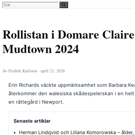
Sök
efter:
Rollistan i Domare Claire
Mudtown 2024
Av Fredrik Karlsson · april 21, 2026
Erin Richards väckte uppmärksamhet som Barbara Kea
återkommer den walesiska skådespelerskan i en helt a
en rättegård i Newport.
Senaste artiklar
Herman Lindqvist och Liliana Komorowska – ålder, 