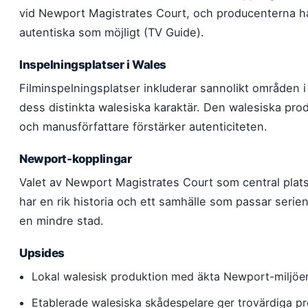
vid Newport Magistrates Court, och producenterna har
autentiska som möjligt (TV Guide).
Inspelningsplatser i Wales
Filminspelningsplatser inkluderar sannolikt områden i
dess distinkta walesiska karaktär. Den walesiska pr
och manusförfattare förstärker autenticiteten.
Newport-kopplingar
Valet av Newport Magistrates Court som central plats 
har en rik historia och ett samhälle som passar serien
en mindre stad.
Upsides
Lokal walesisk produktion med äkta Newport-miljöe
Etablerade walesiska skådespelare ger trovärdiga pr