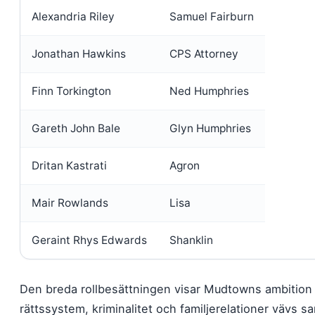
Alexandria Riley
Samuel Fairburn
Jonathan Hawkins
CPS Attorney
Finn Torkington
Ned Humphries
Gareth John Bale
Glyn Humphries
Dritan Kastrati
Agron
Mair Rowlands
Lisa
Geraint Rhys Edwards
Shanklin
Den breda rollbesättningen visar Mudtowns ambition at
rättssystem, kriminalitet och familjerelationer vävs