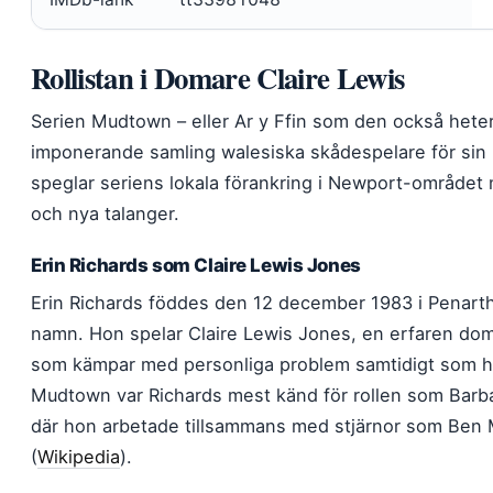
Rollistan i Domare Claire Lewis
Serien Mudtown – eller Ar y Ffin som den också hete
imponerande samling walesiska skådespelare för sin 
speglar seriens lokala förankring i Newport-område
och nya talanger.
Erin Richards som Claire Lewis Jones
Erin Richards föddes den 12 december 1983 i Penarth
namn. Hon spelar Claire Lewis Jones, en erfaren do
som kämpar med personliga problem samtidigt som ho
Mudtown var Richards mest känd för rollen som Barbar
där hon arbetade tillsammans med stjärnor som Ben
(
Wikipedia
).