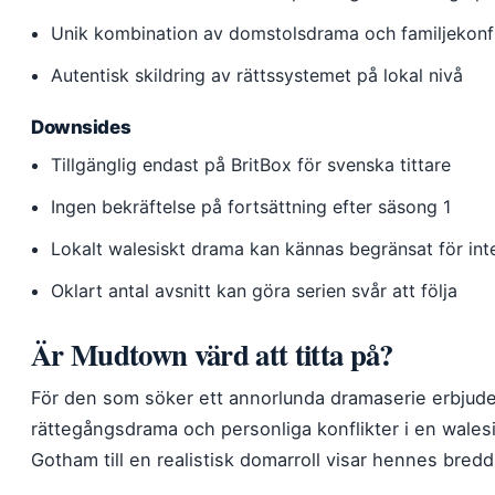
Unik kombination av domstolsdrama och familjekonfl
Autentisk skildring av rättssystemet på lokal nivå
Downsides
Tillgänglig endast på BritBox för svenska tittare
Ingen bekräftelse på fortsättning efter säsong 1
Lokalt walesiskt drama kan kännas begränsat för inte
Oklart antal avsnitt kan göra serien svår att följa
Är Mudtown värd att titta på?
För den som söker ett annorlunda dramaserie erbjud
rättegångsdrama och personliga konflikter i en walesis
Gotham till en realistisk domarroll visar hennes bre