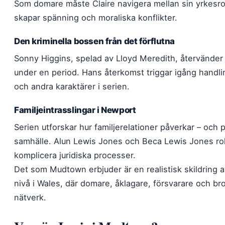
Som domare måste Claire navigera mellan sin yrkesroll 
skapar spänning och moraliska konflikter.
Den kriminella bossen från det förflutna
Sonny Higgins, spelad av Lloyd Meredith, återvänder ti
under en period. Hans återkomst triggar igång handli
och andra karaktärer i serien.
Familjeintrasslingar i Newport
Serien utforskar hur familjerelationer påverkar – och p
samhälle. Alun Lewis Jones och Beca Lewis Jones roll
komplicera juridiska processer.
Det som Mudtown erbjuder är en realistisk skildring a
nivå i Wales, där domare, åklagare, försvarare och bro
nätverk.