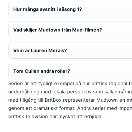
Hur många avsnitt i säsong 1?
Vad skiljer Mudtown från Mud-filmen?
Vem är Lauren Morais?
Tom Cullen andra roller?
Serien är ett tydligt exempel på hur brittisk regional t
underhållning med lokala perspektiv som sällan når int
med tillgång till BritBox representerar Mudtown en möj
genom ett dramatiskt format. Andra serier med imp
brittisk television har mycket att erbjuda.