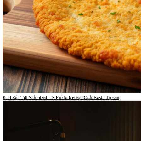
Kall Sås Till Schnitzel – 3 Enkla Recept Och Bästa Tipsen