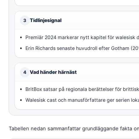
Tidlinjesignal
3
Premiär 2024 markerar nytt kapitel för walesisk
Erin Richards senaste huvudroll efter Gotham (2
Vad händer härnäst
4
BritBox satsar på regionala berättelser för brittis
Walesisk cast och manusförfattare ger serien lok
Tabellen nedan sammanfattar grundläggande fakta om