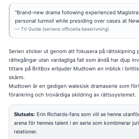
”Brand-new drama following experienced Magistrat
personal turmoil while presiding over cases at New
— TV Guide (seriens officiella beskrivning)
Serien sticker ut genom att fokusera på rättskipning p
rättegångar utan vardagliga fall som ändå har djup i
tittare på BritBox erbjuder Mudtown en inblick i britt
skärm.
Mudtown är en gedigen walesisk dramaserie som fört
förankring och trovärdiga skildring av rättssystemet.
Slutsats:
Erin Richards-fans som vill se henne utanför
arena för hennes talent i en serie som kombinerar ju
relationer.