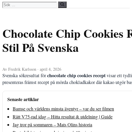
Sök
efter:
Chocolate Chip Cookies 
Stil På Svenska
Av Fredrik Karlsson · april 4, 2026
chocolate chip cookies recept
Svenska sökresultat för
visar ett tydl
presenteras främst recept på mörda chokladkakor där kakao utgör ba
Senaste artiklar
Bamse och världens minsta äventyr – var du ser filmen
Rätt V75-rad idag – Hitta resultat & utdelning | Guide
Jag tror på sommaren – Mats Olins historia