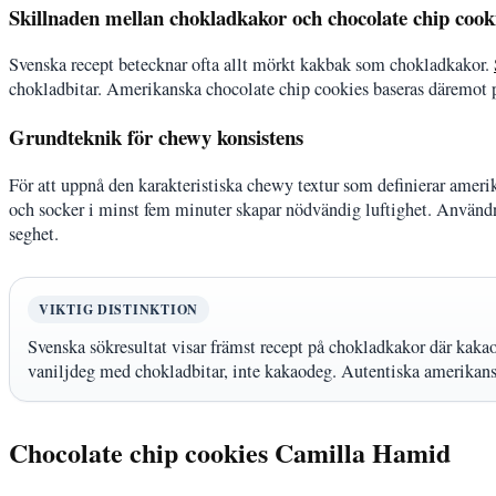
Skillnaden mellan chokladkakor och chocolate chip cook
Svenska recept betecknar ofta allt mörkt kakbak som chokladkakor.
chokladbitar. Amerikanska chocolate chip cookies baseras däremot p
Grundteknik för chewy konsistens
För att uppnå den karakteristiska chewy textur som definierar amerik
och socker i minst fem minuter skapar nödvändig luftighet. Användnin
seghet.
VIKTIG DISTINKTION
Svenska sökresultat visar främst recept på chokladkakor där kaka
vaniljdeg med chokladbitar, inte kakaodeg. Autentiska amerikansk
Chocolate chip cookies Camilla Hamid