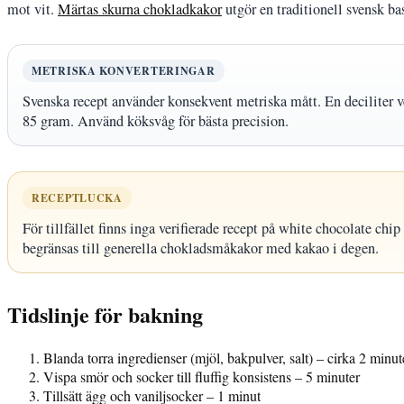
mot vit.
Märtas skurna chokladkakor
utgör en traditionell svensk ba
METRISKA KONVERTERINGAR
Svenska recept använder konsekvent metriska mått. En deciliter v
85 gram. Använd köksvåg för bästa precision.
RECEPTLUCKA
För tillfället finns inga verifierade recept på white chocolate ch
begränsas till generella chokladsmåkakor med kakao i degen.
Tidslinje för bakning
Blanda torra ingredienser (mjöl, bakpulver, salt) – cirka 2 minut
Vispa smör och socker till fluffig konsistens – 5 minuter
Tillsätt ägg och vaniljsocker – 1 minut