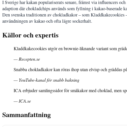
I Sverige har kakan populariserats senare, främst via influencers oc
adaption där chokladchips används som fyllning i kakao-baserade kak
Den svenska traditionen av chokladkakor – som Kladdkakecookies –
användningen av kakao och ofta lägre sockerhalt.
Källor och expertis
Kladdkakecookies utgör en brownie-liknande variant som gräd
— Recepten.se
Snabba chokladkakor kan röras ihop utan elvisp och gräddas på n
— YouTube-kanal för snabb bakning
ICA erbjuder samlingssidor för småkakor med choklad, men spec
— ICA.se
Sammanfattning