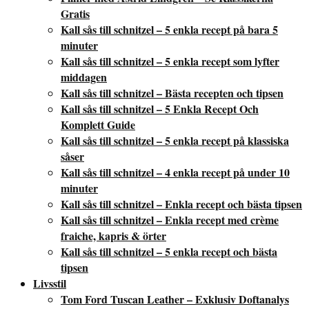
Gratis
Kall sås till schnitzel – 5 enkla recept på bara 5
minuter
Kall sås till schnitzel – 5 enkla recept som lyfter
middagen
Kall sås till schnitzel – Bästa recepten och tipsen
Kall sås till schnitzel – 5 Enkla Recept Och
Komplett Guide
Kall sås till schnitzel – 5 enkla recept på klassiska
såser
Kall sås till schnitzel – 4 enkla recept på under 10
minuter
Kall sås till schnitzel – Enkla recept och bästa tipsen
Kall sås till schnitzel – Enkla recept med crème
fraiche, kapris & örter
Kall sås till schnitzel – 5 enkla recept och bästa
tipsen
Livsstil
Tom Ford Tuscan Leather – Exklusiv Doftanalys