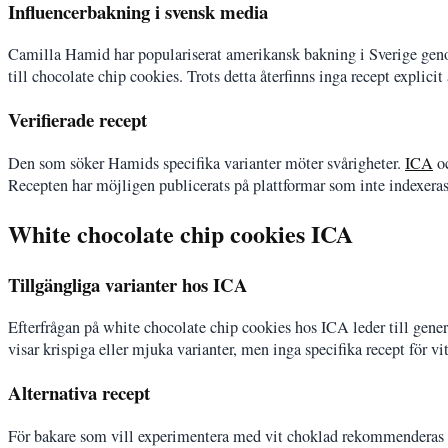
Influencerbakning i svensk media
Camilla Hamid har populariserat amerikansk bakning i Sverige gen
till chocolate chip cookies. Trots detta återfinns inga recept explici
Verifierade recept
Den som söker Hamids specifika varianter möter svårigheter.
ICA
oc
Recepten har möjligen publicerats på plattformar som inte indexeras tr
White chocolate chip cookies ICA
Tillgängliga varianter hos ICA
Efterfrågan på white chocolate chip cookies hos ICA leder till gen
visar krispiga eller mjuka varianter, men inga specifika recept för vi
Alternativa recept
För bakare som vill experimentera med vit choklad rekommenderas a