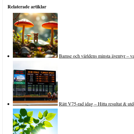
Relaterade artiklar
Bamse och världens minsta äventyr – va
Rätt V75-rad idag – Hitta resultat & ut